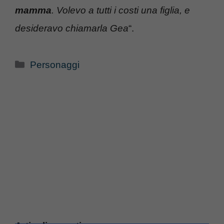
mamma
. Volevo a tutti i costi una figlia, e
desideravo chiamarla Gea
“.
Categorie
Personaggi