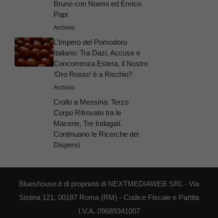
Bruno con Noemi ed Enrico
Papi
Archivio
L’Impero del Pomodoro
Italiano: Tra Dazi, Accuse e
Concorrenza Estera, il Nostro
‘Oro Rosso’ è a Rischio?
Archivio
Crollo a Messina: Terzo
Corpo Ritrovato tra le
Macerie, Tre Indagati.
Continuano le Ricerche dei
Dispersi
Blueshouse.it di proprietà di NEXTMEDIAWEB SRL - Via
Sistina 121, 00187 Roma (RM) - Codice Fiscale e Partita
I.V.A. 09689341007