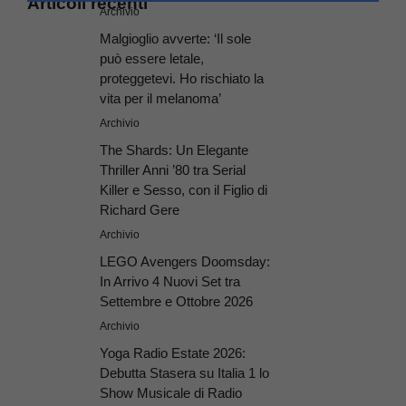
Articoli recenti
Archivio
Malgioglio avverte: ‘Il sole
può essere letale,
proteggetevi. Ho rischiato la
vita per il melanoma’
Archivio
The Shards: Un Elegante
Thriller Anni ’80 tra Serial
Killer e Sesso, con il Figlio di
Richard Gere
Archivio
LEGO Avengers Doomsday:
In Arrivo 4 Nuovi Set tra
Settembre e Ottobre 2026
Archivio
Yoga Radio Estate 2026:
Debutta Stasera su Italia 1 lo
Show Musicale di Radio