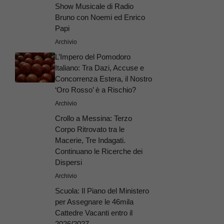
Show Musicale di Radio
Bruno con Noemi ed Enrico
Papi
Archivio
L’Impero del Pomodoro
Italiano: Tra Dazi, Accuse e
Concorrenza Estera, il Nostro
‘Oro Rosso’ è a Rischio?
Archivio
Crollo a Messina: Terzo
Corpo Ritrovato tra le
Macerie, Tre Indagati.
Continuano le Ricerche dei
Dispersi
Archivio
Scuola: Il Piano del Ministero
per Assegnare le 46mila
Cattedre Vacanti entro il
2026/2027