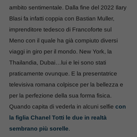
ambito sentimentale. Dalla fine del 2022 Ilary
Blasi fa infatti coppia con Bastian Muller,
imprenditore tedesco di Francoforte sul
Meno con il quale ha già compiuto diversi
viaggi in giro per il mondo. New York, la
Thailandia, Dubai…lui e lei sono stati
praticamente ovunque. E la presentatrice
televisiva romana colpisce per la bellezza e
per la perfezione della sua forma fisica.
Quando capita di vederla in alcuni selfie
con
la figlia Chanel Totti le due in realtà
sembrano più sorelle
.