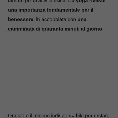
fare un po’ di attività fisica.
Lo yoga riveste
una importanza fondamentale per il
benessere
, in accoppiata con
una
camminata di quaranta minuti al giorno
.
Questo è il minimo indispensabile per restare