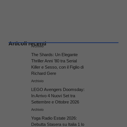
Articoli recenti
Archivio
The Shards: Un Elegante
Thriller Anni ’80 tra Serial
Killer e Sesso, con il Figlio di
Richard Gere
Archivio
LEGO Avengers Doomsday:
In Arrivo 4 Nuovi Set tra
Settembre e Ottobre 2026
Archivio
Yoga Radio Estate 2026:
Debutta Stasera su Italia 1 lo