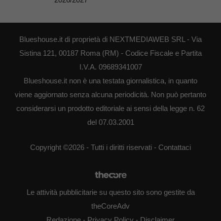
Blueshouse.it di proprietà di NEXTMEDIAWEB SRL - Via
Sistina 121, 00187 Roma (RM) - Codice Fiscale e Partita
I.V.A. 09689341007
Blueshouse.it non è una testata giornalistica, in quanto
viene aggiornato senza alcuna periodicità. Non può pertanto
considerarsi un prodotto editoriale ai sensi della legge n. 62
del 07.03.2001
Copyright ©2026 - Tutti i diritti riservati -
Contattaci
Le attività pubblicitarie su questo sito sono gestite da
theCoreAdv
Redazione
-
Privacy Policy
-
Disclaimer