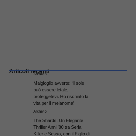
Articoli recenti
Archivio
Malgioglio avverte: ‘Il sole
può essere letale,
proteggetevi. Ho rischiato la
vita per il melanoma’
Archivio
The Shards: Un Elegante
Thriller Anni ’80 tra Serial
Killer e Sesso, con il Figlio di