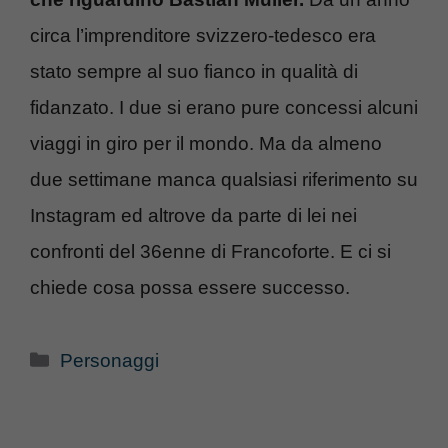
circa l’imprenditore svizzero-tedesco era
stato sempre al suo fianco in qualità di
fidanzato. I due si erano pure concessi alcuni
viaggi in giro per il mondo. Ma da almeno
due settimane manca qualsiasi riferimento su
Instagram ed altrove da parte di lei nei
confronti del 36enne di Francoforte. E ci si
chiede cosa possa essere successo.
Categorie
Personaggi