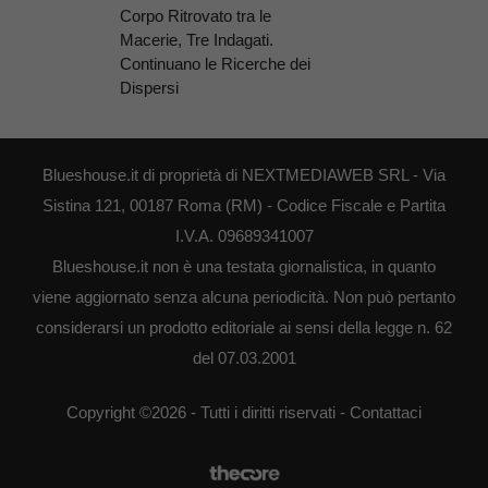
Corpo Ritrovato tra le
Macerie, Tre Indagati.
Continuano le Ricerche dei
Dispersi
Blueshouse.it di proprietà di NEXTMEDIAWEB SRL - Via
Sistina 121, 00187 Roma (RM) - Codice Fiscale e Partita
I.V.A. 09689341007
Blueshouse.it non è una testata giornalistica, in quanto
viene aggiornato senza alcuna periodicità. Non può pertanto
considerarsi un prodotto editoriale ai sensi della legge n. 62
del 07.03.2001
Copyright ©2026 - Tutti i diritti riservati -
Contattaci