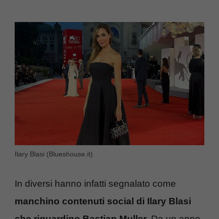
Ilary Blasi (Blueshouse.it)
In diversi hanno infatti segnalato come
manchino contenuti social di Ilary Blasi
che riguardino Bastian Muller.
Da un anno