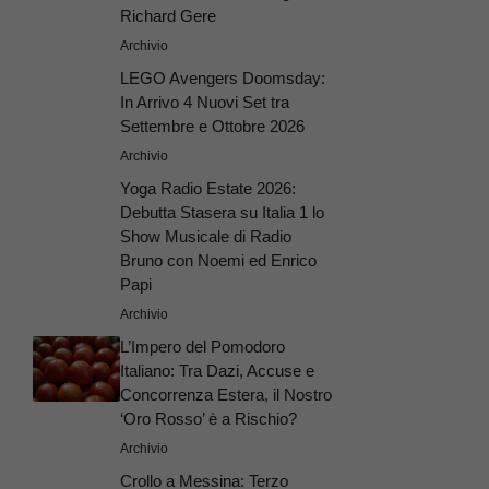
Richard Gere
Archivio
LEGO Avengers Doomsday:
In Arrivo 4 Nuovi Set tra
Settembre e Ottobre 2026
Archivio
Yoga Radio Estate 2026:
Debutta Stasera su Italia 1 lo
Show Musicale di Radio
Bruno con Noemi ed Enrico
Papi
Archivio
L’Impero del Pomodoro
Italiano: Tra Dazi, Accuse e
Concorrenza Estera, il Nostro
‘Oro Rosso’ è a Rischio?
Archivio
Crollo a Messina: Terzo