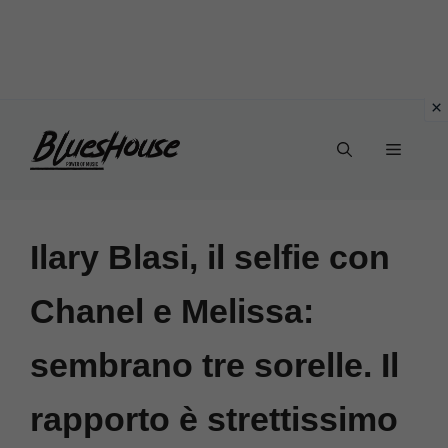
Vai
Menu
al
contenuto
Ilary Blasi, il selfie con
Chanel e Melissa:
sembrano tre sorelle. Il
rapporto è strettissimo