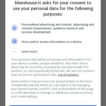
blueshouse.it asks for your consent to
use your personal data for the following
purposes:
Personalised advertising and content, advertising and
content measurement, audience research and
services development
Store and/or access information on a device
Un post condiviso da Carolina Casiraghi (@carolinacasiraghireal)
Learn more
Your personal data will be processed and information from
your device (cookies, unique identifiers, and other device
data) may be stored by, accessed by and shared with 319
partners, or used specifically by this site. We and our partners
may use precise geolocation data.
List of partners.
Some vendors may process your personal data on the basis
of legitimate interest, which you can object to by managing
your options below. Look for a link at the bottom of this page
or in the site menu to manage or withdraw consent in privacy
and cookie settings.