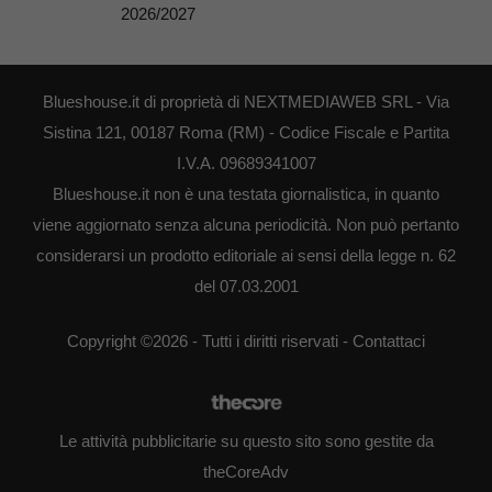
2026/2027
Blueshouse.it di proprietà di NEXTMEDIAWEB SRL - Via
Sistina 121, 00187 Roma (RM) - Codice Fiscale e Partita
I.V.A. 09689341007
Blueshouse.it non è una testata giornalistica, in quanto
viene aggiornato senza alcuna periodicità. Non può pertanto
considerarsi un prodotto editoriale ai sensi della legge n. 62
del 07.03.2001
Copyright ©2026 - Tutti i diritti riservati -
Contattaci
Le attività pubblicitarie su questo sito sono gestite da
theCoreAdv