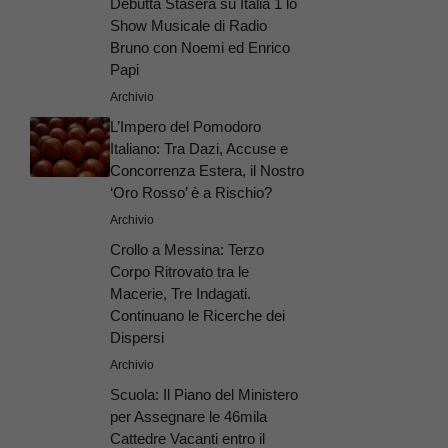
Debutta Stasera su Italia 1 lo
Show Musicale di Radio
Bruno con Noemi ed Enrico
Papi
Archivio
L’Impero del Pomodoro
Italiano: Tra Dazi, Accuse e
Concorrenza Estera, il Nostro
‘Oro Rosso’ è a Rischio?
Archivio
Crollo a Messina: Terzo
Corpo Ritrovato tra le
Macerie, Tre Indagati.
Continuano le Ricerche dei
Dispersi
Archivio
Scuola: Il Piano del Ministero
per Assegnare le 46mila
Cattedre Vacanti entro il