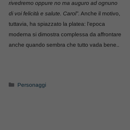
rivedremo oppure no ma auguro ad ognuno
di voi felicità e salute. Carol”
. Anche il motivo,
tuttavia, ha spiazzato la platea: l’epoca
moderna si dimostra complessa da affrontare
anche quando sembra che tutto vada bene..
Categorie
Personaggi