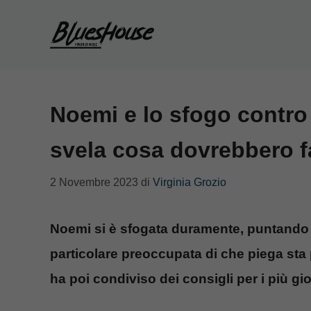
Vai
al
contenuto
Noemi e lo sfogo contro i
svela cosa dovrebbero fa
2 Novembre 2023
di
Virginia Grozio
Noemi si è sfogata duramente, puntando il
particolare preoccupata di che piega sta
ha poi condiviso dei consigli per i più gi