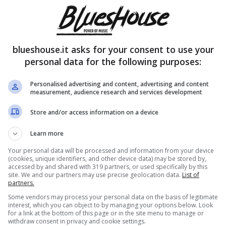
 stufa dei social: il motivo
blueshouse.it asks for your consent to use your
personal data for the following purposes:
Personalised advertising and content, advertising and content
measurement, audience research and services development
Store and/or access information on a device
Learn more
Your personal data will be processed and information from your device
(cookies, unique identifiers, and other device data) may be stored by,
accessed by and shared with 319 partners, or used specifically by this
site. We and our partners may use precise geolocation data.
List of
partners.
Some vendors may process your personal data on the basis of legitimate
interest, which you can object to by managing your options below. Look
for a link at the bottom of this page or in the site menu to manage or
withdraw consent in privacy and cookie settings.