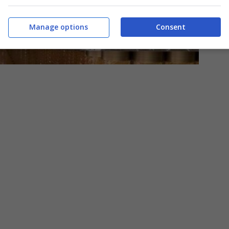
Manage options
Consent