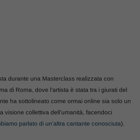
ista durante una Masterclass realizzata con
 di Roma, dove l’artista è stata tra i giurati del
e ha sottolineato come ormai online sia solo un
 visione collettiva dell’umanità, facendoci
abbiamo parlato di un’altra cantante conosciuta
).