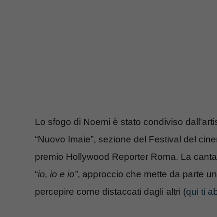
Lo sfogo di Noemi è stato condiviso dall’art
“Nuovo Imaie”, sezione del Festival del cinema
premio Hollywood Reporter Roma. La cantant
“
io, io e io”
, approccio che mette da parte una
percepire come distaccati dagli altri (
qui ti 