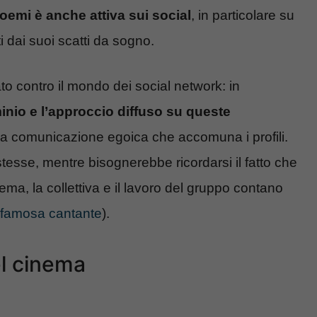
Noemi è anche attiva sui social
, in particolare su
i dai suoi scatti da sogno.
o contro il mondo dei social network: in
nio e l’approccio diffuso su queste
la comunicazione egoica che accomuna i profili.
stesse, mentre bisognerebbe ricordarsi il fatto che
ma, la collettiva e il lavoro del gruppo contano
a famosa cantante
).
el cinema