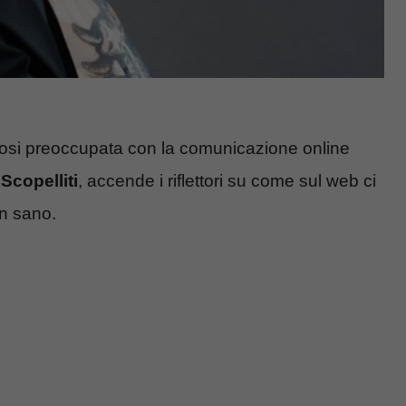
dosi preoccupata con la comunicazione online
 Scopelliti
, accende i riflettori su come sul web ci
on sano.