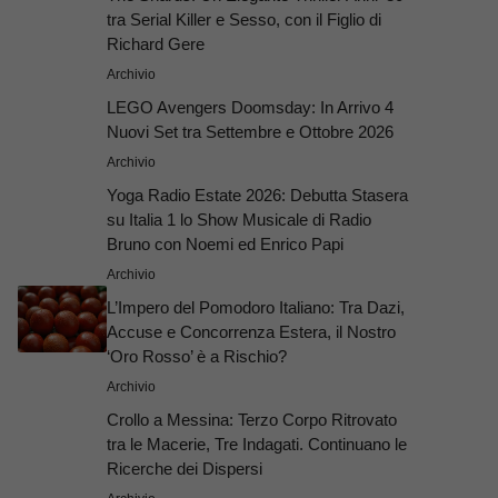
tra Serial Killer e Sesso, con il Figlio di
Richard Gere
Archivio
LEGO Avengers Doomsday: In Arrivo 4
Nuovi Set tra Settembre e Ottobre 2026
Archivio
Yoga Radio Estate 2026: Debutta Stasera
su Italia 1 lo Show Musicale di Radio
Bruno con Noemi ed Enrico Papi
Archivio
L’Impero del Pomodoro Italiano: Tra Dazi,
Accuse e Concorrenza Estera, il Nostro
‘Oro Rosso’ è a Rischio?
Archivio
Crollo a Messina: Terzo Corpo Ritrovato
tra le Macerie, Tre Indagati. Continuano le
Ricerche dei Dispersi