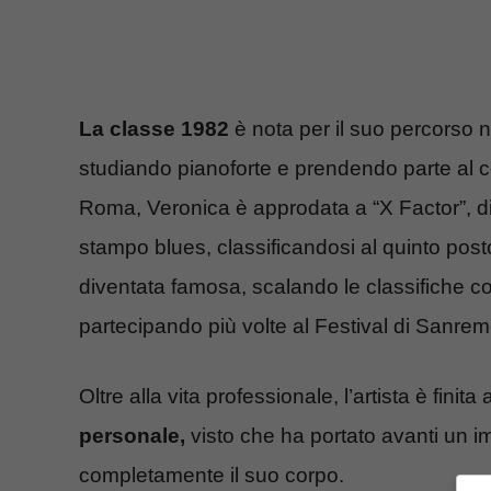
La classe 1982
è nota per il suo percorso 
studiando pianoforte e prendendo parte al c
Roma, Veronica è approdata a “X Factor”, dis
stampo blues, classificandosi al quinto pos
diventata famosa, scalando le classifiche c
partecipando più volte al Festival di Sanrem
Oltre alla vita professionale, l’artista è finit
personale,
visto che ha portato avanti un 
completamente il suo corpo.