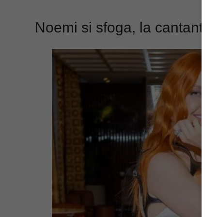
Noemi si sfoga, la cantante è