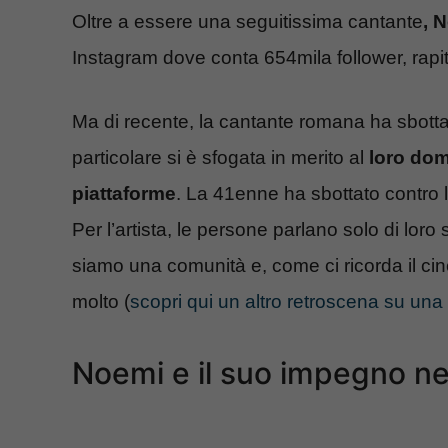
Oltre a essere una seguitissima cantante
, 
Instagram dove conta 654mila follower, rapit
Ma di recente, la cantante romana ha sbottat
particolare si è sfogata in merito al
loro domi
piattaforme
. La 41enne ha sbottato contro 
Per l’artista, l
e persone parlano solo di loro 
siamo una comunità e, come ci ricorda il cine
molto (
scopri qui un altro retroscena su un
Noemi e il suo impegno n