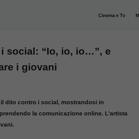
Cinema e Tv
M
 social: “Io, io, io…”, e
re i giovani
 dito contro i social, mostrandosi in
 prendendo la comunicazione online. L’artista
ovani.