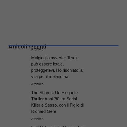
Articoli recenti
Archivio
Malgioglio avverte: ‘Il sole
può essere letale,
proteggetevi. Ho rischiato la
vita per il melanoma’
Archivio
The Shards: Un Elegante
Thriller Anni ’80 tra Serial
Killer e Sesso, con il Figlio di
Richard Gere
Archivio