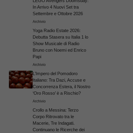
LEGO Avengers Doomsday:
In Arrivo 4 Nuovi Set tra
Settembre e Ottobre 2026
Archivio
Yoga Radio Estate 2026:
Debutta Stasera su Italia 1 lo
Show Musicale di Radio
Bruno con Noemi ed Enrico
Papi
Archivio
L’Impero del Pomodoro
Italiano: Tra Dazi, Accuse e
Concorrenza Estera, il Nostro
‘Oro Rosso’ è a Rischio?
Archivio
Crollo a Messina: Terzo
Corpo Ritrovato tra le
Macerie, Tre Indagati.
Continuano le Ricerche dei