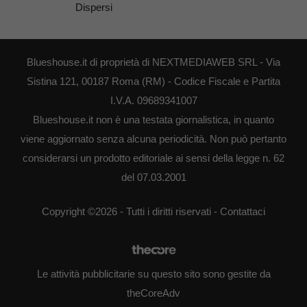
Dispersi
Blueshouse.it di proprietà di NEXTMEDIAWEB SRL - Via
Sistina 121, 00187 Roma (RM) - Codice Fiscale e Partita
I.V.A. 09689341007
Blueshouse.it non è una testata giornalistica, in quanto
viene aggiornato senza alcuna periodicità. Non può pertanto
considerarsi un prodotto editoriale ai sensi della legge n. 62
del 07.03.2001
Copyright ©2026 - Tutti i diritti riservati -
Contattaci
Le attività pubblicitarie su questo sito sono gestite da
theCoreAdv