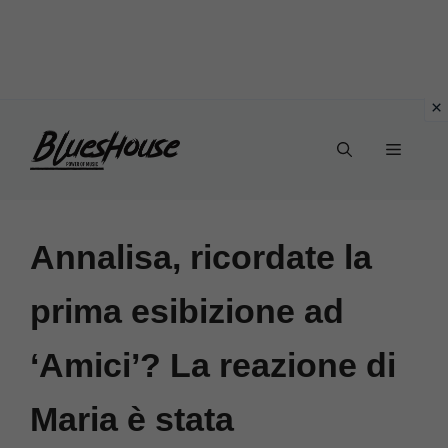
Vai
Menu
al
contenuto
Annalisa, ricordate la
prima esibizione ad
‘Amici’? La reazione di
Maria è stata