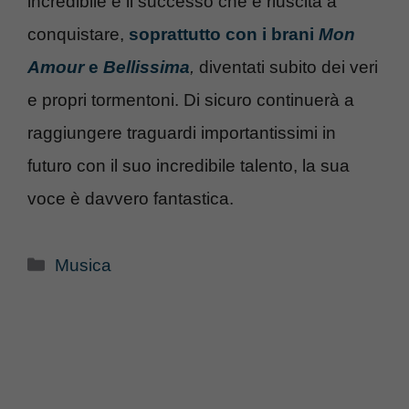
incredibile è il successo che è riuscita a
conquistare,
soprattutto con i brani
Mon
Amour
e
Bellissima
,
diventati subito dei veri
e propri tormentoni. Di sicuro continuerà a
raggiungere traguardi importantissimi in
futuro con il suo incredibile talento, la sua
voce è davvero fantastica.
Categorie
Musica