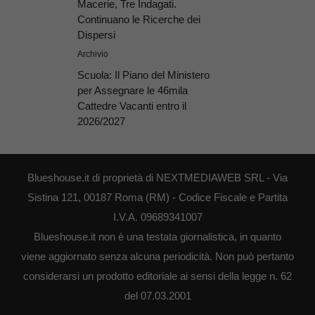
Macerie, Tre Indagati.
Continuano le Ricerche dei
Dispersi
Archivio
Scuola: Il Piano del Ministero
per Assegnare le 46mila
Cattedre Vacanti entro il
2026/2027
Blueshouse.it di proprietà di NEXTMEDIAWEB SRL - Via
Sistina 121, 00187 Roma (RM) - Codice Fiscale e Partita
I.V.A. 09689341007
Blueshouse.it non è una testata giornalistica, in quanto
viene aggiornato senza alcuna periodicità. Non può pertanto
considerarsi un prodotto editoriale ai sensi della legge n. 62
del 07.03.2001