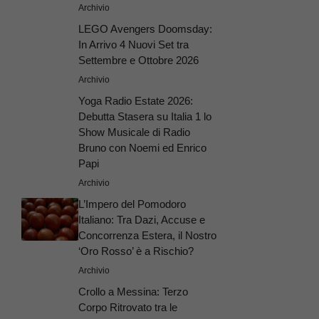
Archivio
LEGO Avengers Doomsday:
In Arrivo 4 Nuovi Set tra
Settembre e Ottobre 2026
Archivio
Yoga Radio Estate 2026:
Debutta Stasera su Italia 1 lo
Show Musicale di Radio
Bruno con Noemi ed Enrico
Papi
Archivio
L’Impero del Pomodoro
Italiano: Tra Dazi, Accuse e
Concorrenza Estera, il Nostro
‘Oro Rosso’ è a Rischio?
Archivio
Crollo a Messina: Terzo
Corpo Ritrovato tra le