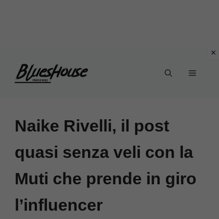
Vai
Menu
al
contenuto
Naike Rivelli, il post
quasi senza veli con la
Muti che prende in giro
l’influencer