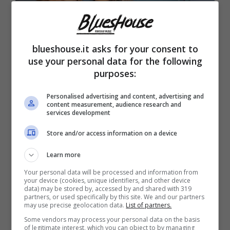
blueshouse.it asks for your consent to
use your personal data for the following
purposes:
Personalised advertising and content, advertising and
content measurement, audience research and
services development
Store and/or access information on a device
Learn more
Your personal data will be processed and information from
your device (cookies, unique identifiers, and other device
data) may be stored by, accessed by and shared with 319
partners, or used specifically by this site. We and our partners
may use precise geolocation data.
List of partners.
Naike Rivelli ed Ornella Muti (Blueshouse.it)
Some vendors may process your personal data on the basis
of legitimate interest, which you can object to by managing