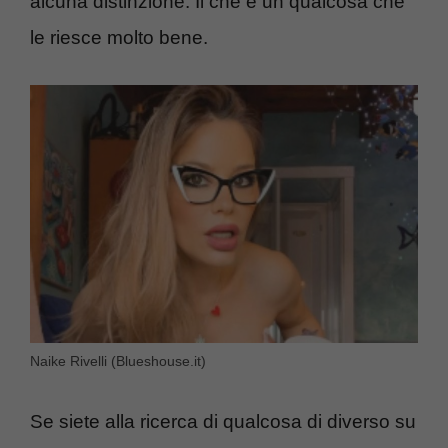
alcuna distinzione. Il ché è un qualcosa che
le riesce molto bene.
Naike Rivelli (Blueshouse.it)
Se siete alla ricerca di qualcosa di diverso su