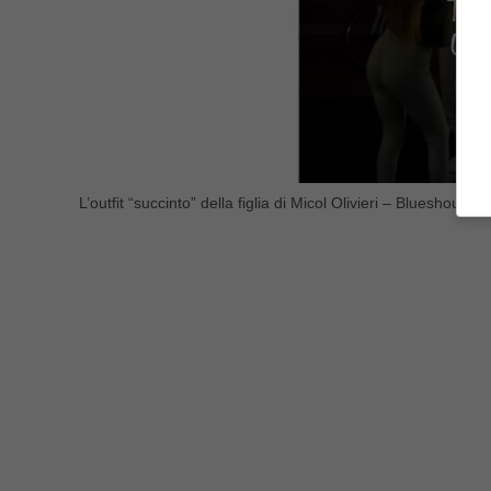
L’outfit “succinto” della figlia di Micol Olivieri – Blueshouse.it