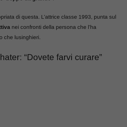
riata di questa. L’attrice classe 1993, punta sul
ttiva
nei confronti della persona che l’ha
o che lusinghieri.
’hater: “Dovete farvi curare”