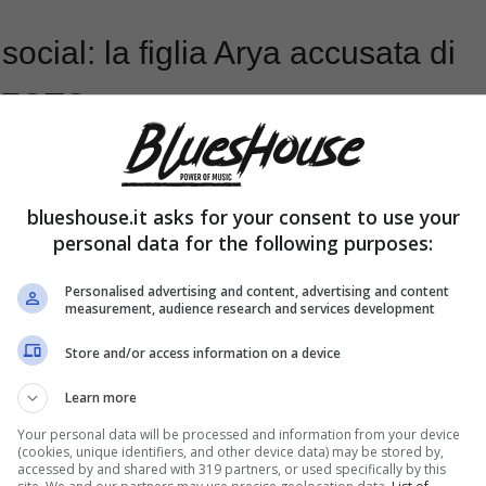
 social: la figlia Arya accusata di
– FOTO
blueshouse.it asks for your consent to use your
personal data for the following purposes:
Personalised advertising and content, advertising and content
measurement, audience research and services development
Store and/or access information on a device
Learn more
Your personal data will be processed and information from your device
(cookies, unique identifiers, and other device data) may be stored by,
accessed by and shared with 319 partners, or used specifically by this