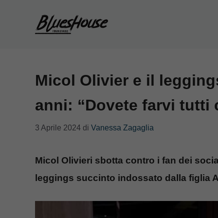
Vai
al
contenuto
Micol Olivier e il legging
anni: “Dovete farvi tutt
3 Aprile 2024
di
Vanessa Zagaglia
Micol Olivieri sbotta contro i fan dei soci
leggings succinto indossato dalla figlia 