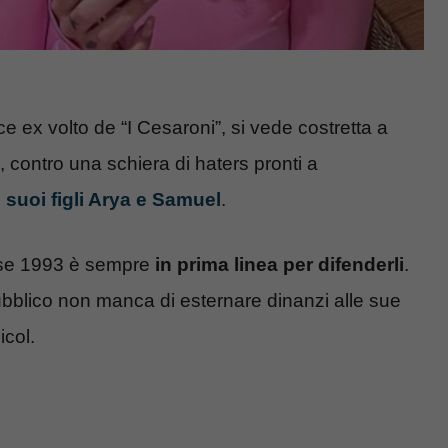
rice ex volto de “I Cesaroni”, si vede costretta a
, contro una schiera di haters pronti a
 suoi figli Arya e Samuel
.
lasse 1993 è sempre
in prima linea per difenderli
.
pubblico non manca di esternare dinanzi alle sue
col.