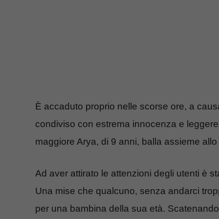
È accaduto proprio nelle scorse ore, a causa 
condiviso con estrema innocenza e legger
maggiore Arya, di 9 anni, balla assieme all
Ad aver attirato le attenzioni degli utenti è s
Una mise che qualcuno, senza andarci troppo 
per una bambina della sua età. Scatenando, 