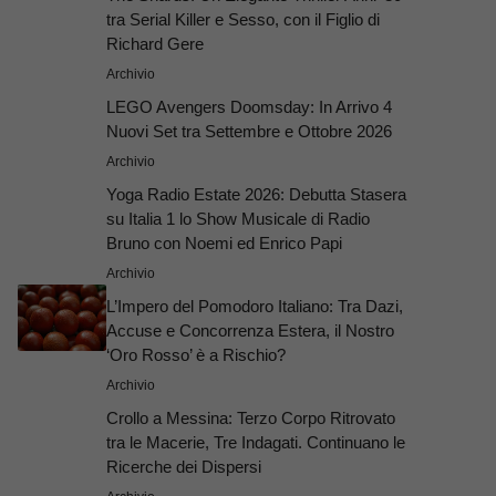
tra Serial Killer e Sesso, con il Figlio di
Richard Gere
Archivio
LEGO Avengers Doomsday: In Arrivo 4
Nuovi Set tra Settembre e Ottobre 2026
Archivio
Yoga Radio Estate 2026: Debutta Stasera
su Italia 1 lo Show Musicale di Radio
Bruno con Noemi ed Enrico Papi
Archivio
L’Impero del Pomodoro Italiano: Tra Dazi,
Accuse e Concorrenza Estera, il Nostro
‘Oro Rosso’ è a Rischio?
Archivio
Crollo a Messina: Terzo Corpo Ritrovato
tra le Macerie, Tre Indagati. Continuano le
Ricerche dei Dispersi