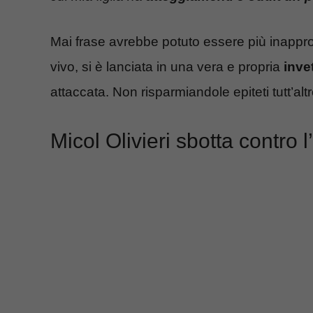
Mai frase avrebbe potuto essere più inapprop
vivo, si è lanciata in una vera e propria
inve
attaccata. Non risparmiandole epiteti tutt’altr
Micol Olivieri sbotta contro l