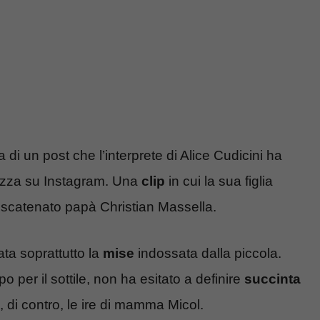
di un post che l’interprete di Alice Cudicini ha
ezza su Instagram. Una
clip
in cui la sua figlia
o scatenato papà Christian Massella.
tata soprattutto la
mise
indossata dalla piccola.
per il sottile, non ha esitato a definire
succinta
di contro, le ire di mamma Micol.