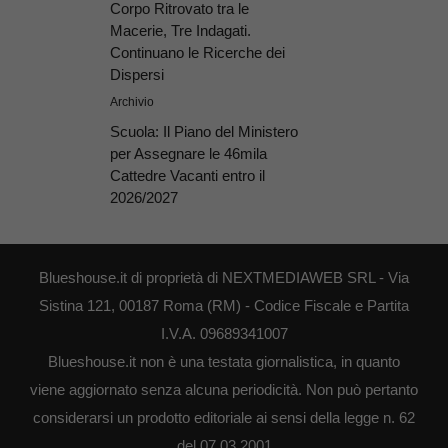
Corpo Ritrovato tra le
Macerie, Tre Indagati.
Continuano le Ricerche dei
Dispersi
Archivio
Scuola: Il Piano del Ministero
per Assegnare le 46mila
Cattedre Vacanti entro il
2026/2027
Blueshouse.it di proprietà di NEXTMEDIAWEB SRL - Via
Sistina 121, 00187 Roma (RM) - Codice Fiscale e Partita
I.V.A. 09689341007
Blueshouse.it non è una testata giornalistica, in quanto
viene aggiornato senza alcuna periodicità. Non può pertanto
considerarsi un prodotto editoriale ai sensi della legge n. 62
del 07.03.2001