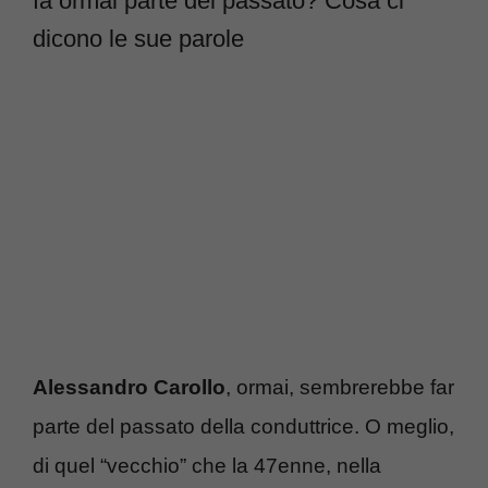
fa ormai parte del passato? Cosa ci
dicono le sue parole
Alessandro Carollo
, ormai, sembrerebbe far
parte del passato della conduttrice. O meglio,
di quel “vecchio” che la 47enne, nella