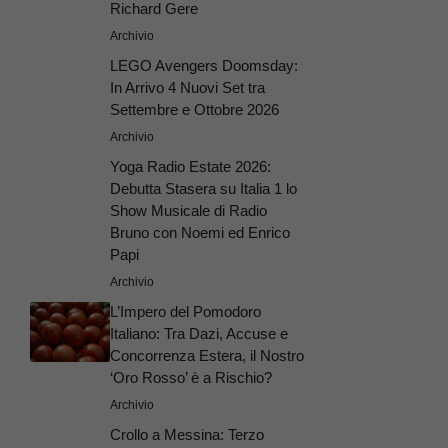
Richard Gere
Archivio
LEGO Avengers Doomsday:
In Arrivo 4 Nuovi Set tra
Settembre e Ottobre 2026
Archivio
Yoga Radio Estate 2026:
Debutta Stasera su Italia 1 lo
Show Musicale di Radio
Bruno con Noemi ed Enrico
Papi
Archivio
L’Impero del Pomodoro
Italiano: Tra Dazi, Accuse e
Concorrenza Estera, il Nostro
‘Oro Rosso’ è a Rischio?
Archivio
Crollo a Messina: Terzo