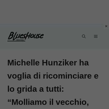
Vai
Menu
al
contenuto
Michelle Hunziker ha
voglia di ricominciare e
lo grida a tutti:
“Molliamo il vecchio,