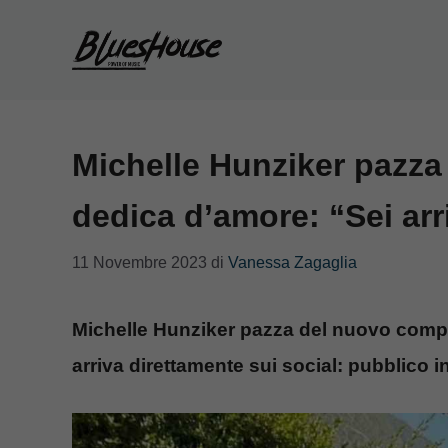
Vai
al
contenuto
Michelle Hunziker pazza
dedica d’amore: “Sei a
11 Novembre 2023
di
Vanessa Zagaglia
Michelle Hunziker pazza del nuovo comp
arriva direttamente sui social: pubblico in 