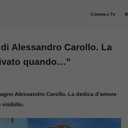
Cinema e Tv
M
 di Alessandro Carollo. La
rrivato quando…”
agno Alessandro Carollo. La dedica d’amore
visibilio.