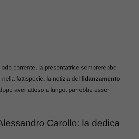
eriodo corrente, la presentatrice sembrerebbe
nella fattispecie, la notizia del
fidanzamento
, dopo aver atteso a lungo, parrebbe esser
Alessandro Carollo: la dedica