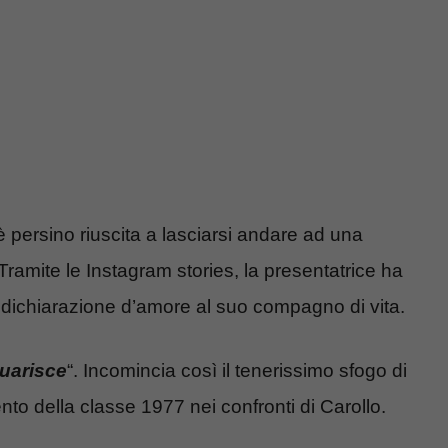
 è persino riuscita a lasciarsi andare ad una
 Tramite le Instagram stories, la presentatrice ha
a dichiarazione d’amore al suo compagno di vita.
guarisce
“. Incomincia così il tenerissimo sfogo di
ento della classe 1977 nei confronti di Carollo.