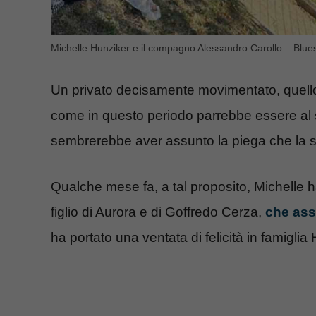
Michelle Hunziker e il compagno Alessandro Carollo – Blue
Un privato decisamente movimentato, quello
come in questo periodo parrebbe essere al set
sembrerebbe aver assunto la piega che la 
Qualche mese fa, a tal proposito, Michelle h
figlio di Aurora e di Goffredo Cerza,
che ass
ha portato una ventata di felicità in famigli