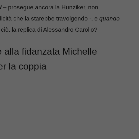
i
– prosegue ancora la Hunziker, non
icità che la starebbe travolgendo -, e
quando
o ciò, la replica di Alessandro Carollo?
 alla fidanzata Michelle
er la coppia