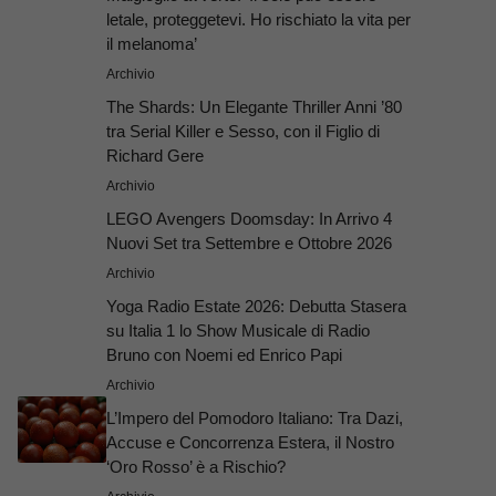
letale, proteggetevi. Ho rischiato la vita per
il melanoma’
Archivio
The Shards: Un Elegante Thriller Anni ’80
tra Serial Killer e Sesso, con il Figlio di
Richard Gere
Archivio
LEGO Avengers Doomsday: In Arrivo 4
Nuovi Set tra Settembre e Ottobre 2026
Archivio
Yoga Radio Estate 2026: Debutta Stasera
su Italia 1 lo Show Musicale di Radio
Bruno con Noemi ed Enrico Papi
Archivio
L’Impero del Pomodoro Italiano: Tra Dazi,
Accuse e Concorrenza Estera, il Nostro
‘Oro Rosso’ è a Rischio?