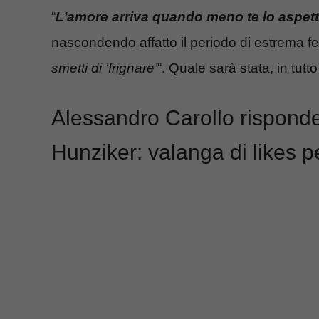
“
L’amore arriva quando meno te lo aspett
nascondendo affatto il periodo di estrema fel
smetti di ‘frignare’
“. Quale sarà stata, in tutt
Alessandro Carollo risponde
Hunziker: valanga di likes p