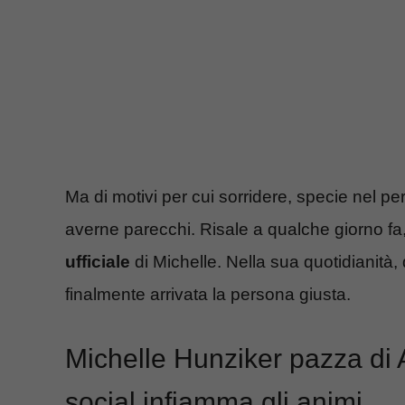
Ma di motivi per cui sorridere, specie nel p
averne parecchi. Risale a qualche giorno fa, 
ufficiale
di Michelle. Nella sua quotidianità
finalmente arrivata la persona giusta.
Michelle Hunziker pazza di 
social infiamma gli animi