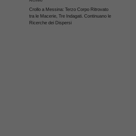
Archivio
Crollo a Messina: Terzo Corpo Ritrovato
tra le Macerie, Tre Indagati. Continuano le
Ricerche dei Dispersi