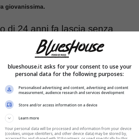
era giovanissima.
to di 24 anni fa lascia senza
blueshouse.it asks for your consent to use your
personal data for the following purposes:
Personalised advertising and content, advertising and content
measurement, audience research and services development
Store and/or access information on a device
Learn more
Your personal data will be processed and information from your device
(cookies, unique identifiers, and other device data) may be stored by,
accessed by and shared with 319 partners, or used specifically by this