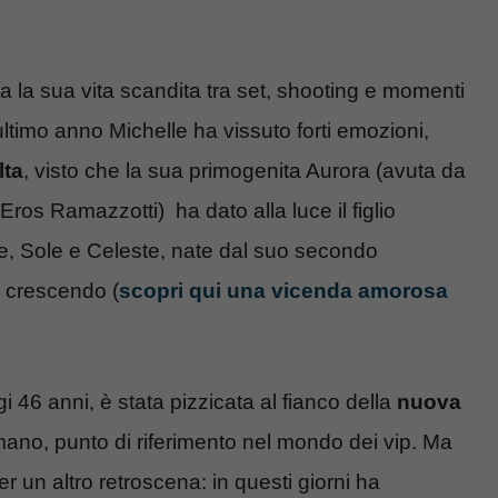
 la sua vita scandita tra set, shooting e momenti
’ultimo anno Michelle ha vissuto forti emozioni,
lta
, visto che la sua primogenita Aurora (avuta da
os Ramazzotti) ha dato alla luce il figlio
rice, Sole e Celeste, nate dal suo secondo
 crescendo (
scopri qui una vicenda amorosa
i 46 anni, è stata pizzicata al fianco della
nuova
mano, punto di riferimento nel mondo dei vip. Ma
er un altro retroscena: in questi giorni ha