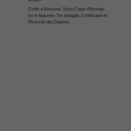
Archivio
Crollo a Messina: Terzo Corpo Ritrovato
tra le Macerie, Tre Indagati. Continuano le
Ricerche dei Dispersi