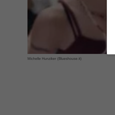
Michelle Hunziker (Blueshouse.it)