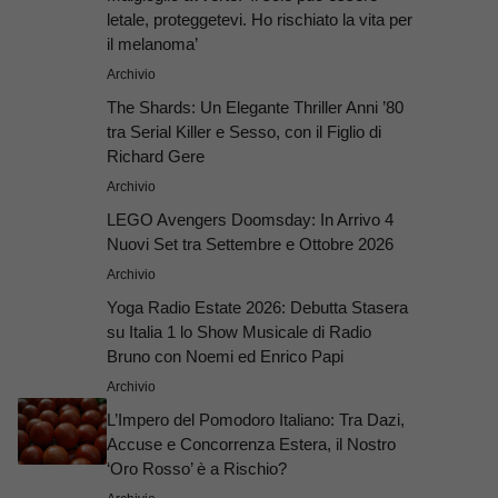
letale, proteggetevi. Ho rischiato la vita per
il melanoma’
Archivio
The Shards: Un Elegante Thriller Anni ’80
tra Serial Killer e Sesso, con il Figlio di
Richard Gere
Archivio
LEGO Avengers Doomsday: In Arrivo 4
Nuovi Set tra Settembre e Ottobre 2026
Archivio
Yoga Radio Estate 2026: Debutta Stasera
su Italia 1 lo Show Musicale di Radio
Bruno con Noemi ed Enrico Papi
Archivio
L’Impero del Pomodoro Italiano: Tra Dazi,
Accuse e Concorrenza Estera, il Nostro
‘Oro Rosso’ è a Rischio?