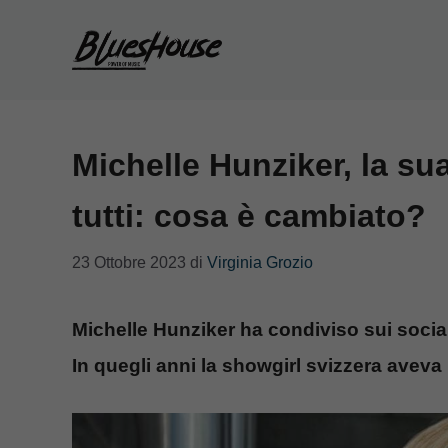
Vai
al
contenuto
Michelle Hunziker, la sua
tutti: cosa è cambiato?
23 Ottobre 2023
di
Virginia Grozio
Michelle Hunziker ha condiviso sui social
In quegli anni la showgirl svizzera aveva 