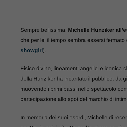
Sempre bellissima,
Michelle Hunziker all’e
che per lei il tempo sembra essersi fermato 
showgirl
).
Fisico divino, lineamenti angelici e iconica
della Hunziker ha incantato il pubblico: da g
muovendo i primi passi nello spettacolo come
partecipazione allo spot del marchio di inti
In memoria dei suoi esordi, Michelle di rece