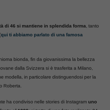
tà di 46 si mantiene in splendida forma
, tanto
(
qui ti abbiamo parlato di una famosa
 chioma bionda, fin da giovanissima la bellezza
iovane dalla Svizzera si è trasferita a Milano,
 modella, in particolare distinguendosi per la
mo Roberta.
nte ha condiviso nelle stories di Instagram
uno