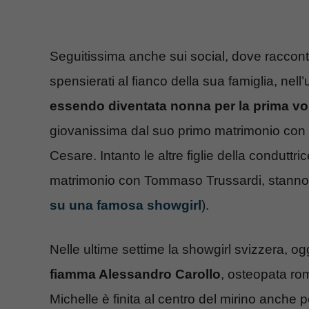
Seguitissima anche sui social, dove racconta
spensierati al fianco della sua famiglia, nell
essendo diventata nonna per la prima vo
giovanissima dal suo primo matrimonio con Er
Cesare. Intanto le altre figlie della condutt
matrimonio con Tommaso Trussardi, stanno
su una famosa showgirl
).
Nelle ultime settime la showgirl svizzera, ogg
fiamma Alessandro Carollo
, osteopata ro
Michelle è finita al centro del mirino anche p