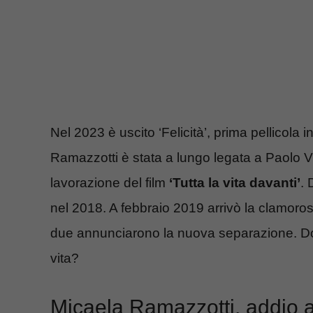
Nel 2023 è uscito ‘Felicità’, prima pellicola 
Ramazzotti è stata a lungo legata a Paolo Vi
lavorazione del film
‘Tutta la vita davanti’
. 
nel 2018. A febbraio 2019 arrivò la clamoro
due annunciarono la nuova separazione. Dopo
vita?
Micaela Ramazzotti, addio a