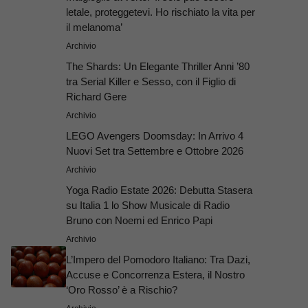
letale, proteggetevi. Ho rischiato la vita per
il melanoma’
Archivio
The Shards: Un Elegante Thriller Anni ’80
tra Serial Killer e Sesso, con il Figlio di
Richard Gere
Archivio
LEGO Avengers Doomsday: In Arrivo 4
Nuovi Set tra Settembre e Ottobre 2026
Archivio
Yoga Radio Estate 2026: Debutta Stasera
su Italia 1 lo Show Musicale di Radio
Bruno con Noemi ed Enrico Papi
Archivio
L’Impero del Pomodoro Italiano: Tra Dazi,
Accuse e Concorrenza Estera, il Nostro
‘Oro Rosso’ è a Rischio?