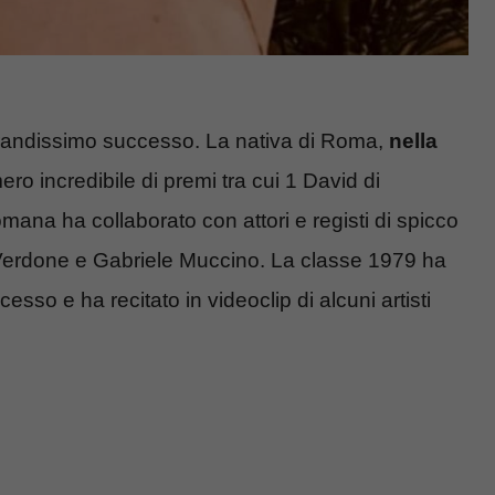
 grandissimo successo. La nativa di Roma,
nella
ro incredibile di premi tra cui 1 David di
omana ha collaborato con attori e registi di spicco
o Verdone e Gabriele Muccino. La classe 1979 ha
esso e ha recitato in videoclip di alcuni artisti