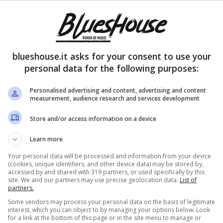
blueshouse.it asks for your consent to use your
personal data for the following purposes:
Personalised advertising and content, advertising and content
measurement, audience research and services development
Store and/or access information on a device
Learn more
Your personal data will be processed and information from your device
(cookies, unique identifiers, and other device data) may be stored by,
accessed by and shared with 319 partners, or used specifically by this
site. We and our partners may use precise geolocation data.
List of
partners.
Some vendors may process your personal data on the basis of legitimate
interest, which you can object to by managing your options below. Look
for a link at the bottom of this page or in the site menu to manage or