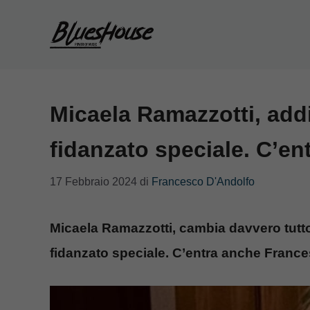
Vai
al
contenuto
Micaela Ramazzotti, add
fidanzato speciale. C’ent
17 Febbraio 2024
di
Francesco D'Andolfo
Micaela Ramazzotti, cambia davvero tutto
fidanzato speciale. C’entra anche France