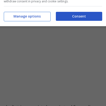
withdraw consent in privacy and cookie settings.
Manage options
Consent