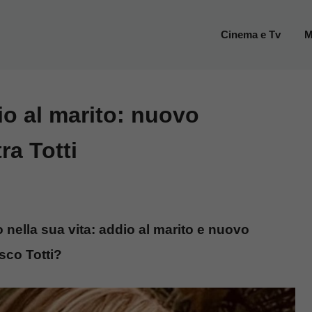
Cinema e Tv
M
io al marito: nuovo
ra Totti
 nella sua vita: addio al marito e nuovo
sco Totti?