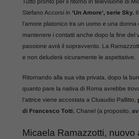
Tutto pronto per il ritorno in televisione di Mic
Stefano Accorsi in
‘Un Amore’, serie Sky.
I
l’amore platonico tra un uomo e una donna c
mantenere i contatti anche dopo la fine del v
passione avrà il sopravvento. La Ramazzotti
e non deluderà sicuramente le aspettative.
Ritornando alla sua vita privata, dopo la bu
quanto pare la nativa di Roma avrebbe trov
l’attrice viene accostata a Cluaudio Pallitto,
di Francesco Tott
i, Chanel (a proposito,
av
Micaela Ramazzotti, nuovo a