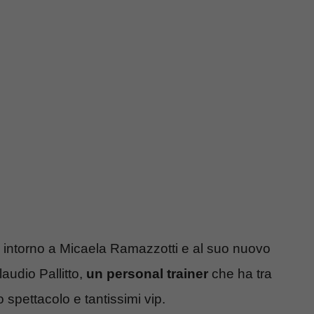
ci intorno a Micaela Ramazzotti e al suo nuovo
laudio Pallitto,
un personal trainer
che ha tra
 spettacolo e tantissimi vip.