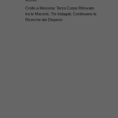
Archivio
Crollo a Messina: Terzo Corpo Ritrovato
tra le Macerie, Tre Indagati. Continuano le
Ricerche dei Dispersi