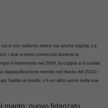
in cui è non soltanto attrice ma anche regista. La
rzì: i due si sono conosciuti durante la
Dopo il matrimonio nel 2009, la coppia si è sciolta
sa riappacificazione mentre nel marzo del 2023 i
 l’addio al marito, c’è un altro uomo nella sua
l marito: nuovo fidanzato