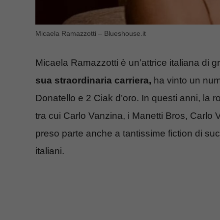
Micaela Ramazzotti – Blueshouse.it
Micaela Ramazzotti è un’attrice italiana di
sua straordinaria carriera,
ha vinto un nume
Donatello e 2 Ciak d’oro. In questi anni, la r
tra cui Carlo Vanzina, i Manetti Bros, Carl
preso parte anche a tantissime fiction di succ
italiani.