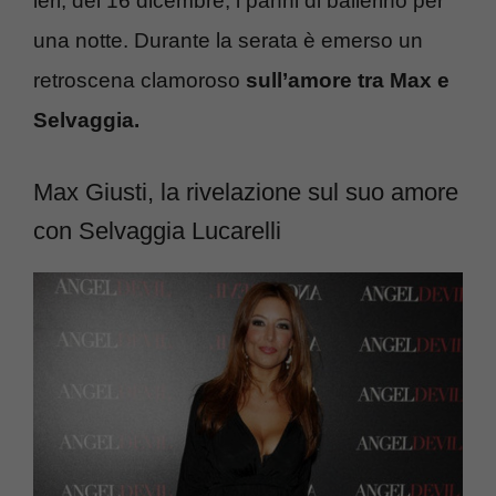
ieri, del 16 dicembre, i panni di ballerino per
una notte. Durante la serata è emerso un
retroscena clamoroso
sull’amore tra Max e
Selvaggia.
Max Giusti, la rivelazione sul suo amore
con Selvaggia Lucarelli