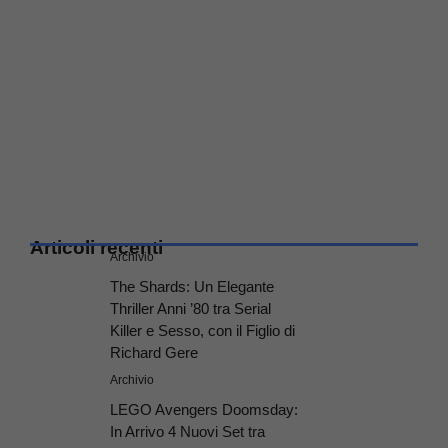
Articoli recenti
Archivio
The Shards: Un Elegante
Thriller Anni ’80 tra Serial
Killer e Sesso, con il Figlio di
Richard Gere
Archivio
LEGO Avengers Doomsday:
In Arrivo 4 Nuovi Set tra