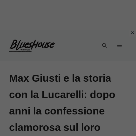
Vai
Menu
al
contenuto
Max Giusti e la storia
con la Lucarelli: dopo
anni la confessione
clamorosa sul loro