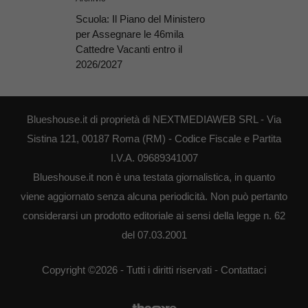
Scuola: Il Piano del Ministero
per Assegnare le 46mila
Cattedre Vacanti entro il
2026/2027
Blueshouse.it di proprietà di NEXTMEDIAWEB SRL - Via
Sistina 121, 00187 Roma (RM) - Codice Fiscale e Partita
I.V.A. 09689341007
Blueshouse.it non è una testata giornalistica, in quanto
viene aggiornato senza alcuna periodicità. Non può pertanto
considerarsi un prodotto editoriale ai sensi della legge n. 62
del 07.03.2001
Copyright ©2026 - Tutti i diritti riservati -
Contattaci