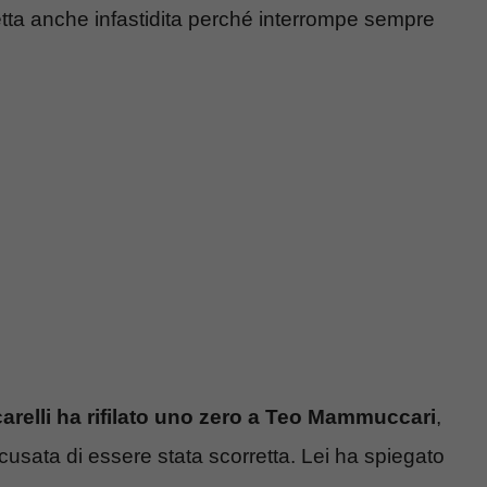
etta anche infastidita perché interrompe sempre
arelli ha rifilato uno zero a Teo Mammuccari
,
ccusata di essere stata scorretta. Lei ha spiegato