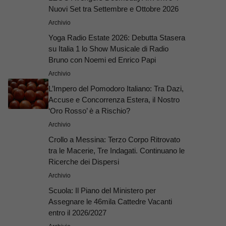
Nuovi Set tra Settembre e Ottobre 2026
Archivio
Yoga Radio Estate 2026: Debutta Stasera
su Italia 1 lo Show Musicale di Radio
Bruno con Noemi ed Enrico Papi
Archivio
L’Impero del Pomodoro Italiano: Tra Dazi,
Accuse e Concorrenza Estera, il Nostro
‘Oro Rosso’ è a Rischio?
Archivio
Crollo a Messina: Terzo Corpo Ritrovato
tra le Macerie, Tre Indagati. Continuano le
Ricerche dei Dispersi
Archivio
Scuola: Il Piano del Ministero per
Assegnare le 46mila Cattedre Vacanti
entro il 2026/2027