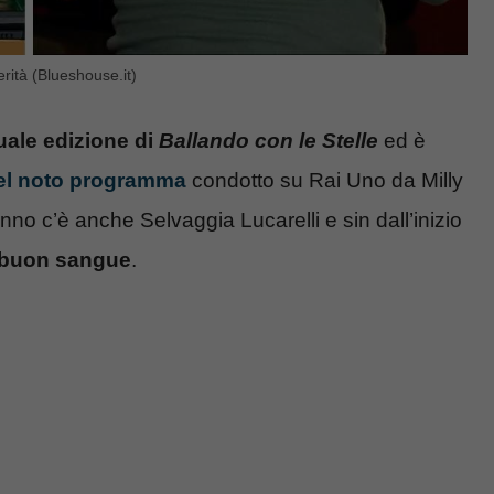
rità (Blueshouse.it)
uale edizione di
Ballando con le Stelle
ed è
 del noto programma
condotto su Rai Uno da Milly
anno c’è anche Selvaggia Lucarelli e sin dall’inizio
e buon sangue
.