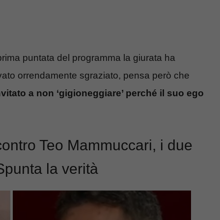
 prima puntata del programma la giurata ha
rovato orrendamente sgraziato, pensa però che
nvitato a non ‘gigioneggiare’ perché il suo ego
 contro Teo Mammuccari, i due
Spunta la verità