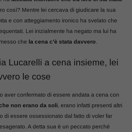
o così? Mentre lei cercava di giudicare la sua
rrotta e con atteggiamento ironico ha svelato che
equentati. Lei inizialmente ha negato ma lui ha
ammesso che
la cena c’è stata davvero
.
Lucarelli a cena insieme, lei
vero le cose
o aver confermato di essere andata a cena con
 che non erano da soli
, erano infatti presenti altri
o di essere ossessionato dal fatto di voler far
ndo esagerato. A detta sua è un peccato perché