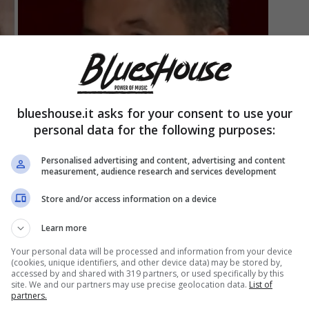
blueshouse.it asks for your consent to use your
personal data for the following purposes:
Personalised advertising and content, advertising and content
measurement, audience research and services development
Store and/or access information on a device
Learn more
Your personal data will be processed and information from your device
(cookies, unique identifiers, and other device data) may be stored by,
accessed by and shared with 319 partners, or used specifically by this
site. We and our partners may use precise geolocation data.
List of
partners.
(Blueshouse.it)