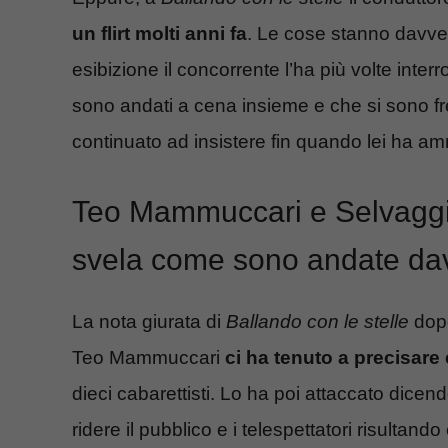
un flirt molti anni fa
. Le cose stanno davver
esibizione il concorrente l’ha più volte inte
sono andati a cena insieme e che si sono fr
continuato ad insistere fin quando lei ha 
Teo Mammuccari e Selvaggia 
svela come sono andate dav
La nota giurata di
Ballando con le stelle
dop
Teo Mammuccari
ci ha tenuto a precisare
dieci cabarettisti. Lo ha poi attaccato dicend
ridere il pubblico e i telespettatori risulta