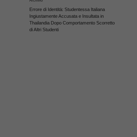
Archivio
Errore di Identità: Studentessa Italiana
Ingiustamente Accusata e Insultata in
Thailandia Dopo Comportamento Scorretto
di Altri Studenti