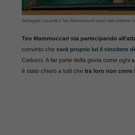
Selvaggia Lucarelli e Teo Mammuccari sono stati insieme ve
Teo Mammuccari sta partecipando all’att
convinto che
sarà proprio lui il vincitore
Carlucci. A far parte della giuria come ogni 
è stato chiaro a tutti che
tra loro non corr