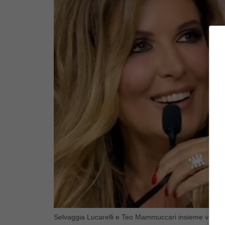
Selvaggia Lucarelli e Teo Mammuccari insieme verità 