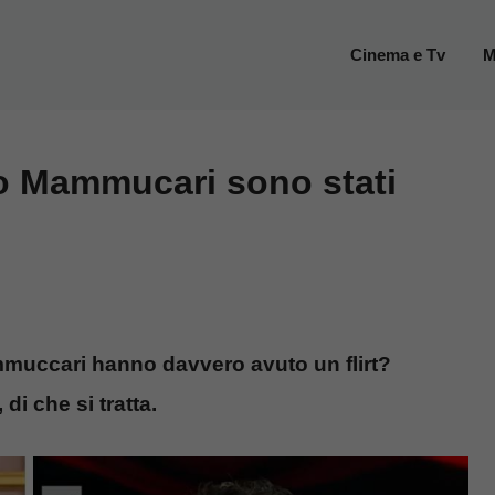
Cinema e Tv
M
eo Mammucari sono stati
mmuccari hanno davvero avuto un flirt?
di che si tratta.