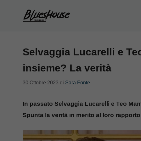
Vai
al
contenuto
Selvaggia Lucarelli e T
insieme? La verità
30 Ottobre 2023
di
Sara Fonte
In passato Selvaggia Lucarelli e Teo Ma
Spunta la verità in merito al loro rapporto, 