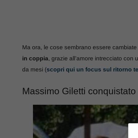
Ma ora, le cose sembrano essere cambiate n
in coppia
, grazie all’amore intrecciato co
da mesi (
scopri qui un focus sul ritorno t
Massimo Giletti conquistato 