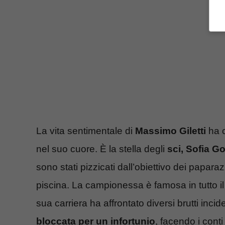
La vita sentimentale di
Massimo Giletti
ha c
nel suo cuore. È la stella degli
sci, Sofia G
sono stati pizzicati dall’obiettivo dei papara
piscina. La campionessa è famosa in tutto il
sua carriera ha affrontato diversi brutti inci
bloccata per un infortunio
, facendo i cont