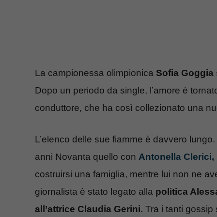
La campionessa olimpionica
Sofia Goggia 
Dopo un periodo da single, l’amore è tornato i
conduttore, che ha così collezionato una nu
L’elenco delle sue fiamme è davvero lungo. Tr
anni Novanta quello con
Antonella Clerici,
costruirsi una famiglia, mentre lui non ne a
giornalista è stato legato alla
politica Aless
all’attrice Claudia Gerini.
Tra i tanti gossip