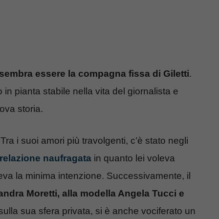
sembra essere la compagna fissa di Giletti
.
n pianta stabile nella vita del giornalista e
ova storia.
a i suoi amori più travolgenti, c’è stato negli
 relazione naufragata
in quanto lei voleva
veva la minima intenzione. Successivamente, il
andra Moretti, alla modella Angela Tucci e
 sulla sua sfera privata, si è anche vociferato un