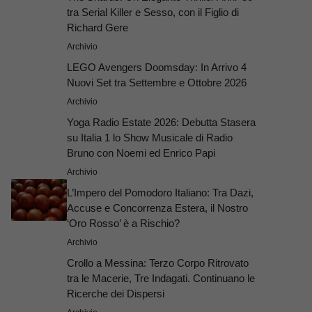
tra Serial Killer e Sesso, con il Figlio di
Richard Gere
Archivio
LEGO Avengers Doomsday: In Arrivo 4
Nuovi Set tra Settembre e Ottobre 2026
Archivio
Yoga Radio Estate 2026: Debutta Stasera
su Italia 1 lo Show Musicale di Radio
Bruno con Noemi ed Enrico Papi
Archivio
L’Impero del Pomodoro Italiano: Tra Dazi,
Accuse e Concorrenza Estera, il Nostro
‘Oro Rosso’ è a Rischio?
Archivio
Crollo a Messina: Terzo Corpo Ritrovato
tra le Macerie, Tre Indagati. Continuano le
Ricerche dei Dispersi