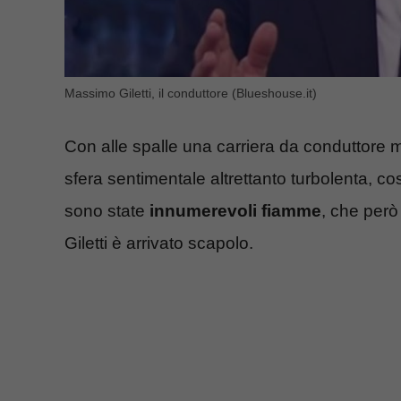
Massimo Giletti, il conduttore (Blueshouse.it)
Con alle spalle una carriera da conduttore 
sfera sentimentale altrettanto turbolenta, co
sono state
innumerevoli fiamme
, che però
Giletti è arrivato scapolo.