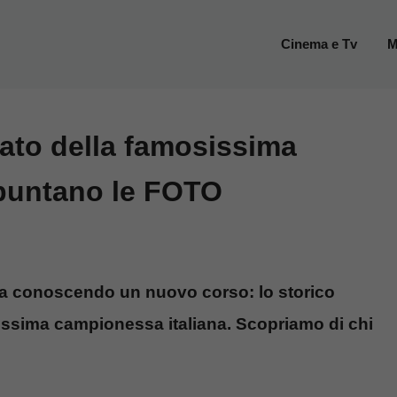
Cinema e Tv
M
ato della famosissima
spuntano le FOTO
sta conoscendo un nuovo corso: lo storico
issima campionessa italiana. Scopriamo di chi