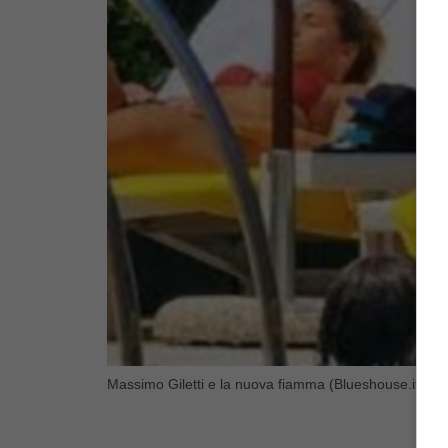
Massimo Giletti e la nuova fiamma (Blueshouse.it)