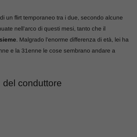
 di un flirt temporaneo tra i due, secondo alcune
uate nell’arco di questi mesi, tanto che il
nsieme
. Malgrado l’enorme differenza di età, lei ha
61enne e la 31enne le cose sembrano andare a
i del conduttore