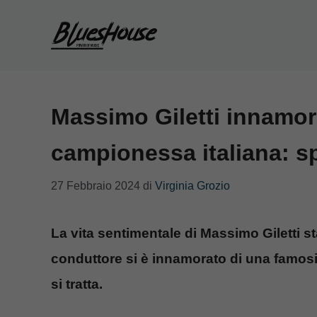
Vai
al
contenuto
Massimo Giletti innamor
campionessa italiana: 
27 Febbraio 2024
di
Virginia Grozio
La vita sentimentale di Massimo Giletti 
conduttore si è innamorato di una famos
si tratta.