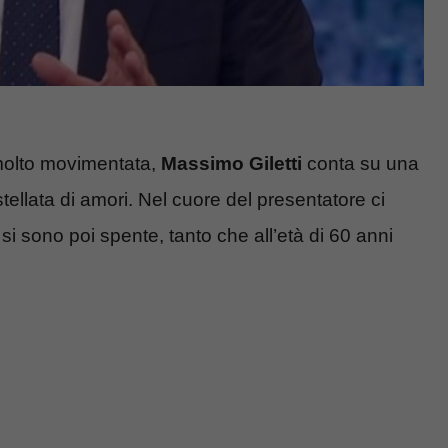
molto movimentata,
Massimo Giletti
conta su una
stellata di amori. Nel cuore del presentatore ci
 si sono poi spente, tanto che all’età di 60 anni