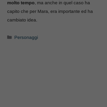
molto tempo
, ma anche in quel caso ha
capito che per Mara, era importante ed ha
cambiato idea.
Categorie
Personaggi