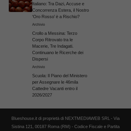
Italiano: Tra Dazi, Accuse e
Concorrenza Estera, il Nostro
‘Oro Rosso’ è a Rischio?
Archivio
Crollo a Messina: Terzo
Corpo Ritrovato tra le
Macerie, Tre Indagati.
Continuano le Ricerche dei
Dispersi
Archivio
Scuola: Il Piano del Ministero
per Assegnare le 46mila
Cattedre Vacanti entro il
2026/2027
Blueshouse.it di proprietà di NEXTMEDIAWEB SRL - Via
Sistina 121, 00187 Roma (RM) - Codice Fiscale e Partita