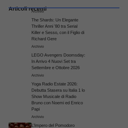
Articoli recenti
Archivio
The Shards: Un Elegante
Thriller Anni ’80 tra Serial
Killer e Sesso, con il Figlio di
Richard Gere
Archivio
LEGO Avengers Doomsday:
In Arrivo 4 Nuovi Set tra
Settembre e Ottobre 2026
Archivio
Yoga Radio Estate 2026:
Debutta Stasera su Italia 1 lo
Show Musicale di Radio
Bruno con Noemi ed Enrico
Papi
Archivio
L’Impero del Pomodoro