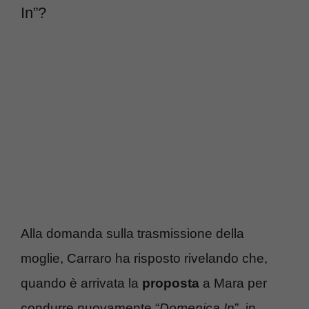
In”?
Alla domanda sulla trasmissione della
moglie, Carraro ha risposto rivelando che,
quando è arrivata la
proposta
a Mara per
condurre nuovamente “
Domenica In
”, in