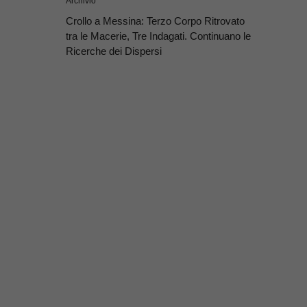
Archivio
Crollo a Messina: Terzo Corpo Ritrovato
tra le Macerie, Tre Indagati. Continuano le
Ricerche dei Dispersi