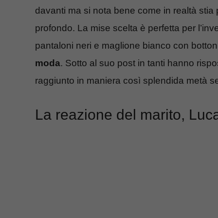
davanti ma si nota bene come in realtà stia 
profondo. La mise scelta è perfetta per l’inv
pantaloni neri e maglione bianco con bottoni
moda
. Sotto al suo post in tanti hanno risp
raggiunto in maniera così splendida metà s
La reazione del marito, Luca