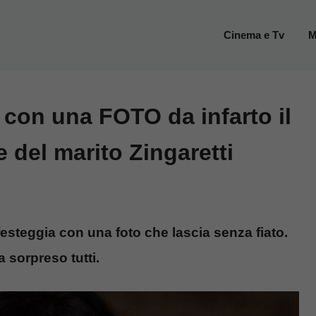
Cinema e Tv
M
a con una FOTO da infarto il
 del marito Zingaretti
festeggia con una foto che lascia senza fiato.
a sorpreso tutti.