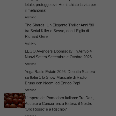
letale, proteggetevi. Ho rischiato la vita per
il melanoma’
Archivio
The Shards: Un Elegante Thriller Anni ’80
tra Serial Killer e Sesso, con il Figlio di
Richard Gere
Archivio
LEGO Avengers Doomsday: In Arrivo 4
Nuovi Set tra Settembre e Ottobre 2026
Archivio
Yoga Radio Estate 2026: Debutta Stasera
su Italia 1 lo Show Musicale di Radio
Bruno con Noemi ed Enrico Papi
Archivio
L’Impero del Pomodoro Italiano: Tra Dazi,
Accuse e Concorrenza Estera, il Nostro
‘Oro Rosso’ è a Rischio?