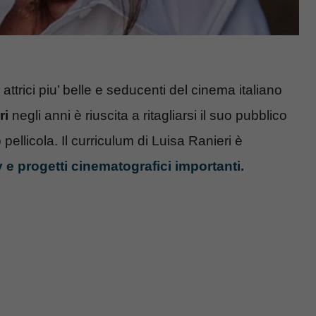
trici piu’ belle e seducenti del cinema italiano
ri
negli anni è riuscita a ritagliarsi il suo pubblico
pellicola. Il curriculum di Luisa Ranieri è
Tv e progetti cinematografici importanti.