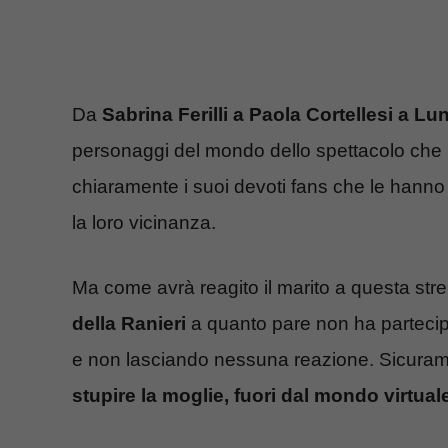
Da
Sabrina Ferilli a Paola Cortellesi a Lu
personaggi del mondo dello spettacolo che 
chiaramente i suoi devoti fans che le hanno 
la loro vicinanza.
Ma come avrà reagito il marito a questa str
della Ranieri
a quanto pare non ha partec
e non lasciando nessuna reazione. Sicurame
stupire la moglie, fuori dal mondo virtual