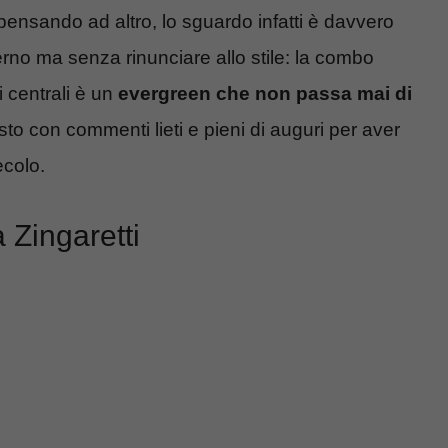
pensando ad altro, lo sguardo infatti è davvero
erno ma senza rinunciare allo stile: la combo
 centrali è un
evergreen che non passa mai di
osto con commenti lieti e pieni di auguri per aver
ecolo.
 Zingaretti