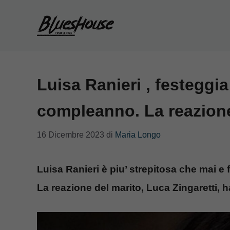
Vai
al
contenuto
Luisa Ranieri , festeggi
compleanno. La reazione
16 Dicembre 2023
di
Maria Longo
Luisa Ranieri è piu’ strepitosa che mai e 
La reazione del marito, Luca Zingaretti, h