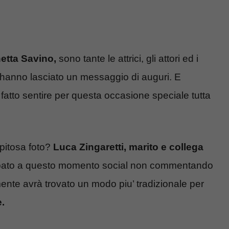
netta Savino,
sono tante le attrici, gli attori ed i
hanno lasciato un messaggio di auguri. E
fatto sentire per questa occasione speciale tutta
epitosa foto?
Luca Zingaretti, marito e collega
ipato a questo momento social non commentando
nte avrà trovato un modo piu’ tradizionale per
e.