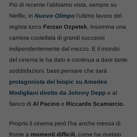
Più di recente l’abbiamo vista, sempre su
Netflix, in
Nuovo Olimpo
l’ultimo lavoro del
regista turco
Ferzan Ozpetek
, insomma una
carriera costellata di grandi successi
indipendentemente dal mezzo. E il mondo
del cinema le ha dato e continua a dare tante
soddisfazioni, basti pensare che sarà
protagonista del biopic su Amedeo
Modigliani diretto da Johnny Depp
e al
fianco di
Al Pacino
e
Riccardo Scamarcio.
Proprio il cinema però l’ha anche messa di
fronte a
momenti difficili
, come ha rivelato