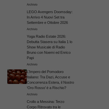
Archivio
LEGO Avengers Doomsday:
In Arrivo 4 Nuovi Set tra
Settembre e Ottobre 2026
Archivio
Yoga Radio Estate 2026:
Debutta Stasera su Italia 1 lo
Show Musicale di Radio
Bruno con Noemi ed Enrico
Papi
Archivio
L’Impero del Pomodoro
Italiano: Tra Dazi, Accuse e
Concorrenza Estera, il Nostro
‘Oro Rosso’ è a Rischio?
Archivio
Crollo a Messina: Terzo
Corpo Ritrovato tra le