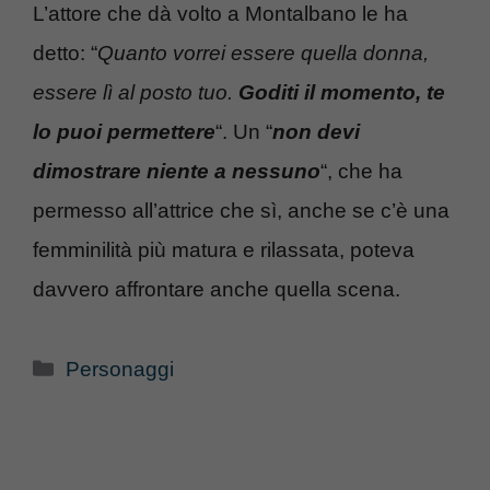
L’attore che dà volto a Montalbano le ha
detto: “
Quanto vorrei essere quella donna,
essere lì al posto tuo.
Goditi il momento, te
lo puoi permettere
“. Un “
non devi
dimostrare niente a nessuno
“, che ha
permesso all’attrice che sì, anche se c’è una
femminilità più matura e rilassata, poteva
davvero affrontare anche quella scena.
Categorie
Personaggi