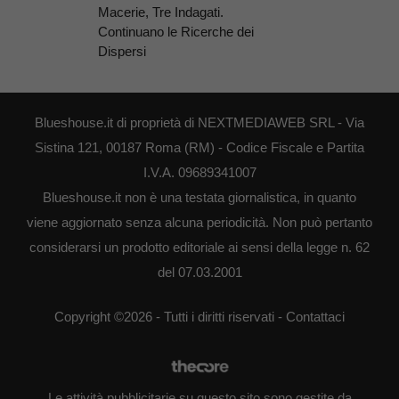
Macerie, Tre Indagati.
Continuano le Ricerche dei
Dispersi
Blueshouse.it di proprietà di NEXTMEDIAWEB SRL - Via
Sistina 121, 00187 Roma (RM) - Codice Fiscale e Partita
I.V.A. 09689341007
Blueshouse.it non è una testata giornalistica, in quanto
viene aggiornato senza alcuna periodicità. Non può pertanto
considerarsi un prodotto editoriale ai sensi della legge n. 62
del 07.03.2001
Copyright ©2026 - Tutti i diritti riservati -
Contattaci
Le attività pubblicitarie su questo sito sono gestite da