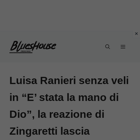
Vai
Menu
al
contenuto
Luisa Ranieri senza veli
in “E’ stata la mano di
Dio”, la reazione di
Zingaretti lascia