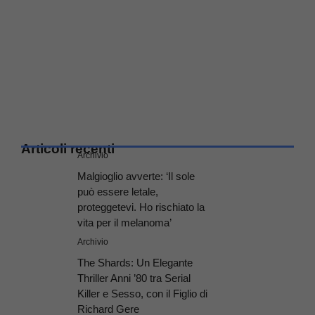
Articoli recenti
Archivio
Malgioglio avverte: ‘Il sole
può essere letale,
proteggetevi. Ho rischiato la
vita per il melanoma’
Archivio
The Shards: Un Elegante
Thriller Anni ’80 tra Serial
Killer e Sesso, con il Figlio di
Richard Gere