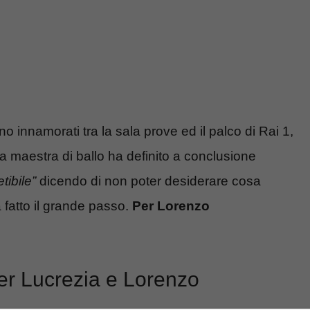
sono innamorati tra la sala prove ed il palco di Rai 1,
a maestra di ballo ha definito a conclusione
tibile”
dicendo di non poter desiderare cosa
a fatto il grande passo.
Per Lorenzo
er Lucrezia e Lorenzo