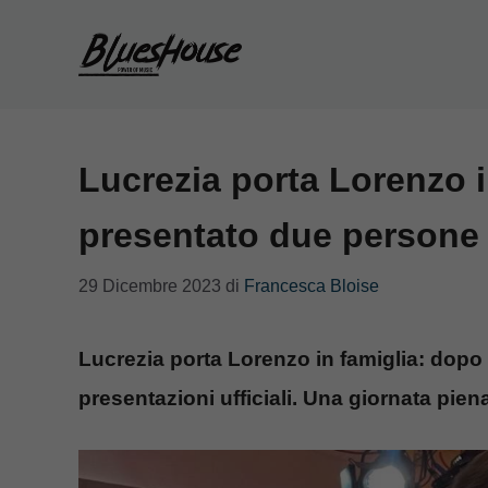
Vai
al
contenuto
Lucrezia porta Lorenzo in
presentato due persone 
29 Dicembre 2023
di
Francesca Bloise
Lucrezia porta Lorenzo in famiglia: dopo 
presentazioni ufficiali. Una giornata pien