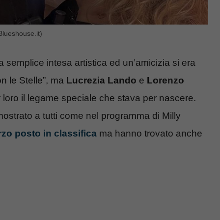
Blueshouse.it)
a semplice intesa artistica ed un’amicizia si era
on le Stelle”, ma
Lucrezia Lando
e
Lorenzo
r loro il legame speciale che stava per nascere.
strato a tutti come nel programma di Milly
zo posto in classifica
ma hanno trovato anche