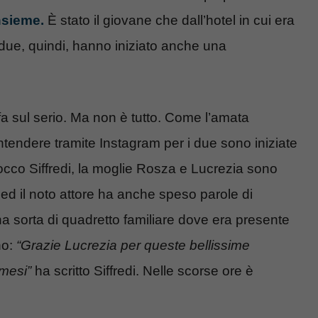
insieme.
È stato il giovane che dall’hotel in cui era
 I due, quindi, hanno iniziato anche una
a sul serio. Ma non è tutto. Come l’amata
intendere tramite Instagram per i due sono iniziate
Rocco Siffredi, la moglie Rosza e Lucrezia sono
ai ed il noto attore ha anche speso parole di
 sorta di quadretto familiare dove era presente
no:
“Grazie Lucrezia per queste bellissime
 mesi”
ha scritto Siffredi. Nelle scorse ore è