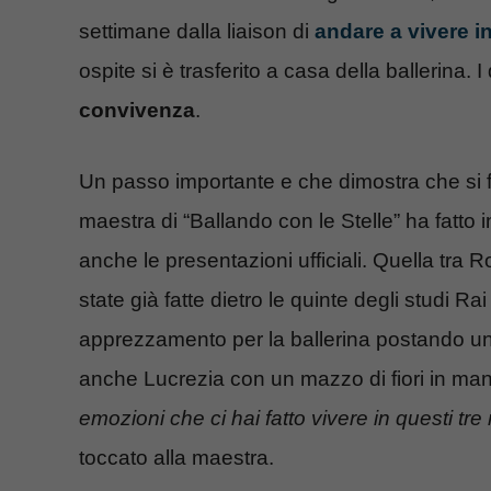
settimane dalla liaison di
andare a vivere 
ospite si è trasferito a casa della ballerina.
convivenza
.
Un passo importante e che dimostra che si f
maestra di “Ballando con le Stelle” ha fatto 
anche le presentazioni ufficiali. Quella tra 
state già fatte dietro le quinte degli studi R
apprezzamento per la ballerina postando una
anche Lucrezia con un mazzo di fiori in ma
emozioni che ci hai fatto vivere in questi tre
toccato alla maestra.