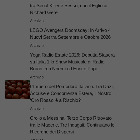
tra Serial Killer e Sesso, con il Figlio di
Richard Gere
Archivio
LEGO Avengers Doomsday: In Arrivo 4
Nuovi Set tra Settembre e Ottobre 2026
Archivio
Yoga Radio Estate 2026: Debutta Stasera
su Italia 1 lo Show Musicale di Radio
Bruno con Noemi ed Enrico Papi
Archivio
L’Impero del Pomodoro Italiano: Tra Dazi,
Accuse e Concorrenza Estera, il Nostro
‘Oro Rosso’ è a Rischio?
Archivio
Crollo a Messina: Terzo Corpo Ritrovato
tra le Macerie, Tre Indagati. Continuano le
Ricerche dei Dispersi