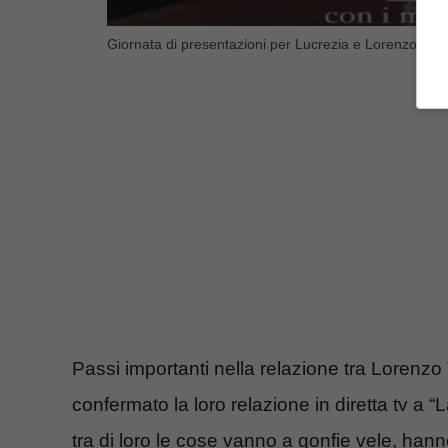
Giornata di presentazioni per Lucrezia e Lorenzo (Blu
Passi importanti nella relazione tra Lorenz
confermato la loro relazione in diretta tv a 
tra di loro le cose vanno a gonfie vele, ha