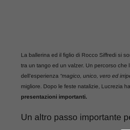
La ballerina ed il figlio di Rocco Siffredi si 
tra un tango ed un valzer. Un percorso che l
dell’esperienza
“magico, unico, vero ed irripe
migliore. Dopo le feste natalizie, Lucrezia h
presentazioni importanti.
Un altro passo importante p