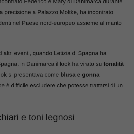
ti incontrato Federico e Mary di Danimarca durante
r la precisione a Palazzo Moltke, ha incontrato
denti nel Paese nord-europeo assieme al marito
 altri eventi, quando Letizia di Spagna ha
Spagna, in Danimarca il look ha virato su
tonalità
o look si presentava come
blusa e gonna
e è difficile escludere che potesse trattarsi di un
hiari e toni legnosi