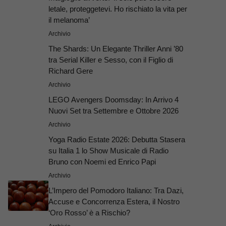
letale, proteggetevi. Ho rischiato la vita per
il melanoma’
Archivio
The Shards: Un Elegante Thriller Anni ’80
tra Serial Killer e Sesso, con il Figlio di
Richard Gere
Archivio
LEGO Avengers Doomsday: In Arrivo 4
Nuovi Set tra Settembre e Ottobre 2026
Archivio
Yoga Radio Estate 2026: Debutta Stasera
su Italia 1 lo Show Musicale di Radio
Bruno con Noemi ed Enrico Papi
Archivio
L’Impero del Pomodoro Italiano: Tra Dazi,
Accuse e Concorrenza Estera, il Nostro
‘Oro Rosso’ è a Rischio?