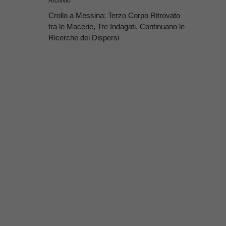
Archivio
Crollo a Messina: Terzo Corpo Ritrovato
tra le Macerie, Tre Indagati. Continuano le
Ricerche dei Dispersi