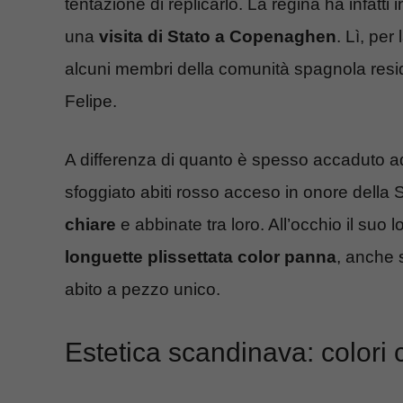
tentazione di replicarlo. La regina ha infat
una
visita di Stato a Copenaghen
. Lì, pe
alcuni membri della comunità spagnola resi
Felipe.
A differenza di quanto è spesso accaduto ad
sfoggiato abiti rosso acceso in onore della 
chiare
e abbinate tra loro. All’occhio il su
longuette plissettata
color panna
, anche s
abito a pezzo unico.
Estetica scandinava: colori c