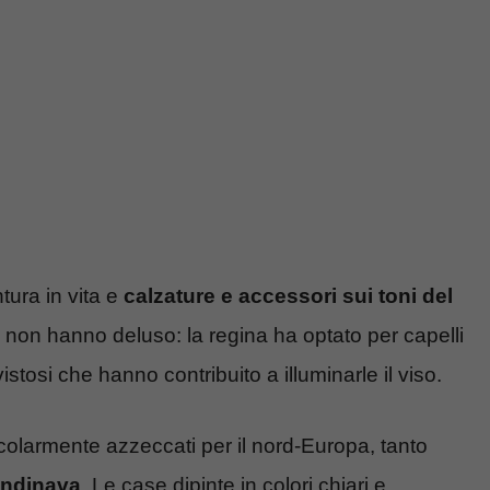
tura in vita e
calzature e accessori sui toni del
 non hanno deluso: la regina ha optato per capelli
istosi che hanno contribuito a illuminarle il viso.
ticolarmente azzeccati per il nord-Europa, tanto
andinava
. Le case dipinte in colori chiari e