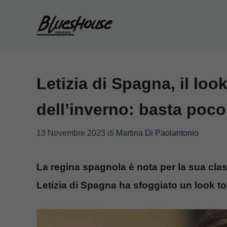
Vai
al
contenuto
Letizia di Spagna, il lo
dell’inverno: basta poc
13 Novembre 2023
di
Martina Di Paolantonio
La regina spagnola è nota per la sua classe
Letizia di Spagna ha sfoggiato un look to