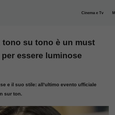
Cinema e Tv
M
ok tono su tono è un must
o per essere luminose
 e il suo stile: all’ultimo evento ufficiale
n sur ton.