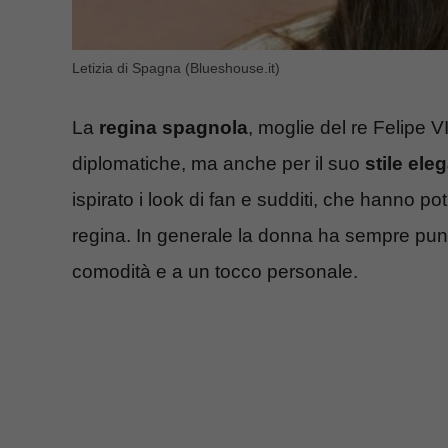
Letizia di Spagna (Blueshouse.it)
La
regina spagnola
, moglie del re Felipe V
diplomatiche, ma anche per il suo
stile ele
ispirato i look di fan e sudditi, che hanno potu
regina. In generale la donna ha sempre punt
comodità e a un tocco personale.