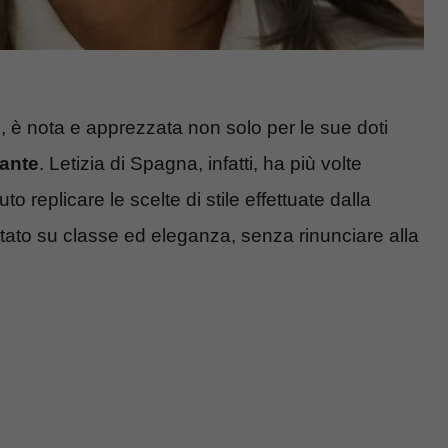
I, è nota e apprezzata non solo per le sue doti
gante
. Letizia di Spagna, infatti, ha più volte
to replicare le scelte di stile effettuate dalla
ato su classe ed eleganza, senza rinunciare alla