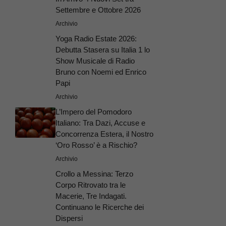
Settembre e Ottobre 2026
Archivio
Yoga Radio Estate 2026:
Debutta Stasera su Italia 1 lo
Show Musicale di Radio
Bruno con Noemi ed Enrico
Papi
Archivio
L’Impero del Pomodoro
Italiano: Tra Dazi, Accuse e
Concorrenza Estera, il Nostro
‘Oro Rosso’ è a Rischio?
Archivio
Crollo a Messina: Terzo
Corpo Ritrovato tra le
Macerie, Tre Indagati.
Continuano le Ricerche dei
Dispersi