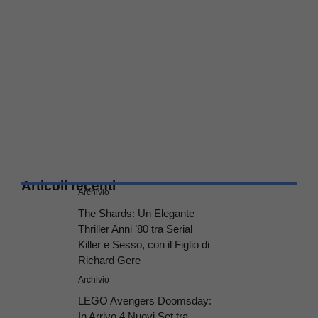
Articoli recenti
Archivio
The Shards: Un Elegante
Thriller Anni ’80 tra Serial
Killer e Sesso, con il Figlio di
Richard Gere
Archivio
LEGO Avengers Doomsday:
In Arrivo 4 Nuovi Set tra