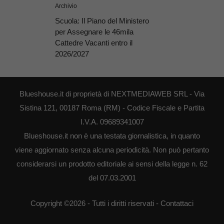
Archivio
Scuola: Il Piano del Ministero
per Assegnare le 46mila
Cattedre Vacanti entro il
2026/2027
Blueshouse.it di proprietà di NEXTMEDIAWEB SRL - Via
Sistina 121, 00187 Roma (RM) - Codice Fiscale e Partita
I.V.A. 09689341007
Blueshouse.it non è una testata giornalistica, in quanto
viene aggiornato senza alcuna periodicità. Non può pertanto
considerarsi un prodotto editoriale ai sensi della legge n. 62
del 07.03.2001
Copyright ©2026 - Tutti i diritti riservati -
Contattaci