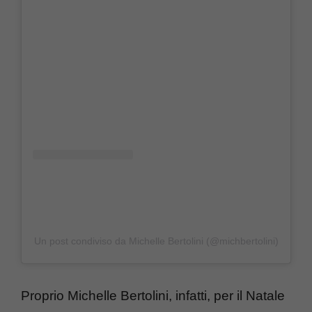
Un post condiviso da Michelle Bertolini (@michbertolini)
Proprio Michelle Bertolini, infatti, per il Natale