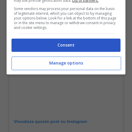
may use precise geolocation data.
List of partners.
Some vendors may process your personal data on the basis
of legitimate interest, which you can object to by managing
your options below. Look for a link at the bottom of this page
or in the site menu to manage or withdraw consent in privacy
and cookie settings.
Consent
Manage options
Visualizza questo post su Instagram