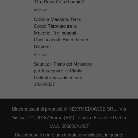
‘Oro Rosso’ è a Rischio?
Archivio
Crollo a Messina: Terzo
Corpo Ritrovato tra le
Macerie, Tre Indagati.
Continuano le Ricerche dei
Dispersi
Archivio
Scuola: Il Piano del Ministero
per Assegnare le 46mila
Cattedre Vacanti entro il
2026/2027
Blueshouse.it di proprietà di NEXTMEDIAWEB SRL - Via
Sistina 121, 00187 Roma (RM) - Codice Fiscale e Partita
I.V.A. 09689341007
Blueshouse.it non è una testata giornalistica, in quanto