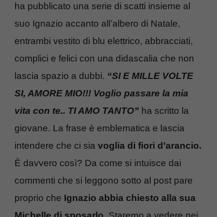
ha pubblicato una serie di scatti insieme al
suo Ignazio accanto all’albero di Natale,
entrambi vestito di blu elettrico, abbracciati,
complici e felici con una didascalia che non
lascia spazio a dubbi.
“SI E MILLE VOLTE
SI, AMORE MIO!!! Voglio passare la mia
vita con te.. TI AMO TANTO”
ha scritto la
giovane. La frase è emblematica e lascia
intendere che ci sia
voglia di fiori d’arancio.
È davvero così? Da come si intuisce dai
commenti che si leggono sotto al post pare
proprio che
Ignazio abbia chiesto alla sua
Michelle di sposarlo
. Staremo a vedere nei