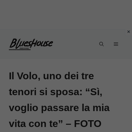
Vai
Menu
al
contenuto
Il Volo, uno dei tre
tenori si sposa: “Sì,
voglio passare la mia
vita con te” – FOTO