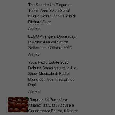
The Shards: Un Elegante
Thriller Anni ’80 tra Serial
Killer e Sesso, con il Figlio di
Richard Gere
Archivio
LEGO Avengers Doomsday:
In Arrivo 4 Nuovi Set tra
Settembre e Ottobre 2026
Archivio
Yoga Radio Estate 2026:
Debutta Stasera su Italia 1 lo
Show Musicale di Radio
Bruno con Noemi ed Enrico
Papi
Archivio
L’Impero del Pomodoro
Italiano: Tra Dazi, Accuse e
Concorrenza Estera, il Nostro