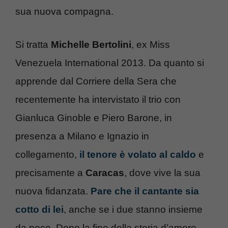
sua nuova compagna.
Si tratta
Michelle Bertolini
, ex Miss
Venezuela International 2013. Da quanto si
apprende dal Corriere della Sera che
recentemente ha intervistato il trio con
Gianluca Ginoble e Piero Barone, in
presenza a Milano e Ignazio in
collegamento,
il tenore è volato al caldo
e
precisamente a
Caracas
, dove vive la sua
nuova fidanzata.
Pare che il cantante sia
cotto di lei
, anche se i due stanno insieme
da poco. Dopo la fine della storia d’amore