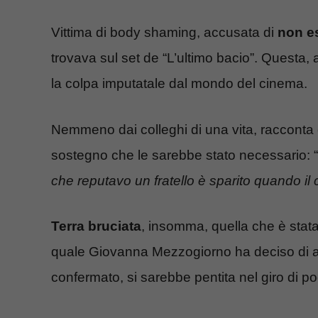
Vittima di body shaming, accusata di
non es
trovava sul set de “L’ultimo bacio”. Questa
la colpa imputatale dal mondo del cinema.
Nemmeno dai colleghi di una vita, racconta 
sostegno che le sarebbe stato necessario: “
che reputavo un fratello è sparito quando il 
Terra bruciata
, insomma, quella che è stata 
quale Giovanna Mezzogiorno ha deciso di ag
confermato, si sarebbe pentita nel giro di p