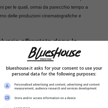
ioni per le quali, ormai da parecchio tempo a
terno delle produzioni cinematografiche e
vario affrontato dopo la
blueshouse.it asks for your consent to use your
personal data for the following purposes:
Personalised advertising and content, advertising and content
measurement, audience research and services development
Store and/or access information on a device