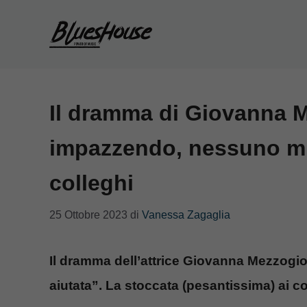
Vai
al
contenuto
Il dramma di Giovanna 
impazzendo, nessuno mi 
colleghi
25 Ottobre 2023
di
Vanessa Zagaglia
Il dramma dell’attrice Giovanna Mezzog
aiutata”. La stoccata (pesantissima) ai co