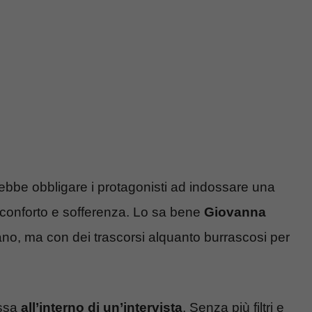
ebbe obbligare i protagonisti ad indossare una
conforto e sofferenza. Lo sa bene
Giovanna
liano, ma con dei trascorsi alquanto burrascosi per
essa
all’interno di un’intervista
. Senza più filtri e