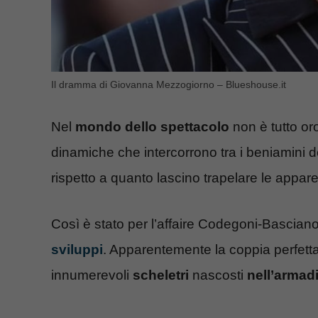
Il dramma di Giovanna Mezzogiorno – Blueshouse.it
Nel
mondo dello spettacolo
non è tutto oro
dinamiche che intercorrono tra i beniamini d
rispetto a quanto lascino trapelare le appar
Così è stato per l’affaire Codegoni-Bascian
sviluppi
. Apparentemente la coppia perfetta,
innumerevoli
scheletri
nascosti
nell’armad