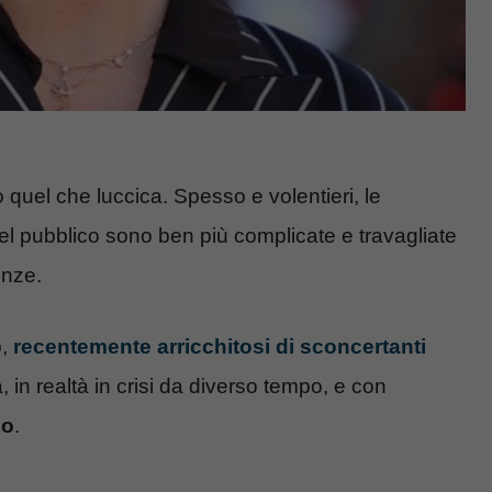
 quel che luccica. Spesso e volentieri, le
el pubblico sono ben più complicate e travagliate
enze.
o,
recentemente arricchitosi di sconcertanti
 in realtà in crisi da diverso tempo, e con
io
.