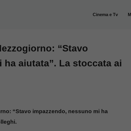
Cinema e Tv
M
Mezzogiorno: “Stavo
ha aiutata”. La stoccata ai
iorno: “Stavo impazzendo, nessuno mi ha
lleghi.