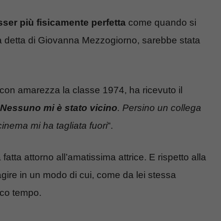
ser più fisicamente perfetta
come quando si
, a detta di Giovanna Mezzogiorno, sarebbe stata
con amarezza la classe 1974, ha ricevuto il
Nessuno mi è stato vicino
. Persino un collega
cinema mi ha tagliata fuori
“.
fatta attorno all’amatissima attrice. E rispetto alla
ire in un modo di cui, come da lei stessa
oco tempo.