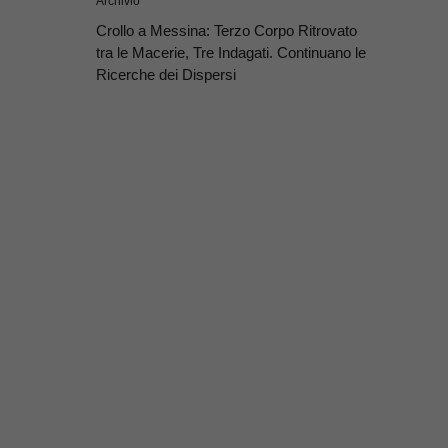
Archivio
Crollo a Messina: Terzo Corpo Ritrovato
tra le Macerie, Tre Indagati. Continuano le
Ricerche dei Dispersi