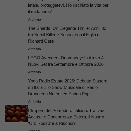
letale, proteggetevi. Ho rischiato la vita per
il melanoma’
Archivio
The Shards: Un Elegante Thriller Anni ’80
tra Serial Killer e Sesso, con il Figlio di
Richard Gere
Archivio
LEGO Avengers Doomsday: In Arrivo 4
Nuovi Set tra Settembre e Ottobre 2026
Archivio
Yoga Radio Estate 2026: Debutta Stasera
su Italia 1 lo Show Musicale di Radio
Bruno con Noemi ed Enrico Papi
Archivio
L’Impero del Pomodoro Italiano: Tra Dazi,
Accuse e Concorrenza Estera, il Nostro
‘Oro Rosso’ è a Rischio?