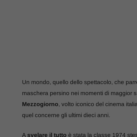
Un mondo, quello dello spettacolo, che parr
maschera persino nei momenti di maggior s
Mezzogiorno
, volto iconico del cinema ita
quel concerne gli ultimi dieci anni.
A
svelare il tutto
è stata la classe 1974 st