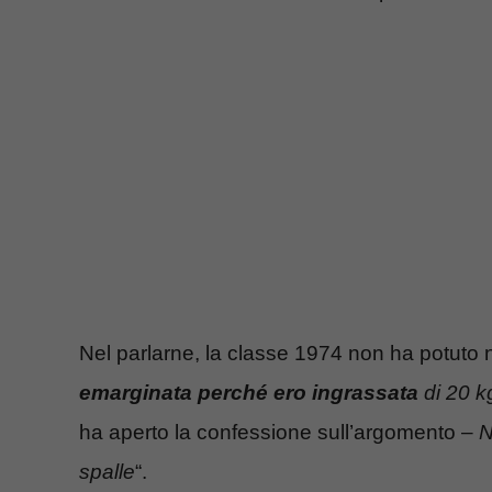
Nel parlarne, la classe 1974 non ha potuto no
emarginata perché ero ingrassata
di 20 k
ha aperto la confessione sull’argomento –
N
spalle
“.