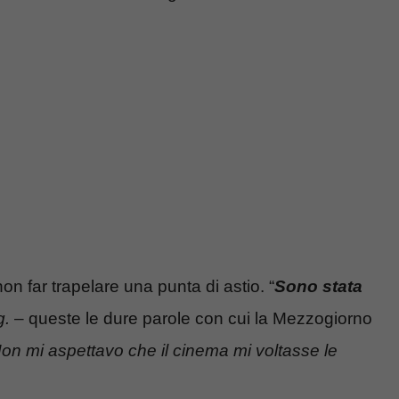
n far trapelare una punta di astio. “
Sono stata
g.
– queste le dure parole con cui la Mezzogiorno
on mi aspettavo che il cinema mi voltasse le