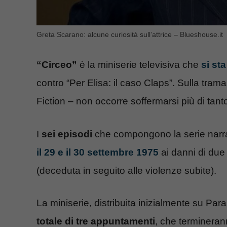
Greta Scarano: alcune curiosità sull’attrice – Blueshouse.it
“Circeo”
è la miniserie televisiva che
si st
contro “Per Elisa: il caso Claps”. Sulla tra
Fiction – non occorre soffermarsi più di tant
I
sei episodi
che compongono la serie narra
il 29 e il 30 settembre 1975
ai danni di due
(deceduta in seguito alle violenze subite).
La miniserie, distribuita inizialmente su Pa
totale di tre appuntamenti
, che terminera