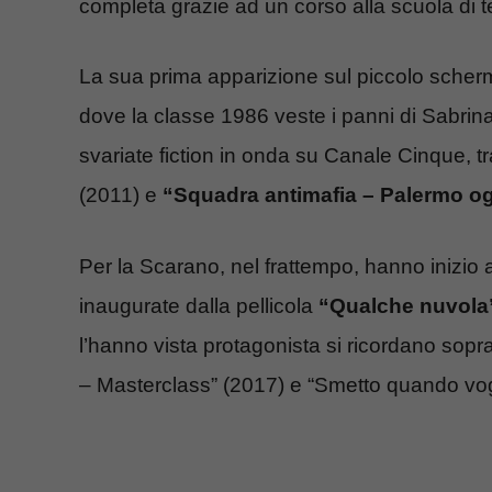
completa grazie ad un corso alla scuola di tea
La sua prima apparizione sul piccolo scher
dove la classe 1986 veste i panni di Sabrina
svariate fiction in onda su Canale Cinque, tra c
(2011) e
“Squadra antimafia – Palermo o
Per la Scarano, nel frattempo, hanno inizio
inaugurate dalla pellicola
“Qualche nuvola
l’hanno vista protagonista si ricordano sopra
– Masterclass” (2017) e “Smetto quando vo