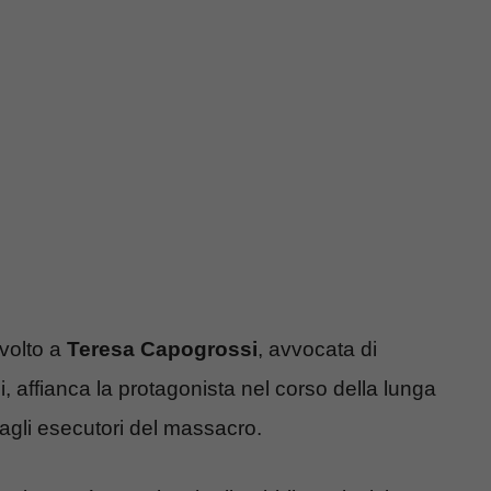
 volto a
Teresa Capogrossi
, avvocata di
ni, affianca la protagonista nel corso della lunga
 agli esecutori del massacro.