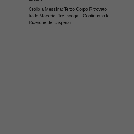
Archivio
Crollo a Messina: Terzo Corpo Ritrovato
tra le Macerie, Tre Indagati. Continuano le
Ricerche dei Dispersi