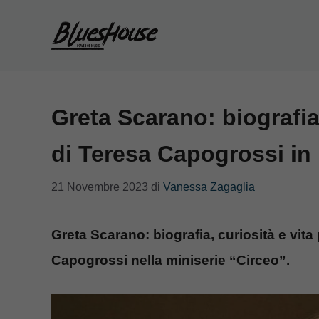
Vai
al
contenuto
Greta Scarano: biografia 
di Teresa Capogrossi in
21 Novembre 2023
di
Vanessa Zagaglia
Greta Scarano: biografia, curiosità e vita 
Capogrossi nella miniserie “Circeo”.