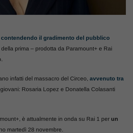
a contendendo il gradimento del pubblico
ma della prima – prodotta da Paramount+ e Rai
o.
no infatti del massacro del Circeo,
avvenuto tra
 giovani: Rosaria Lopez e Donatella Colasanti
ramount+, è attualmente in onda su Rai 1 per
un
nno martedì 28 novembre.