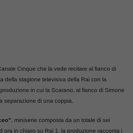
i Canale Cinque che la vede recitare al fianco di
 della stagione televisiva della Rai con la
 produzione in cui la Scarano, al fianco di Simone
sa separazione di una coppia.
rceo”
, miniserie composta da un totale di sei
ora in chiaro su Rai 1, la produzione racconta i