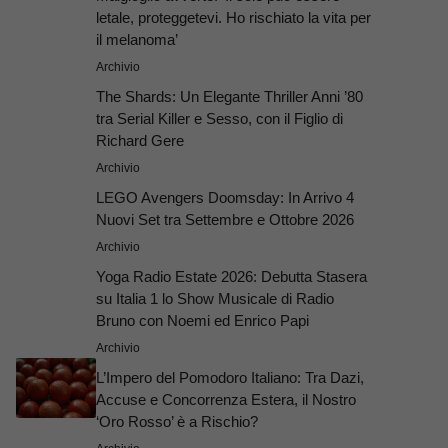
letale, proteggetevi. Ho rischiato la vita per
il melanoma’
Archivio
The Shards: Un Elegante Thriller Anni ’80
tra Serial Killer e Sesso, con il Figlio di
Richard Gere
Archivio
LEGO Avengers Doomsday: In Arrivo 4
Nuovi Set tra Settembre e Ottobre 2026
Archivio
Yoga Radio Estate 2026: Debutta Stasera
su Italia 1 lo Show Musicale di Radio
Bruno con Noemi ed Enrico Papi
Archivio
L’Impero del Pomodoro Italiano: Tra Dazi,
Accuse e Concorrenza Estera, il Nostro
‘Oro Rosso’ è a Rischio?