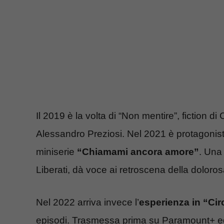
Il 2019 è la volta di “Non mentire”, fiction d
Alessandro Preziosi. Nel 2021 è protagonista
miniserie
“Chiamami ancora amore”
. Una
Liberati, dà voce ai retroscena della doloro
Nel 2022 arriva invece l’
esperienza in “Ci
episodi. Trasmessa prima su Paramount+ ed 