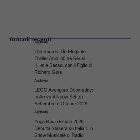
Articoli recenti
Archivio
The Shards: Un Elegante
Thriller Anni ’80 tra Serial
Killer e Sesso, con il Figlio di
Richard Gere
Archivio
LEGO Avengers Doomsday:
In Arrivo 4 Nuovi Set tra
Settembre e Ottobre 2026
Archivio
Yoga Radio Estate 2026:
Debutta Stasera su Italia 1 lo
Show Musicale di Radio