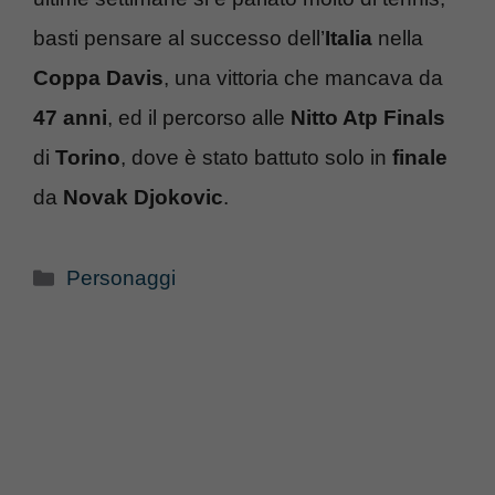
basti pensare al successo dell’
Italia
nella
Coppa Davis
, una vittoria che mancava da
47 anni
, ed il percorso alle
Nitto Atp
Finals
di
Torino
, dove è stato battuto solo in
finale
da
Novak Djokovic
.
Categorie
Personaggi