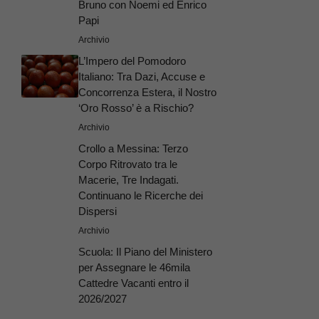
Bruno con Noemi ed Enrico
Papi
Archivio
L’Impero del Pomodoro
Italiano: Tra Dazi, Accuse e
Concorrenza Estera, il Nostro
‘Oro Rosso’ è a Rischio?
Archivio
Crollo a Messina: Terzo
Corpo Ritrovato tra le
Macerie, Tre Indagati.
Continuano le Ricerche dei
Dispersi
Archivio
Scuola: Il Piano del Ministero
per Assegnare le 46mila
Cattedre Vacanti entro il
2026/2027