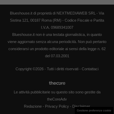
Blueshouse.it di proprietà di NEXTMEDIAWEB SRL - Via
Sistina 121, 00187 Roma (RM) - Codice Fiscale e Partita
I.V.A. 09689341007
Blueshouse.it non è una testata giornalistica, in quanto
viene aggiornato senza alcuna periodicità. Non può pertanto
considerarsi un prodotto editoriale ai sensi della legge n. 62
del 07.03.2001
Copyright ©2026 - Tutti i diritti riservati -
Contattaci
Le attività pubblicitarie su questo sito sono gestite da
theCoreAdv
Redazione
-
Privacy Policy
-
Disclaimer
Gestione preferenze cookie