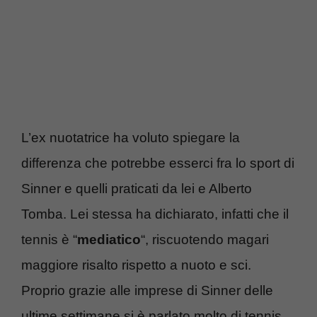
L’ex nuotatrice ha voluto spiegare la
differenza che potrebbe esserci fra lo sport di
Sinner e quelli praticati da lei e Alberto
Tomba. Lei stessa ha dichiarato, infatti che il
tennis è “
mediatico
“, riscuotendo magari
maggiore risalto rispetto a nuoto e sci.
Proprio grazie alle imprese di Sinner delle
ultime settimane si è parlato molto di tennis,