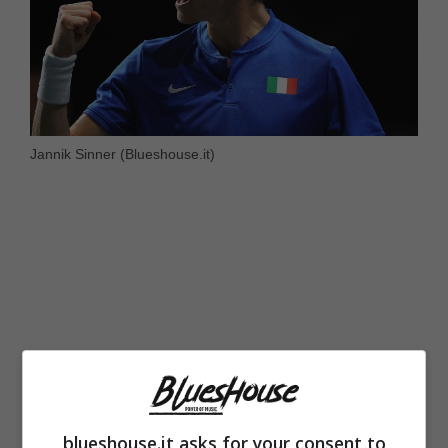
Jannik Sinner (Blueshouse.it)
blueshouse.it asks for your consent to