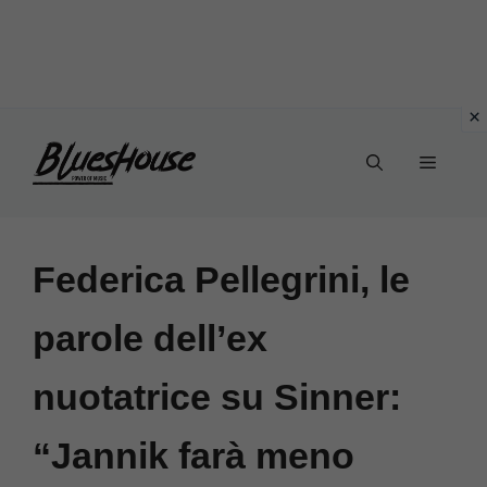
Vai
Menu
al
contenuto
Federica Pellegrini, le
parole dell’ex
nuotatrice su Sinner:
“Jannik farà meno