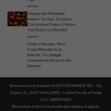
Archivio
L’Impero del Pomodoro
Italiano: Tra Dazi, Accuse e
Concorrenza Estera, il Nostro
‘Oro Rosso’ è a Rischio?
Archivio
Crollo a Messina: Terzo
Corpo Ritrovato tra le
Macerie, Tre Indagati.
Continuano le Ricerche dei
Dispersi
Blueshouse.it di proprietà di NEXTMEDIAWEB SRL - Via
Sistina 121, 00187 Roma (RM) - Codice Fiscale e Partita
I.V.A. 09689341007
Blueshouse.it non è una testata giornalistica, in quanto