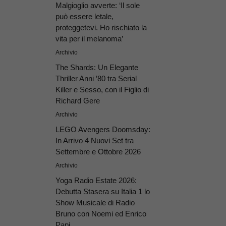
Malgioglio avverte: ‘Il sole
può essere letale,
proteggetevi. Ho rischiato la
vita per il melanoma’
Archivio
The Shards: Un Elegante
Thriller Anni ’80 tra Serial
Killer e Sesso, con il Figlio di
Richard Gere
Archivio
LEGO Avengers Doomsday:
In Arrivo 4 Nuovi Set tra
Settembre e Ottobre 2026
Archivio
Yoga Radio Estate 2026:
Debutta Stasera su Italia 1 lo
Show Musicale di Radio
Bruno con Noemi ed Enrico
Papi