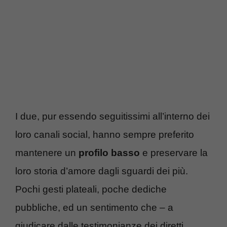
I due, pur essendo seguitissimi all’interno dei
loro canali social, hanno sempre preferito
mantenere un
profilo basso
e preservare la
loro storia d’amore dagli sguardi dei più.
Pochi gesti plateali, poche dediche
pubbliche, ed un sentimento che – a
giudicare dalle testimonianze dei diretti