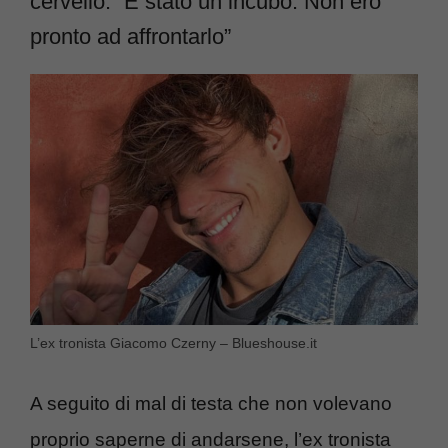
cervello: “È stato un incubo. Non ero
pronto ad affrontarlo”
L’ex tronista Giacomo Czerny – Blueshouse.it
A seguito di mal di testa che non volevano
proprio saperne di andarsene, l’ex tronista