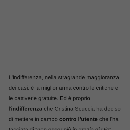
L’indifferenza, nella stragrande maggioranza
dei casi, è la miglior arma contro le critiche e
le cattiverie gratuite. Ed è proprio
l’
indifferenza
che Cristina Scuccia ha deciso
di mettere in campo
contro l’utente
che l’ha
tacciata di “
non esser più in grazia di Dio
“.