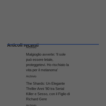
Articoli recenti
Archivio
Malgioglio avverte: ‘Il sole
può essere letale,
proteggetevi. Ho rischiato la
vita per il melanoma’
Archivio
The Shards: Un Elegante
Thriller Anni ’80 tra Serial
Killer e Sesso, con il Figlio di
Richard Gere
Archivio