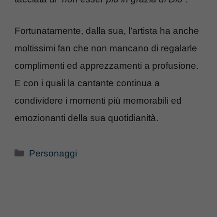
Fortunatamente, dalla sua, l’artista ha anche
moltissimi fan che non mancano di regalarle
complimenti ed apprezzamenti a profusione.
E con i quali la cantante continua a
condividere i momenti più memorabili ed
emozionanti della sua quotidianità.
Categorie
Personaggi