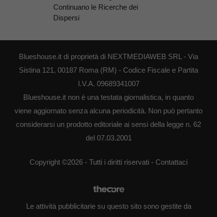
Continuano le Ricerche dei
Dispersi
Blueshouse.it di proprietà di NEXTMEDIAWEB SRL - Via
Sistina 121, 00187 Roma (RM) - Codice Fiscale e Partita
I.V.A. 09689341007
Blueshouse.it non è una testata giornalistica, in quanto
viene aggiornato senza alcuna periodicità. Non può pertanto
considerarsi un prodotto editoriale ai sensi della legge n. 62
del 07.03.2001
Copyright ©2026 - Tutti i diritti riservati -
Contattaci
Le attività pubblicitarie su questo sito sono gestite da