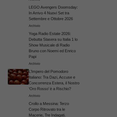
LEGO Avengers Doomsday:
In Arrivo 4 Nuovi Set tra
Settembre e Ottobre 2026
Archivio
Yoga Radio Estate 2026:
Debutta Stasera su Italia 1 lo
Show Musicale di Radio
Bruno con Noemi ed Enrico
Papi
Archivio
L’Impero del Pomodoro
Italiano: Tra Dazi, Accuse e
Concorrenza Estera, il Nostro
‘Oro Rosso’ è a Rischio?
Archivio
Crollo a Messina: Terzo
Corpo Ritrovato tra le
Macerie, Tre Indagati.