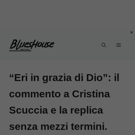
Vai
Menu
al
contenuto
“Eri in grazia di Dio”: il
commento a Cristina
Scuccia e la replica
senza mezzi termini.