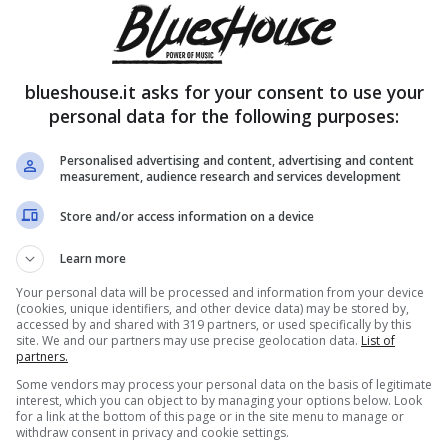
blueshouse.it asks for your consent to use your
personal data for the following purposes:
Personalised advertising and content, advertising and content
measurement, audience research and services development
Store and/or access information on a device
Learn more
Your personal data will be processed and information from your device
(cookies, unique identifiers, and other device data) may be stored by,
accessed by and shared with 319 partners, or used specifically by this
site. We and our partners may use precise geolocation data.
List of
partners.
Some vendors may process your personal data on the basis of legitimate
interest, which you can object to by managing your options below. Look
for a link at the bottom of this page or in the site menu to manage or
withdraw consent in privacy and cookie settings.