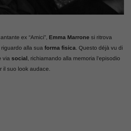
 cantante ex “Amici”,
Emma Marrone
si ritrova
 riguardo alla sua
forma fisica
. Questo déjà vu di
e via
social
, richiamando alla memoria l’episodio
r il suo look audace.