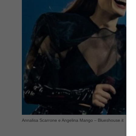
Annalisa Scarrone e Angelina Mango – Blueshouse.it