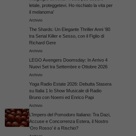
letale, proteggetevi. Ho rischiato la vita per
il melanoma’
Archivio
The Shards: Un Elegante Thriller Anni ’80
tra Serial Killer e Sesso, con il Figlio di
Richard Gere
Archivio
LEGO Avengers Doomsday: In Arrivo 4
Nuovi Set tra Settembre e Ottobre 2026
Archivio
Yoga Radio Estate 2026: Debutta Stasera
su Italia 1 lo Show Musicale di Radio
Bruno con Noemi ed Enrico Papi
Archivio
L’Impero del Pomodoro Italiano: Tra Dazi,
Accuse e Concorrenza Estera, il Nostro
‘Oro Rosso’ è a Rischio?