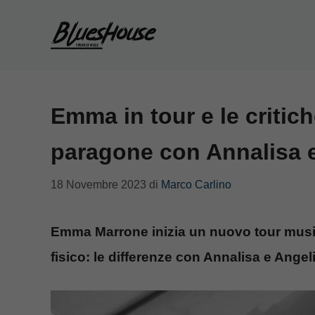
Vai
al
contenuto
Emma in tour e le critiche
paragone con Annalisa 
18 Novembre 2023
di
Marco Carlino
Emma Marrone inizia un nuovo tour musica
fisico: le differenze con Annalisa e Ange