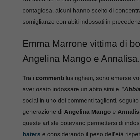
contagiosa, alcuni hanno scelto di concentrar
somiglianze con abiti indossati in precede
Emma Marrone vittima di bo
Angelina Mango e Annalisa.
Tra i
commenti
lusinghieri, sono emerse vo
aver osato indossare un abito simile. “
Abbia
social in uno dei commenti taglienti, seguit
generazione di
Angelina Mango
e
Annalis
queste artiste potevano permettersi di ind
haters
e considerando il peso dell’età rispet