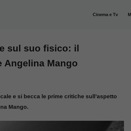
Cinema e Tv
M
 sul suo fisico: il
e Angelina Mango
le e si becca le prime critiche sull’aspetto
lina Mango.