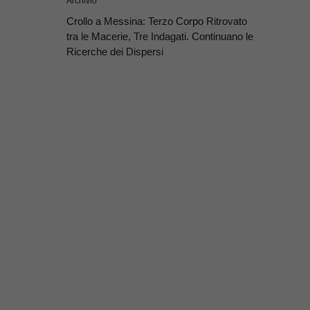
Archivio
Crollo a Messina: Terzo Corpo Ritrovato
tra le Macerie, Tre Indagati. Continuano le
Ricerche dei Dispersi