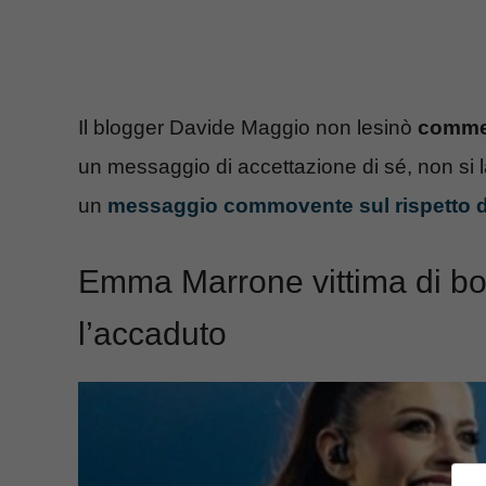
Il blogger Davide Maggio non lesinò
commen
un messaggio di accettazione di sé, non si la
un
messaggio commovente sul rispetto d
Emma Marrone vittima di bod
l’accaduto