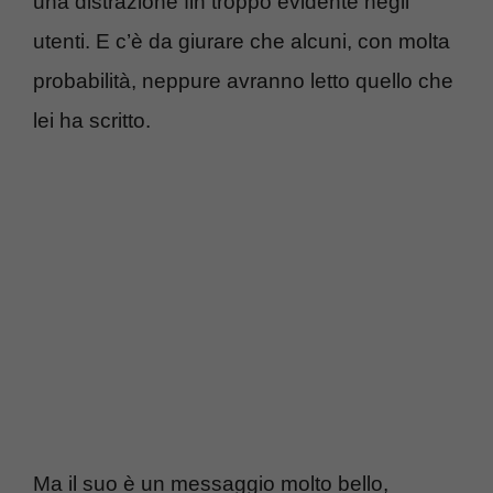
una distrazione fin troppo evidente negli
utenti. E c’è da giurare che alcuni, con molta
probabilità, neppure avranno letto quello che
lei ha scritto.
Ma il suo è un messaggio molto bello,