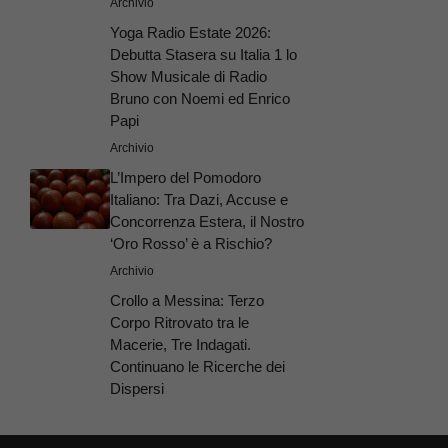
Archivio
Yoga Radio Estate 2026:
Debutta Stasera su Italia 1 lo
Show Musicale di Radio
Bruno con Noemi ed Enrico
Papi
Archivio
L’Impero del Pomodoro
Italiano: Tra Dazi, Accuse e
Concorrenza Estera, il Nostro
‘Oro Rosso’ è a Rischio?
Archivio
Crollo a Messina: Terzo
Corpo Ritrovato tra le
Macerie, Tre Indagati.
Continuano le Ricerche dei
Dispersi