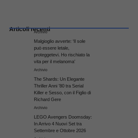
Articoli recenti
Archivio
Malgioglio avverte: ‘Il sole
può essere letale,
proteggetevi. Ho rischiato la
vita per il melanoma’
Archivio
The Shards: Un Elegante
Thriller Anni ’80 tra Serial
Killer e Sesso, con il Figlio di
Richard Gere
Archivio
LEGO Avengers Doomsday:
In Arrivo 4 Nuovi Set tra
Settembre e Ottobre 2026