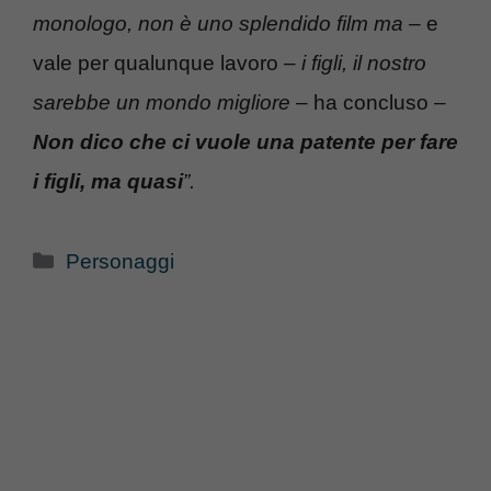
monologo, non è uno splendido film ma
– e
vale per qualunque lavoro –
i figli, il nostro
sarebbe un mondo migliore
– ha concluso –
Non dico che ci vuole una patente per fare
i figli, ma quasi
”.
Categorie
Personaggi