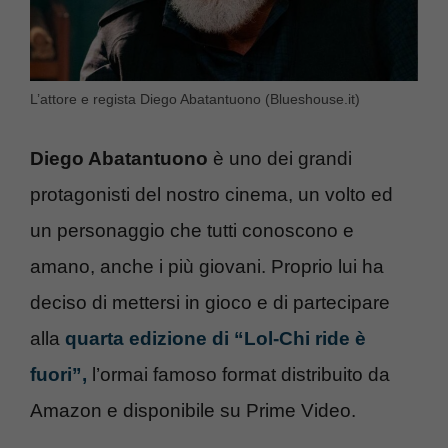
L’attore e regista Diego Abatantuono (Blueshouse.it)
Diego Abatantuono
è uno dei grandi
protagonisti del nostro cinema, un volto ed
un personaggio che tutti conoscono e
amano, anche i più giovani. Proprio lui ha
deciso di mettersi in gioco e di partecipare
alla
quarta edizione di “Lol-Chi ride è
fuori”,
l’ormai famoso format distribuito da
Amazon e disponibile su Prime Video.