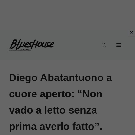
Vai
Menu
al
contenuto
Diego Abatantuono a
cuore aperto: “Non
vado a letto senza
prima averlo fatto”.