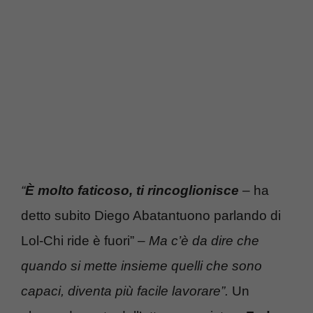
“
È molto faticoso, ti rincoglionisce
– ha
detto subito Diego Abatantuono parlando di
Lol-Chi ride è fuori” –
Ma c’è da dire che
quando si mette insieme quelli che sono
capaci, diventa più facile lavorare”.
Un