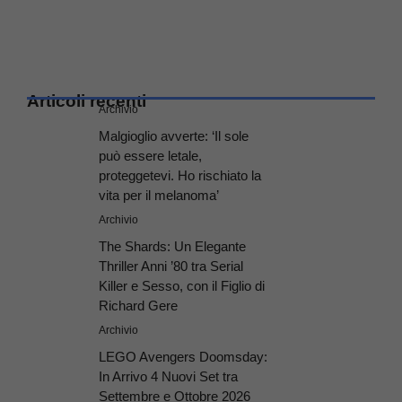
Articoli recenti
Archivio
Malgioglio avverte: ‘Il sole
può essere letale,
proteggetevi. Ho rischiato la
vita per il melanoma’
Archivio
The Shards: Un Elegante
Thriller Anni ’80 tra Serial
Killer e Sesso, con il Figlio di
Richard Gere
Archivio
LEGO Avengers Doomsday:
In Arrivo 4 Nuovi Set tra
Settembre e Ottobre 2026