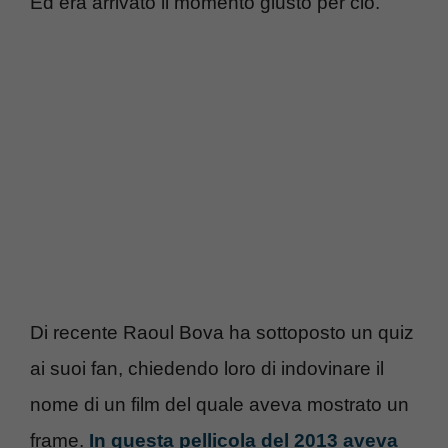
Ed era arrivato il momento giusto per ciò.
Di recente Raoul Bova ha sottoposto un quiz
ai suoi fan, chiedendo loro di indovinare il
nome di un film del quale aveva mostrato un
frame.
In questa pellicola del 2013 aveva