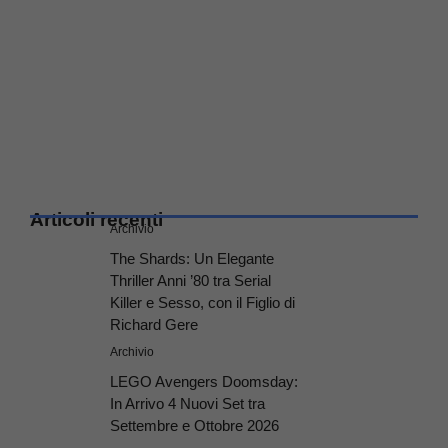
Articoli recenti
Archivio
The Shards: Un Elegante
Thriller Anni ’80 tra Serial
Killer e Sesso, con il Figlio di
Richard Gere
Archivio
LEGO Avengers Doomsday:
In Arrivo 4 Nuovi Set tra
Settembre e Ottobre 2026