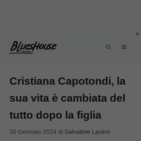
Vai
Menu
al
contenuto
Cristiana Capotondi, la
sua vita è cambiata del
tutto dopo la figlia
30 Gennaio 2024
di
Salvatore Lavino