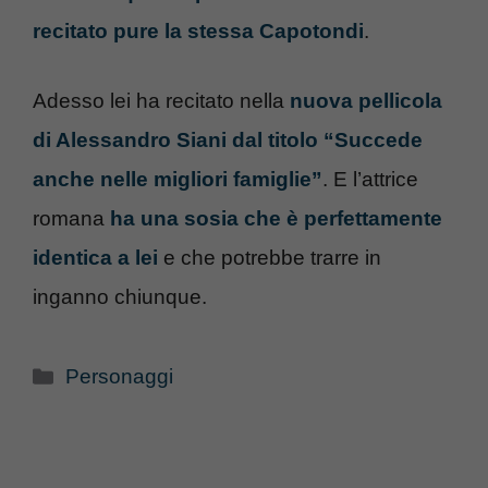
recitato pure la stessa Capotondi
.
Adesso lei ha recitato nella
nuova pellicola
di Alessandro Siani dal titolo “Succede
anche nelle migliori famiglie”
. E l’attrice
romana
ha una sosia che è perfettamente
identica a lei
e che potrebbe trarre in
inganno chiunque.
Categorie
Personaggi