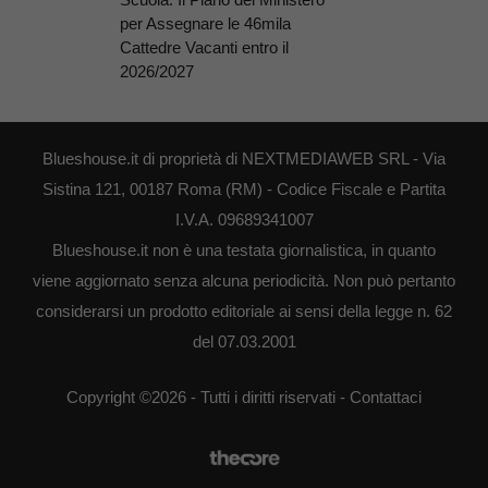
per Assegnare le 46mila
Cattedre Vacanti entro il
2026/2027
Blueshouse.it di proprietà di NEXTMEDIAWEB SRL - Via
Sistina 121, 00187 Roma (RM) - Codice Fiscale e Partita
I.V.A. 09689341007
Blueshouse.it non è una testata giornalistica, in quanto
viene aggiornato senza alcuna periodicità. Non può pertanto
considerarsi un prodotto editoriale ai sensi della legge n. 62
del 07.03.2001
Copyright ©2026 - Tutti i diritti riservati -
Contattaci