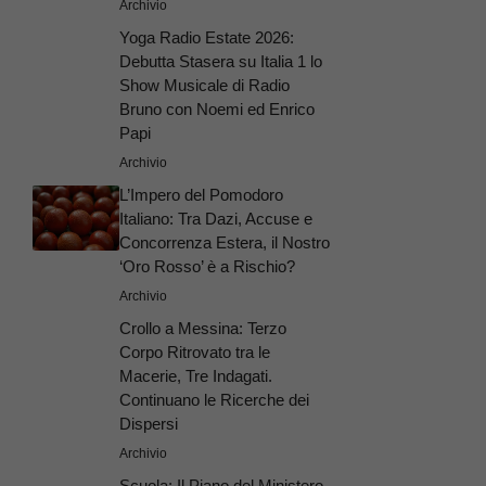
Archivio
Yoga Radio Estate 2026:
Debutta Stasera su Italia 1 lo
Show Musicale di Radio
Bruno con Noemi ed Enrico
Papi
Archivio
L’Impero del Pomodoro
Italiano: Tra Dazi, Accuse e
Concorrenza Estera, il Nostro
‘Oro Rosso’ è a Rischio?
Archivio
Crollo a Messina: Terzo
Corpo Ritrovato tra le
Macerie, Tre Indagati.
Continuano le Ricerche dei
Dispersi
Archivio
Scuola: Il Piano del Ministero