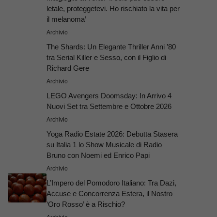
letale, proteggetevi. Ho rischiato la vita per
il melanoma’
Archivio
The Shards: Un Elegante Thriller Anni ’80
tra Serial Killer e Sesso, con il Figlio di
Richard Gere
Archivio
LEGO Avengers Doomsday: In Arrivo 4
Nuovi Set tra Settembre e Ottobre 2026
Archivio
Yoga Radio Estate 2026: Debutta Stasera
su Italia 1 lo Show Musicale di Radio
Bruno con Noemi ed Enrico Papi
Archivio
L’Impero del Pomodoro Italiano: Tra Dazi,
Accuse e Concorrenza Estera, il Nostro
‘Oro Rosso’ è a Rischio?