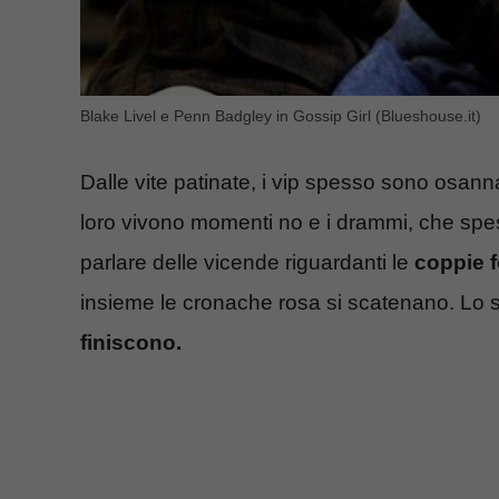
Blake Livel e Penn Badgley in Gossip Girl (Blueshouse.it)
Dalle vite patinate, i vip spesso sono osann
loro vivono momenti no e i drammi, che spes
parlare delle vicende riguardanti le
coppie f
insieme le cronache rosa si scatenano. Lo 
finiscono.