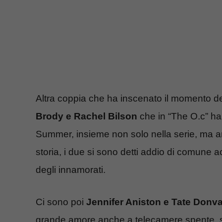
Altra coppia che ha inscenato il momento de
Brody e Rachel Bilson
che in “The O.c” ha
Summer, insieme non solo nella serie, ma anc
storia, i due si sono detti addio di comune
degli innamorati.
Ci sono poi
Jennifer Aniston e Tate Donv
grande amore anche a telecamere spente, spez