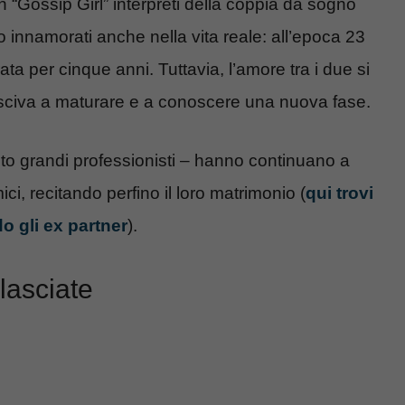
in “Gossip Girl” interpreti della coppia da sogno
o innamorati anche nella vita reale: all’epoca 23
ata per cinque anni. Tuttavia, l’amore tra i due si
iusciva a maturare e a conoscere una nuova fase.
anto grandi professionisti – hanno continuano a
ici, recitando perfino il loro matrimonio (
qui trovi
o gli ex partner
).
lasciate