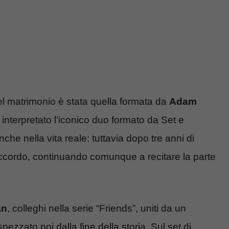
l matrimonio è stata quella formata da
Adam
 interpretato l’iconico duo formato da Set e
he nella vita reale: tuttavia dopo tre anni di
 accordo, continuando comunque a recitare la parte
an
, colleghi nella serie “Friends”, uniti da un
zato poi dalla fine della storia. Sul set di