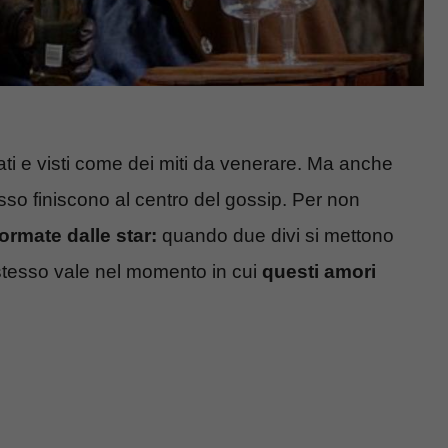
ati e visti come dei miti da venerare. Ma anche
so finiscono al centro del gossip. Per non
ormate dalle star:
quando due divi si mettono
stesso vale nel momento in cui
questi amori