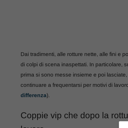
Dai tradimenti, alle rotture nette, alle fini e poi
di colpi di scena inaspettati. In particolare,
prima si sono messe insieme e poi lasciat
continuare a frequentarsi per motivi di lavoro
differenza
).
Coppie vip che dopo la rottu