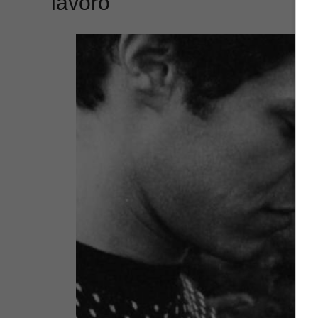
lavoro