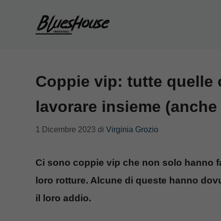
Vai
al
contenuto
Coppie vip: tutte quelle
lavorare insieme (anche 
1 Dicembre 2023
di
Virginia Grozio
Ci sono coppie vip che non solo hanno fat
loro rotture. Alcune di queste hanno do
il loro addio.