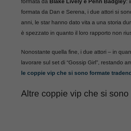
formata da
Blake Lively e Penn Badgley
: 
formata da Dan e Serena, i due attori si son
anni, le star hanno dato vita a una storia dur
è spezzato in quanto il loro rapporto non r
Nonostante quella fine, i due attori – in qu
lavorare sul set di “Gossip Girl”, restando am
le coppie vip che si sono formate tradend
Altre coppie vip che si sono 