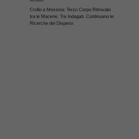
Archivio
Crollo a Messina: Terzo Corpo Ritrovato
tra le Macerie, Tre Indagati. Continuano le
Ricerche dei Dispersi