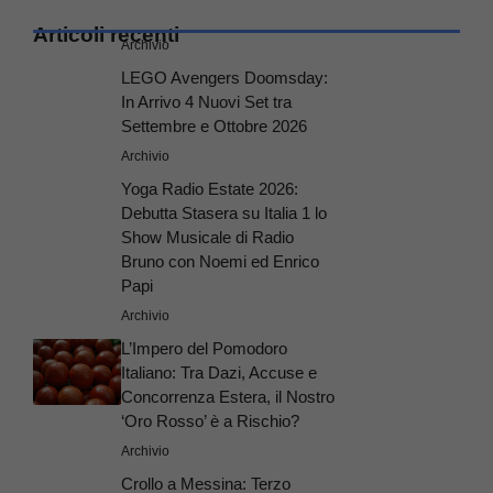
Articoli recenti
Archivio
LEGO Avengers Doomsday:
In Arrivo 4 Nuovi Set tra
Settembre e Ottobre 2026
Archivio
Yoga Radio Estate 2026:
Debutta Stasera su Italia 1 lo
Show Musicale di Radio
Bruno con Noemi ed Enrico
Papi
Archivio
L’Impero del Pomodoro
Italiano: Tra Dazi, Accuse e
Concorrenza Estera, il Nostro
‘Oro Rosso’ è a Rischio?
Archivio
Crollo a Messina: Terzo