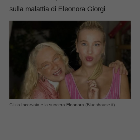
sulla malattia di Eleonora Giorgi
Clizia Incorvaia e la suocera Eleonora (Blueshouse.it)