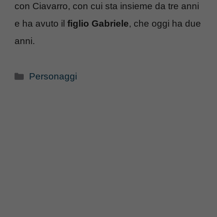
con Ciavarro, con cui sta insieme da tre anni
e ha avuto il
figlio Gabriele
, che oggi ha due
anni.
Categorie
Personaggi