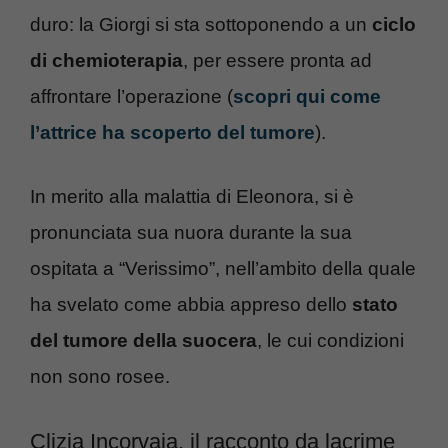
duro: la Giorgi si sta sottoponendo a un
ciclo
di chemioterapia
, per essere pronta ad
affrontare l’operazione (
scopri qui come
l’attrice ha scoperto del tumore
).
In merito alla malattia di Eleonora, si è
pronunciata sua nuora durante la sua
ospitata a “Verissimo”, nell’ambito della quale
ha svelato come abbia appreso dello
stato
del tumore della suocera
, le cui condizioni
non sono rosee.
Clizia Incorvaia, il racconto da lacrime