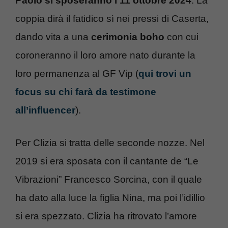
Paolo si sposeranno l’11 ottobre 2024
. La
coppia dirà il fatidico sì nei pressi di Caserta,
dando vita a una
cerimonia boho
con cui
coroneranno il loro amore nato durante la
loro permanenza al GF Vip (
qui trovi un
focus su chi farà da testimone
all’influencer
).
Per Clizia si tratta delle seconde nozze. Nel
2019 si era sposata con il cantante de “Le
Vibrazioni” Francesco Sorcina, con il quale
ha dato alla luce la figlia Nina, ma poi l’idillio
si era spezzato. Clizia ha ritrovato l’amore