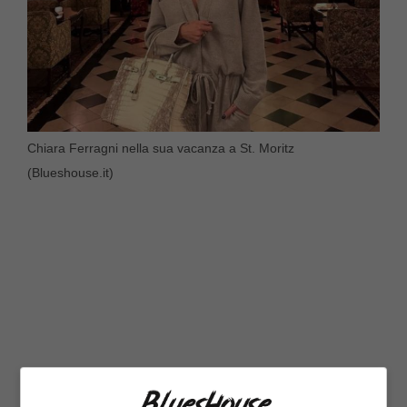
Chiara Ferragni nella sua vacanza a St. Moritz
(Blueshouse.it)