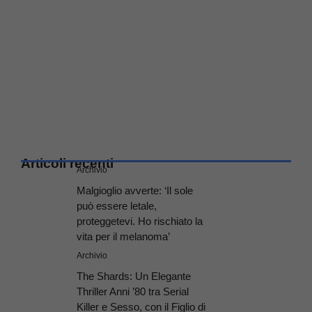
Articoli recenti
Archivio
Malgioglio avverte: ‘Il sole
può essere letale,
proteggetevi. Ho rischiato la
vita per il melanoma’
Archivio
The Shards: Un Elegante
Thriller Anni ’80 tra Serial
Killer e Sesso, con il Figlio di