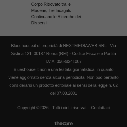
Corpo Ritrovato tra le
Macerie, Tre Indagati.
Continuano le Ricerche dei
Dispersi
Blueshouse.it di proprietà di NEXTMEDIAWEB SRL - Via
Sistina 121, 00187 Roma (RM) - Codice Fiscale e Partita
I.V.A. 09689341007
Blueshouse.it non è una testata giornalistica, in quanto
viene aggiornato senza alcuna periodicità. Non può pertanto
considerarsi un prodotto editoriale ai sensi della legge n. 62
del 07.03.2001
Copyright ©2026 - Tutti i diritti riservati -
Contattaci