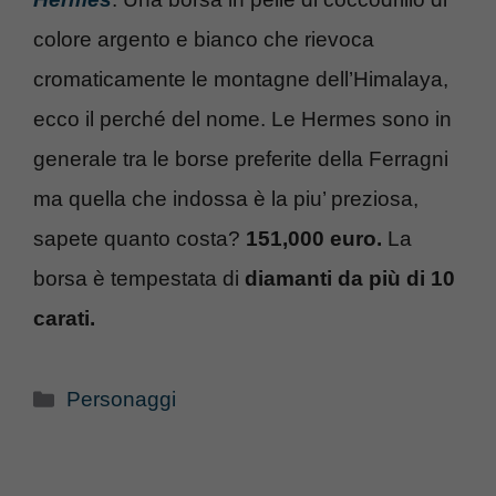
colore argento e bianco che rievoca
cromaticamente le montagne dell’Himalaya,
ecco il perché del nome. Le Hermes sono in
generale tra le borse preferite della Ferragni
ma quella che indossa è la piu’ preziosa,
sapete quanto costa?
151,000 euro.
La
borsa è tempestata di
diamanti da più di 10
carati.
Categorie
Personaggi