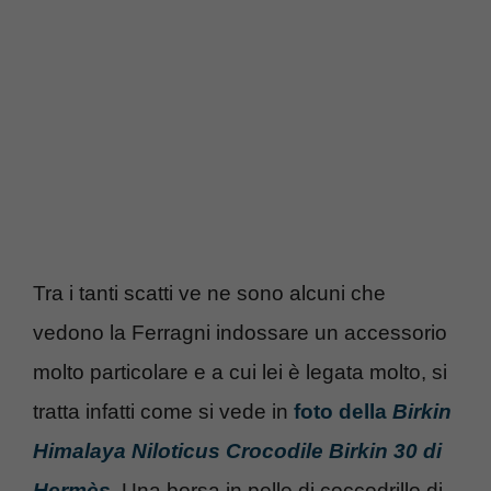
Tra i tanti scatti ve ne sono alcuni che
vedono la Ferragni indossare un accessorio
molto particolare e a cui lei è legata molto, si
tratta infatti come si vede in
foto della
Birkin
Himalaya Niloticus Crocodile Birkin 30 di
Hermès
. Una borsa in pelle di coccodrillo di