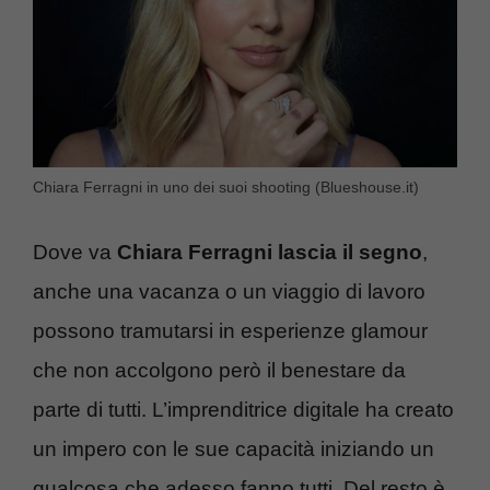
Chiara Ferragni in uno dei suoi shooting (Blueshouse.it)
Dove va
Chiara Ferragni lascia il segno
,
anche una vacanza o un viaggio di lavoro
possono tramutarsi in esperienze glamour
che non accolgono però il benestare da
parte di tutti. L’imprenditrice digitale ha creato
un impero con le sue capacità iniziando un
qualcosa che adesso fanno tutti. Del resto è