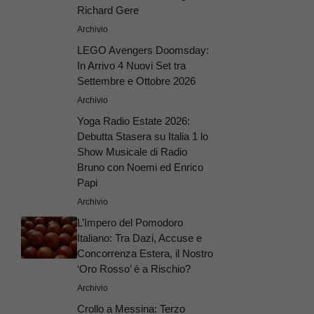
Richard Gere
Archivio
LEGO Avengers Doomsday:
In Arrivo 4 Nuovi Set tra
Settembre e Ottobre 2026
Archivio
Yoga Radio Estate 2026:
Debutta Stasera su Italia 1 lo
Show Musicale di Radio
Bruno con Noemi ed Enrico
Papi
Archivio
L’Impero del Pomodoro
Italiano: Tra Dazi, Accuse e
Concorrenza Estera, il Nostro
‘Oro Rosso’ è a Rischio?
Archivio
Crollo a Messina: Terzo