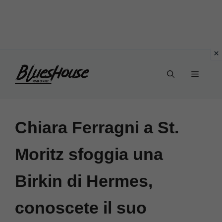
Vai
Menu
al
contenuto
Chiara Ferragni a St.
Moritz sfoggia una
Birkin di Hermes,
conoscete il suo