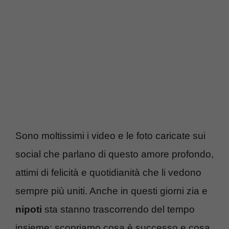
Sono moltissimi i video e le foto caricate sui
social che parlano di questo amore profondo,
attimi di felicità e quotidianità che li vedono
sempre più uniti. Anche in questi giorni zia e
nipoti
sta stanno trascorrendo del tempo
insieme: scopriamo cosa è successo e cosa