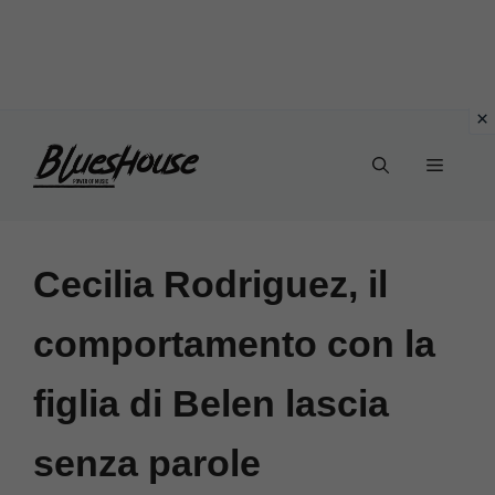
Vai
Menu
al
contenuto
Cecilia Rodriguez, il
comportamento con la
figlia di Belen lascia
senza parole