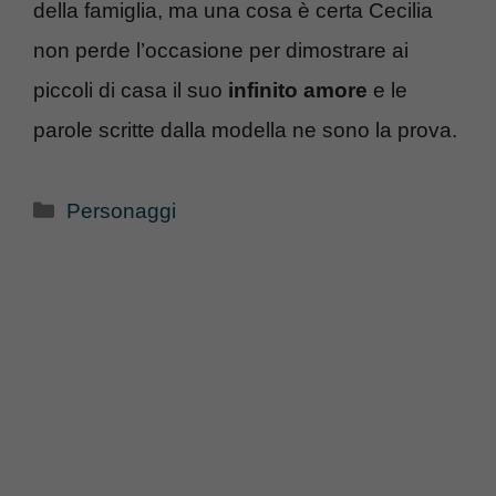
della famiglia, ma una cosa è certa Cecilia
non perde l’occasione per dimostrare ai
piccoli di casa il suo
infinito amore
e le
parole scritte dalla modella ne sono la prova.
Categorie
Personaggi