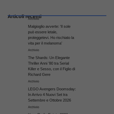
Articoli recenti
Archivio
Malgioglio avverte: ‘Il sole
può essere letale,
proteggetevi. Ho rischiato la
vita per il melanoma’
Archivio
The Shards: Un Elegante
Thriller Anni ’80 tra Serial
Killer e Sesso, con il Figlio di
Richard Gere
Archivio
LEGO Avengers Doomsday:
In Arrivo 4 Nuovi Set tra
Settembre e Ottobre 2026
Archivio