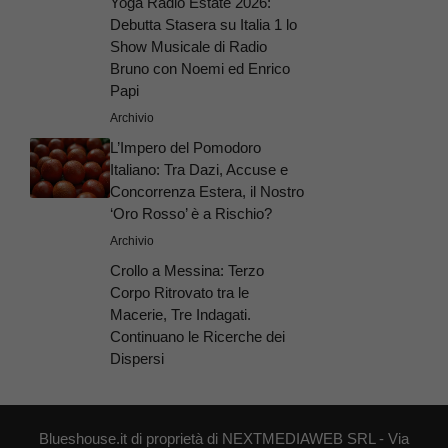
Yoga Radio Estate 2026:
Debutta Stasera su Italia 1 lo
Show Musicale di Radio
Bruno con Noemi ed Enrico
Papi
Archivio
L’Impero del Pomodoro
Italiano: Tra Dazi, Accuse e
Concorrenza Estera, il Nostro
‘Oro Rosso’ è a Rischio?
Archivio
Crollo a Messina: Terzo
Corpo Ritrovato tra le
Macerie, Tre Indagati.
Continuano le Ricerche dei
Dispersi
Blueshouse.it di proprietà di NEXTMEDIAWEB SRL - Via