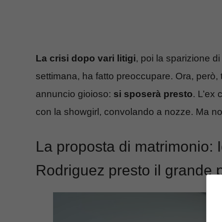
La crisi dopo vari litigi
, poi la sparizione di
settimana, ha fatto preoccupare. Ora, però, t
annuncio gioioso:
si sposerà presto
. L’ex 
con la showgirl, convolando a nozze. Ma non
La proposta di matrimonio: 
Rodriguez presto il grande 