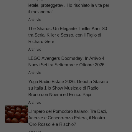
letale, proteggetevi. Ho rischiato la vita per
il melanoma’
Archivio
The Shards: Un Elegante Thriller Anni ’80
tra Serial Killer e Sesso, con il Figlio di
Richard Gere
Archivio
LEGO Avengers Doomsday: In Arrivo 4
Nuovi Set tra Settembre e Ottobre 2026
Archivio
Yoga Radio Estate 2026: Debutta Stasera
su Italia 1 lo Show Musicale di Radio
Bruno con Noemi ed Enrico Papi
Archivio
L’Impero del Pomodoro Italiano: Tra Dazi,
Accuse e Concorrenza Estera, il Nostro
‘Oro Rosso’ è a Rischio?