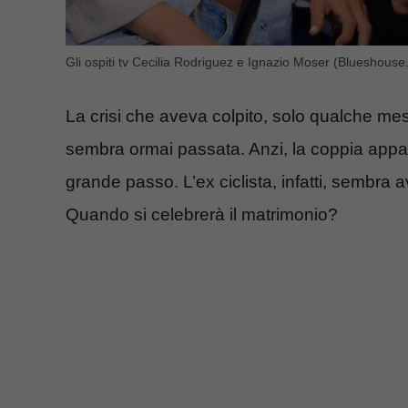
Gli ospiti tv Cecilia Rodriguez e Ignazio Moser (Blueshouse.
La crisi che aveva colpito, solo qualche me
sembra ormai passata. Anzi, la coppia appare
grande passo. L’ex ciclista, infatti, sembra a
Quando si celebrerà il matrimonio?