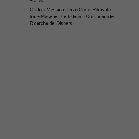
Archivio
Crollo a Messina: Terzo Corpo Ritrovato
tra le Macerie, Tre Indagati. Continuano le
Ricerche dei Dispersi