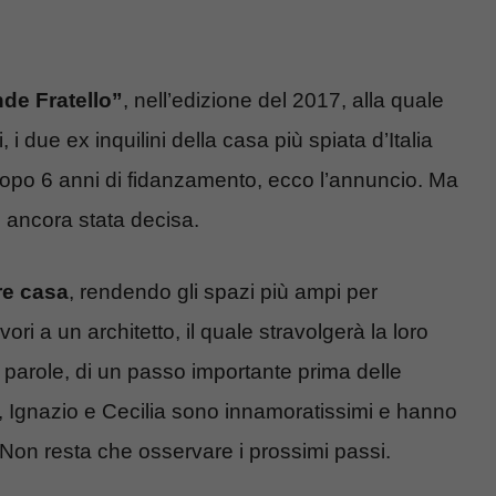
de Fratello”
, nell’edizione del 2017, alla quale
i due ex inquilini della casa più spiata d’Italia
Dopo 6 anni di fidanzamento, ecco l’annuncio. Ma
è ancora stata decisa.
re casa
, rendendo gli spazi più ampi per
vori a un architetto, il quale stravolgerà la loro
o parole, di un passo importante prima delle
, Ignazio e Cecilia sono innamoratissimi e hanno
Non resta che osservare i prossimi passi.