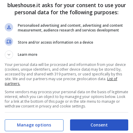
blueshouse.it asks for your consent to use your
personal data for the following purposes:
Personalised advertising and content, advertising and content
measurement, audience research and services development
Store and/or access information on a device
Learn more
Your personal data will be processed and information from your device
(cookies, unique identifiers, and other device data) may be stored by,
accessed by and shared with 319 partners, or used specifically by this
site. We and our partners may use precise geolocation data.
List of
partners.
Some vendors may process your personal data on the basis of legitimate
interest, which you can object to by managing your options below. Look
for a link at the bottom of this page or in the site menu to manage or
withdraw consent in privacy and cookie settings.
Manage options
Consent
use.it)