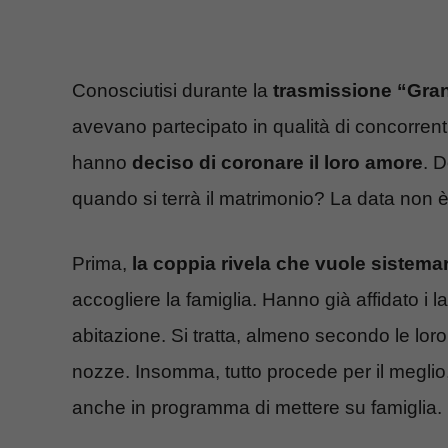
Conosciutisi durante la
trasmissione “Gran
avevano partecipato in qualità di concorrenti, 
hanno
deciso di coronare il loro amore
. 
quando si terrà il matrimonio? La data non 
Prima,
la coppia rivela che vuole sistema
accogliere la famiglia. Hanno già affidato i la
abitazione. Si tratta, almeno secondo le lor
nozze. Insomma, tutto procede per il meglio
anche in programma di mettere su famiglia. 