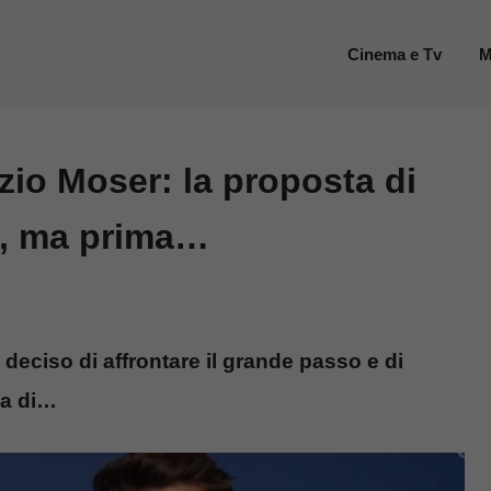
Cinema e Tv
M
zio Moser: la proposta di
i, ma prima…
deciso di affrontare il grande passo e di
ma di…