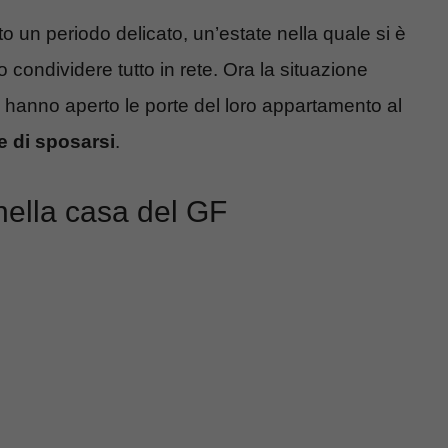
o un periodo delicato, un’estate nella quale si è
o condividere tutto in rete. Ora la situazione
e hanno aperto le porte del loro appartamento al
e di sposarsi
.
nella casa del GF