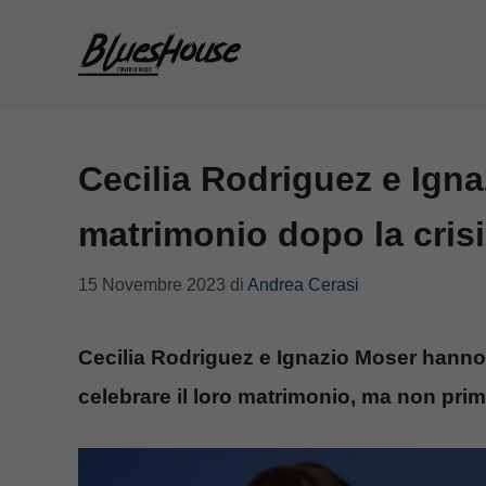
Vai
al
contenuto
Cecilia Rodriguez e Igna
matrimonio dopo la cris
15 Novembre 2023
di
Andrea Cerasi
Cecilia Rodriguez e Ignazio Moser hanno 
celebrare il loro matrimonio, ma non pri