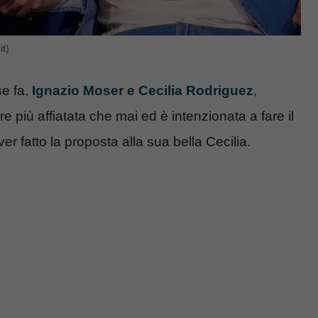
it)
se fa,
Ignazio Moser e Cecilia Rodriguez
,
 più affiatata che mai ed è intenzionata a fare il
ver fatto la proposta alla sua bella Cecilia.