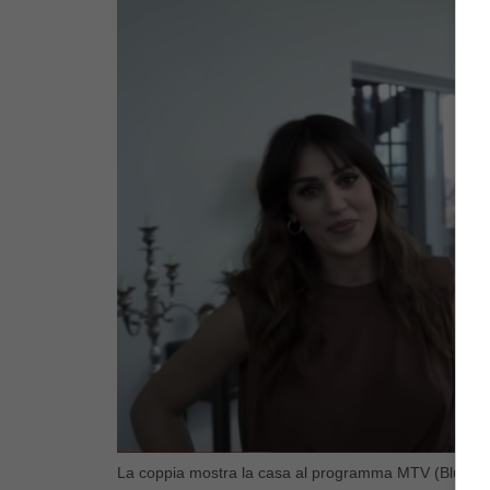
La coppia mostra la casa al programma MTV (Bluesho