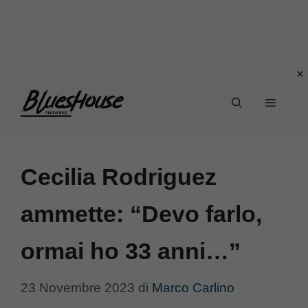
Vai
Menu
al
contenuto
Cecilia Rodriguez
ammette: “Devo farlo,
ormai ho 33 anni…”
23 Novembre 2023
di
Marco Carlino