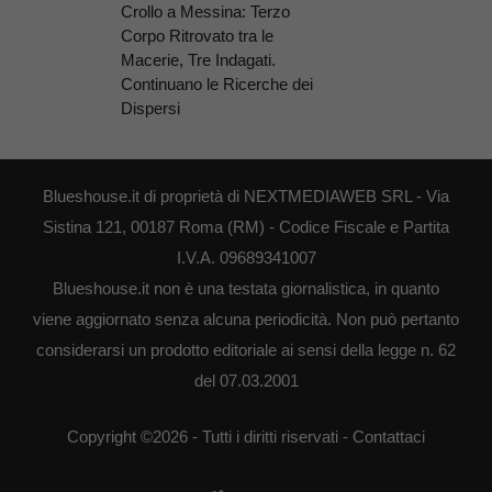
Crollo a Messina: Terzo
Corpo Ritrovato tra le
Macerie, Tre Indagati.
Continuano le Ricerche dei
Dispersi
Blueshouse.it di proprietà di NEXTMEDIAWEB SRL - Via
Sistina 121, 00187 Roma (RM) - Codice Fiscale e Partita
I.V.A. 09689341007
Blueshouse.it non è una testata giornalistica, in quanto
viene aggiornato senza alcuna periodicità. Non può pertanto
considerarsi un prodotto editoriale ai sensi della legge n. 62
del 07.03.2001
Copyright ©2026 - Tutti i diritti riservati -
Contattaci