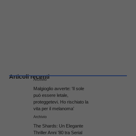
Articoli recenti
Archivio
Malgioglio avverte: ‘Il sole
può essere letale,
proteggetevi. Ho rischiato la
vita per il melanoma’
Archivio
The Shards: Un Elegante
Thriller Anni ’80 tra Serial