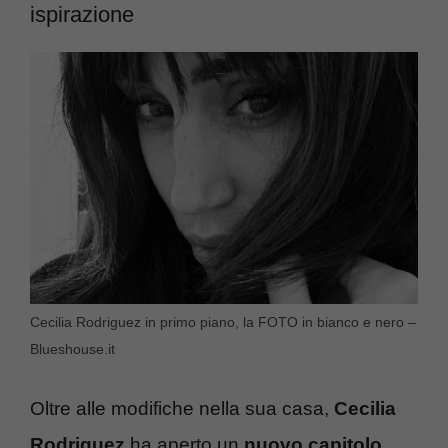
ispirazione
Cecilia Rodriguez in primo piano, la FOTO in bianco e nero –
Blueshouse.it
Oltre alle modifiche nella sua casa,
Cecilia
Rodriguez
ha aperto un
nuovo capitolo