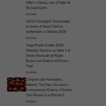
Killer e Sesso, con il Figlio di
Richard Gere
Archivio
LEGO Avengers Doomsday:
In Arrivo 4 Nuovi Set tra
Settembre e Ottobre 2026
Archivio
Yoga Radio Estate 2026:
Debutta Stasera su Italia 1 lo
Show Musicale di Radio
Bruno con Noemi ed Enrico
Papi
Archivio
L’Impero del Pomodoro
Italiano: Tra Dazi, Accuse e
Concorrenza Estera, il Nostro
‘Oro Rosso’ è a Rischio?
Archivio