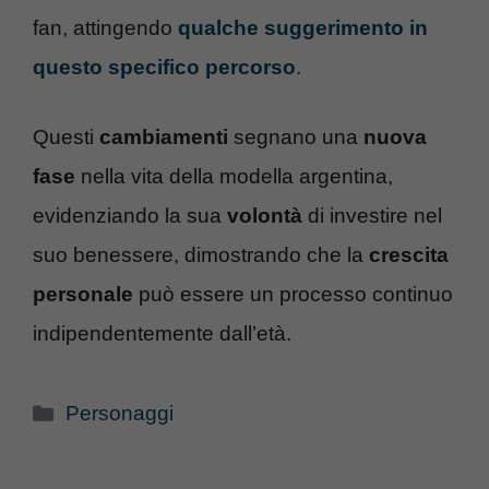
fan, attingendo
qualche suggerimento in
questo specifico percorso
.
Questi
cambiamenti
segnano una
nuova
fase
nella vita della modella argentina,
evidenziando la sua
volontà
di investire nel
suo benessere, dimostrando che la
crescita
personale
può essere un processo continuo
indipendentemente dall’età.
Categorie
Personaggi