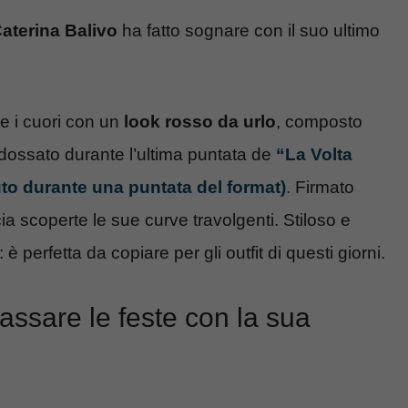
aterina Balivo
ha fatto sognare con il suo ultimo
re i cuori con un
look rosso da urlo
, composto
dossato durante l’ultima puntata de
“La Volta
to durante una puntata del format)
.
Firmato
cia scoperte le sue curve travolgenti. Stiloso e
perfetta da copiare per gli outfit di questi giorni.
assare le feste con la sua