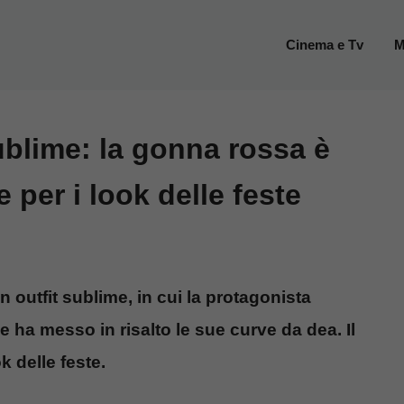
Cinema e Tv
M
sublime: la gonna rossa è
 per i look delle feste
 outfit sublime, in cui la protagonista
 ha messo in risalto le sue curve da dea. Il
k delle feste.