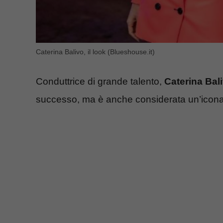
Caterina Balivo, il look (Blueshouse.it)
Conduttrice di grande talento,
Caterina Bal
successo, ma è anche considerata un’icona d