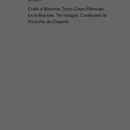
Archivio
Crollo a Messina: Terzo Corpo Ritrovato
tra le Macerie, Tre Indagati. Continuano le
Ricerche dei Dispersi