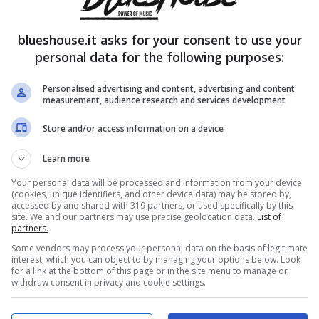
ssa è un’ispirazione da copiare
blueshouse.it asks for your consent to use your
personal data for the following purposes:
Personalised advertising and content, advertising and content
measurement, audience research and services development
Store and/or access information on a device
Learn more
Your personal data will be processed and information from your device
(cookies, unique identifiers, and other device data) may be stored by,
accessed by and shared with 319 partners, or used specifically by this
site. We and our partners may use precise geolocation data.
List of
partners.
Some vendors may process your personal data on the basis of legitimate
interest, which you can object to by managing your options below. Look
for a link at the bottom of this page or in the site menu to manage or
withdraw consent in privacy and cookie settings.