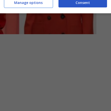
Manage options
Consent