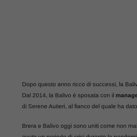
Dopo questo anno ricco di successi, la Baliv
Dal 2014, la Balivo è sposata con il
manager
di Serene Autieri, al fianco del quale ha dato a
Brera e Balivo oggi sono uniti come non mai.
avuto un periodo di crisi durante la pandemi