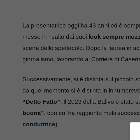
La presentatrice oggi ha 43 anni ed è sempre
messo in risalto dai suoi
look sempre mozz
scena dello spettacolo. Dopo la laurea in sc
giornalismo, lavorando al Corriere di Casert
Successivamente, si è distinta sul piccolo
da quel momento si è distinta in innumerevol
“Detto Fatto”
. Il 2023 della Balivo è stato
buona”,
con cui ha raggiunto molti successi
conduttrice
).