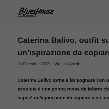
Vai
al
contenuto
Caterina Balivo, outfit 
un’ispirazione da copiare
24 Dicembre 2023
di
Virginia Grozio
Caterina Balivo torna a far sognare con un
assoluta è una gonna rossa da infarto che
capo è un’ispirazione da copiare per i loo