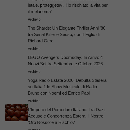
letale, proteggetevi. Ho rischiato la vita per
il melanoma’
Archivio
The Shards: Un Elegante Thriller Anni ’80
tra Serial Killer e Sesso, con il Figlio di
Richard Gere
Archivio
LEGO Avengers Doomsday: In Arrivo 4
Nuovi Set tra Settembre e Ottobre 2026
Archivio
Yoga Radio Estate 2026: Debutta Stasera
su Italia 1 lo Show Musicale di Radio
Bruno con Noemi ed Enrico Papi
Archivio
L’Impero del Pomodoro Italiano: Tra Dazi,
Accuse e Concorrenza Estera, il Nostro
‘Oro Rosso’ è a Rischio?