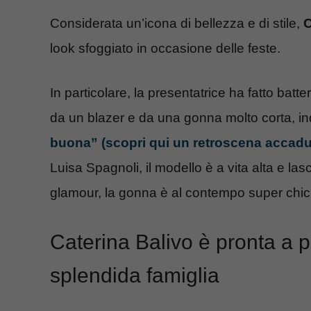
Considerata un’icona di bellezza e di stile,
C
look sfoggiato in occasione delle feste.
In particolare, la presentatrice ha fatto batte
da un blazer e da una gonna molto corta, in
buona” (scopri qui un retroscena accadu
Luisa Spagnoli, il modello è a vita alta e las
glamour, la gonna è al contempo super chic: è 
Caterina Balivo è pronta a p
splendida famiglia