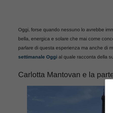
Oggi, forse quando nessuno lo avrebbe immag
bella, energica e solare che mai come conc
parlare di questa esperienza ma anche di mo
settimanale Oggi
al quale racconta della s
Carlotta Mantovan e la part