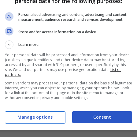
personal data for the following purposes:
Personalised advertising and content, advertising and content
measurement, audience research and services development
Store and/or access information on a device
Learn more
Your personal data will be processed and information from your device
(cookies, unique identifiers, and other device data) may be stored by,
accessed by and shared with 319 partners, or used specifically by this
site. We and our partners may use precise geolocation data.
List of
partners.
Some vendors may process your personal data on the basis of legitimate
interest, which you can object to by managing your options below. Look
for a link at the bottom of this page or in the site menu to manage or
withdraw consent in privacy and cookie settings.
Manage options
Consent
lueshouse.it)