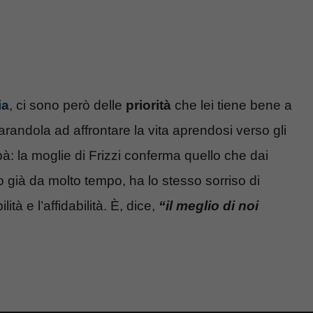
ia
, ci sono però delle
priorità
che lei tiene bene a
arandola ad affrontare la vita aprendosi verso gli
à: la moglie di Frizzi conferma quello che dai
to già da molto tempo, ha lo stesso sorriso di
tà e l’affidabilità. È, dice,
“il meglio di noi