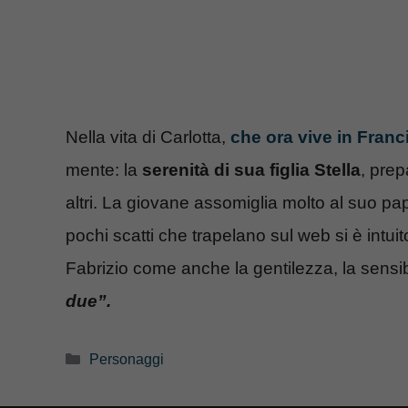
Nella vita di Carlotta,
che ora vive in Franc
mente: la
serenità di sua figlia Stella
, prep
altri. La giovane assomiglia molto al suo pap
pochi scatti che trapelano sul web si è intui
Fabrizio come anche la gentilezza, la sensibili
due”.
Categorie
Personaggi