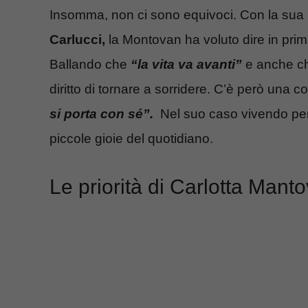
Insomma, non ci sono equivoci. Con la sua 
Carlucci,
la Montovan ha voluto dire in primis
Ballando che
“la vita va avanti”
e anche chi
diritto di tornare a sorridere. C’è però una 
si porta con sé”.
Nel suo caso vivendo per 
piccole gioie del quotidiano.
Le priorità di Carlotta Mant