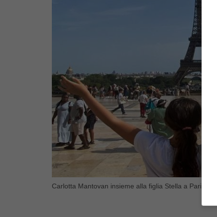
Carlotta Mantovan insieme alla figlia Stella a Parigi (B