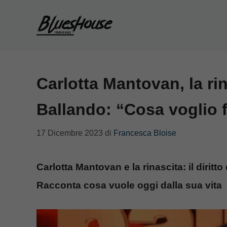
Vai
al
contenuto
Carlotta Mantovan, la ri
Ballando: “Cosa voglio 
17 Dicembre 2023
di
Francesca Bloise
Carlotta Mantovan e la rinascita: il diritt
Racconta cosa vuole oggi dalla sua vita