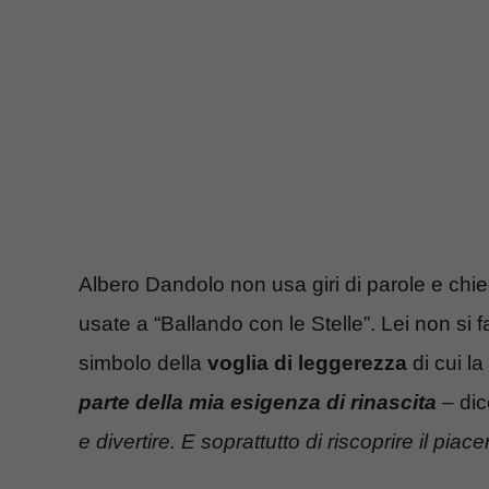
Albero Dandolo non usa giri di parole e chie
usate a “Ballando con le Stelle”. Lei non si 
simbolo della
voglia di leggerezza
di cui la
parte della mia esigenza di rinascita
– di
e divertire. E soprattutto di riscoprire il piac