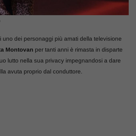
)
di uno dei personaggi più amati della televisione
otta Montovan
per tanti anni è rimasta in disparte
l suo lutto nella sua privacy impegnandosi a dare
lla avuta proprio dal conduttore.