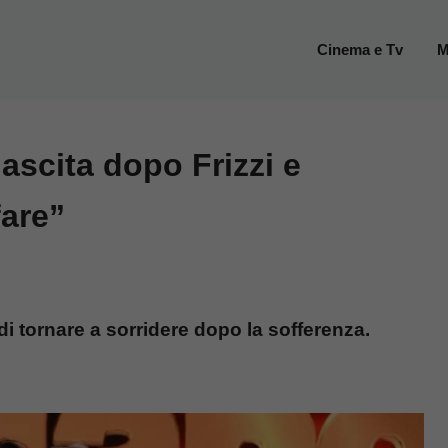
Cinema e Tv
M
nascita dopo Frizzi e
fare”
o di tornare a sorridere dopo la sofferenza.