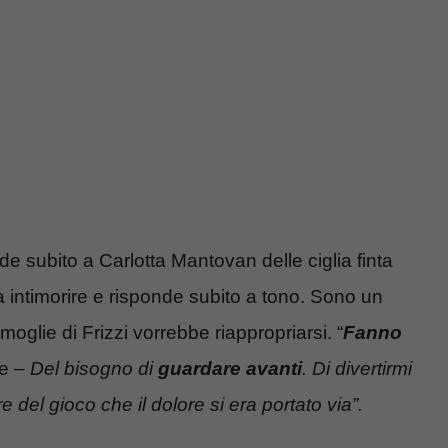
de subito a Carlotta Mantovan delle ciglia finta
fa intimorire e risponde subito a tono. Sono un
 moglie di Frizzi vorrebbe riappropriarsi. “
Fanno
ce –
Del bisogno di
guardare avanti
. Di divertirmi
ere del gioco che il dolore si era portato via”.