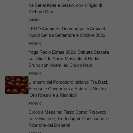
tra Serial Killer e Sesso, con il Figlio di
Richard Gere
Archivio
LEGO Avengers Doomsday: In Arrivo 4
Nuovi Set tra Settembre e Ottobre 2026
Archivio
Yoga Radio Estate 2026: Debutta Stasera
su Italia 1 lo Show Musicale di Radio
Bruno con Noemi ed Enrico Papi
Archivio
L’Impero del Pomodoro Italiano: Tra Dazi,
Accuse e Concorrenza Estera, il Nostro
‘Oro Rosso’ è a Rischio?
Archivio
Crollo a Messina: Terzo Corpo Ritrovato
tra le Macerie, Tre Indagati. Continuano le
Ricerche dei Dispersi