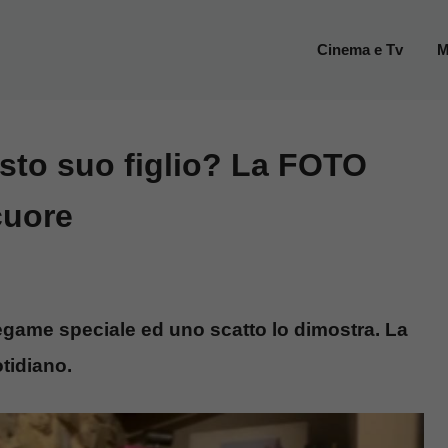
Cinema e Tv
M
isto suo figlio? La FOTO
 cuore
 legame speciale ed uno scatto lo dimostra. La
otidiano.