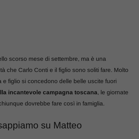
 dello scorso mese di settembre, ma è una
 che Carlo Conti e il figlio sono soliti fare. Molto
 figlio si concedono delle belle uscite fuori
 nella incantevole campagna toscana
, le giornate
 chiunque dovrebbe fare così in famiglia.
a sappiamo su Matteo