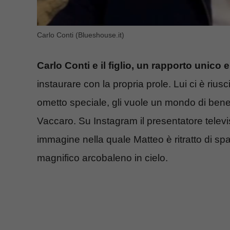
Carlo Conti (Blueshouse.it)
Carlo Conti e il figlio, un rapporto unico 
instaurare con la propria prole. Lui ci è riu
ometto speciale, gli vuole un mondo di be
Vaccaro. Su Instagram il presentatore telev
immagine nella quale Matteo è ritratto di sp
magnifico arcobaleno in cielo.