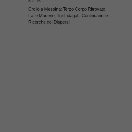
Archivio
Crollo a Messina: Terzo Corpo Ritrovato
tra le Macerie, Tre Indagati. Continuano le
Ricerche dei Dispersi