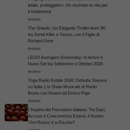
letale, proteggetevi. Ho rischiato la vita per
il melanoma’
Archivio
The Shards: Un Elegante Thriller Anni ’80
tra Serial Killer e Sesso, con il Figlio di
Richard Gere
Archivio
LEGO Avengers Doomsday: In Arrivo 4
Nuovi Set tra Settembre e Ottobre 2026
Archivio
Yoga Radio Estate 2026: Debutta Stasera
su Italia 1 lo Show Musicale di Radio
Bruno con Noemi ed Enrico Papi
Archivio
L’Impero del Pomodoro Italiano: Tra Dazi,
Accuse e Concorrenza Estera, il Nostro
‘Oro Rosso’ è a Rischio?