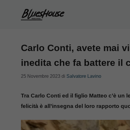
Vai
al
contenuto
Carlo Conti, avete mai v
inedita che fa battere il
25 Novembre 2023
di
Salvatore Lavino
Tra Carlo Conti ed il figlio Matteo c’è un
felicità è all’insegna del loro rapporto qu