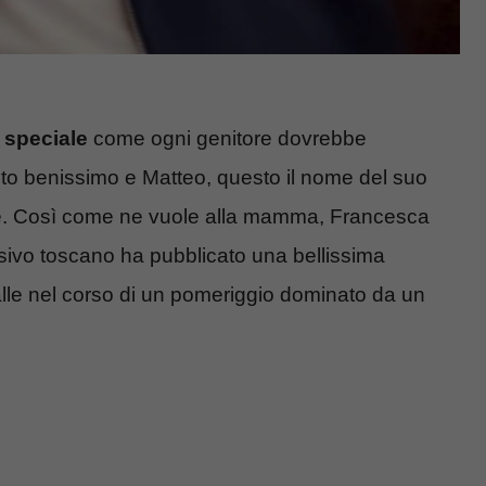
e speciale
come ogni genitore dovrebbe
scito benissimo e Matteo, questo il nome del suo
ne. Così come ne vuole alla mamma, Francesca
isivo toscano ha pubblicato una bellissima
alle nel corso di un pomeriggio dominato da un