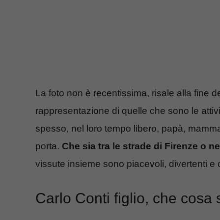
La foto non è recentissima, risale alla fine
rappresentazione di quelle che sono le attività
spesso, nel loro tempo libero, papà, mamma e
porta.
Che sia tra le strade di Firenze o
vissute insieme sono piacevoli, divertenti e
Carlo Conti figlio, che cos