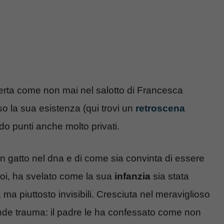
erta come non mai nel salotto di Francesca
o la sua esistenza (qui trovi un
retroscena
do punti anche molto privati.
 un gatto nel dna e di come sia convinta di essere
Poi, ha svelato come la sua
infanzia
sia stata
 ma piuttosto invisibili. Cresciuta nel meraviglioso
nde trauma: il padre le ha confessato come non