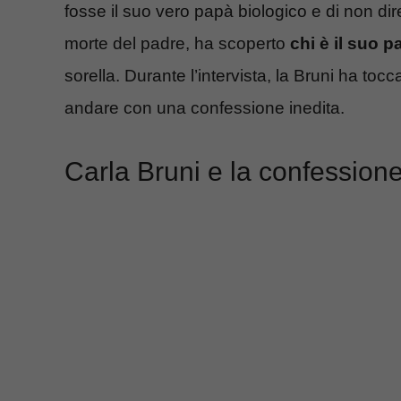
fosse il suo vero papà biologico e di non di
morte del padre, ha scoperto
chi è il suo p
sorella. Durante l’intervista, la Bruni ha toc
andare con una confessione inedita.
Carla Bruni e la confession