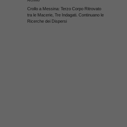
Archivio
Crollo a Messina: Terzo Corpo Ritrovato
tra le Macerie, Tre Indagati. Continuano le
Ricerche dei Dispersi