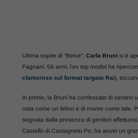
Ultima ospite di “Belve”,
Carla Bruni
si è ap
Fagnani. 56 anni, l’ex top model ha ripercors
clamoroso sul format targato Rai
), toccan
In primis, la Bruni ha confessato di sentirsi
nata come un felino e di morire come tale. 
segnata dalla presenza di genitori affettuosi,
Castello di Castagneto Po, ha avuto un gra