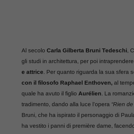
Al secolo
Carla Gilberta Bruni Tedeschi
, 
gli studi in architettura, per poi intraprendere
e attrice
. Per quanto riguarda la sua sfera s
con il filosofo Raphael Enthoven,
al tempo
quale ha avuto il figlio
Aurélien
. La romanzi
tradimento, dando alla luce l’opera
“Rien de
Bruni, che ha ispirato il personaggio di Paul
ha vestito i panni di première dame, facend