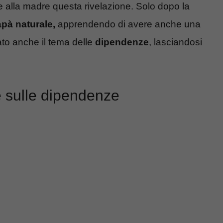
re alla madre questa rivelazione. Solo dopo la
apà naturale,
apprendendo di avere anche una
cato anche il tema delle
dipendenze
, lasciandosi
e sulle dipendenze