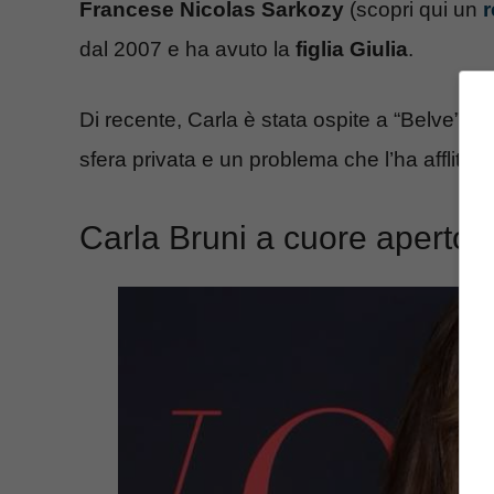
Francese Nicolas Sarkozy
(scopri qui un
r
dal 2007 e ha avuto la
figlia Giulia
.
Di recente, Carla è stata ospite a “Belve”, 
sfera privata e un problema che l’ha afflitta
Carla Bruni a cuore aperto: l