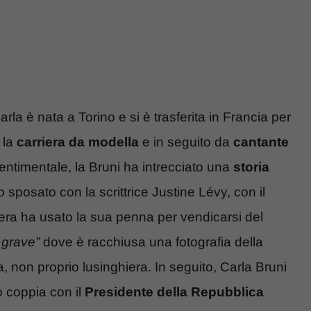
Carla è nata a Torino e si è trasferita in Francia per
 la
carriera da modella
e in seguito da
cantante
entimentale, la Bruni ha intrecciato una
storia
 sposato con la scrittrice Justine Lévy, con il
era ha usato la sua penna per vendicarsi del
 grave”
dove è racchiusa una fotografia della
a, non proprio lusinghiera. In seguito, Carla Bruni
o coppia con il
Presidente della Repubblica