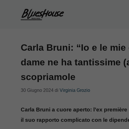
Vai
al
contenuto
Carla Bruni: “Io e le mi
dame ne ha tantissime (
scopriamole
30 Giugno 2024
di
Virginia Grozio
Carla Bruni a cuore aperto: l’ex premiè
il suo rapporto complicato con le dipen