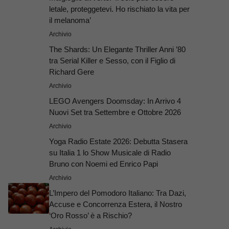
letale, proteggetevi. Ho rischiato la vita per
il melanoma’
Archivio
The Shards: Un Elegante Thriller Anni ’80
tra Serial Killer e Sesso, con il Figlio di
Richard Gere
Archivio
LEGO Avengers Doomsday: In Arrivo 4
Nuovi Set tra Settembre e Ottobre 2026
Archivio
Yoga Radio Estate 2026: Debutta Stasera
su Italia 1 lo Show Musicale di Radio
Bruno con Noemi ed Enrico Papi
Archivio
L’Impero del Pomodoro Italiano: Tra Dazi,
Accuse e Concorrenza Estera, il Nostro
‘Oro Rosso’ è a Rischio?