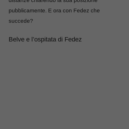
distanze chiarendo la sua posizione
pubblicamente. E ora con Fedez che
succede?
Belve e l’ospitata di Fedez