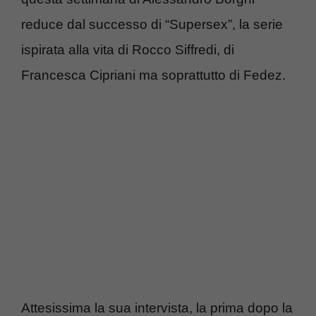
reduce dal successo di “Supersex”, la serie
ispirata alla vita di Rocco Siffredi, di
Francesca Cipriani ma soprattutto di Fedez.
Attesissima la sua intervista, la prima dopo la