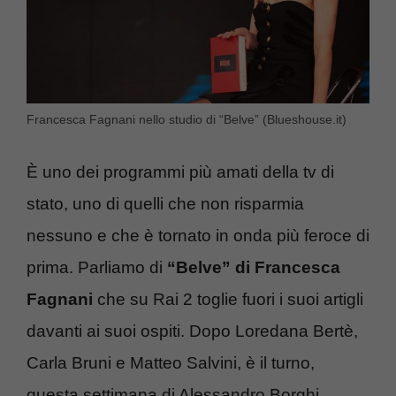
Francesca Fagnani nello studio di “Belve” (Blueshouse.it)
È uno dei programmi più amati della tv di
stato, uno di quelli che non risparmia
nessuno e che è tornato in onda più feroce di
prima. Parliamo di
“Belve” di Francesca
Fagnani
che su Rai 2 toglie fuori i suoi artigli
davanti ai suoi ospiti. Dopo Loredana Bertè,
Carla Bruni e Matteo Salvini, è il turno,
questa settimana di Alessandro Borghi