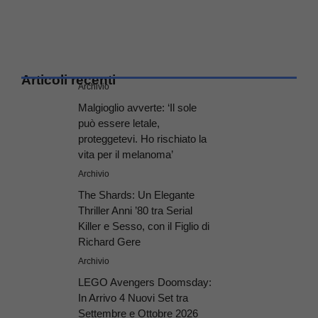
Articoli recenti
Archivio
Malgioglio avverte: ‘Il sole
può essere letale,
proteggetevi. Ho rischiato la
vita per il melanoma’
Archivio
The Shards: Un Elegante
Thriller Anni ’80 tra Serial
Killer e Sesso, con il Figlio di
Richard Gere
Archivio
LEGO Avengers Doomsday:
In Arrivo 4 Nuovi Set tra
Settembre e Ottobre 2026