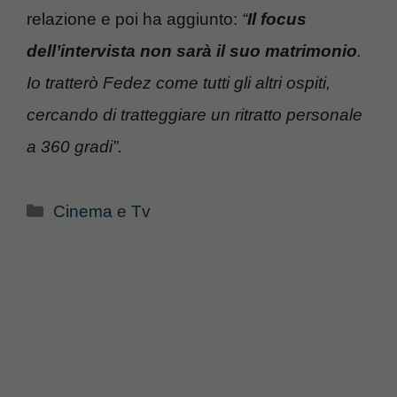
relazione e poi ha aggiunto:
“
Il focus
dell’intervista non sarà il suo matrimonio
.
Io tratterò Fedez come tutti gli altri ospiti,
cercando di tratteggiare un ritratto personale
a 360 gradi”.
Categorie
Cinema e Tv