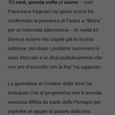
“
Ci sarà, questa volta ci siamo
– così
Francesca Fagnani nei giorni scorsi ha
confermato la presenza di Fedez a “Belve”
per un’intervista attesissima –
In realtà lui
doveva essere mio ospite già la scorsa
edizione, poi dopo i problemi sanremesi è
stato bloccato e io dissi pubblicamente che
non ero d’accordo con la Rai”
ha aggiunto.
La giornalista al
Corriere della Sera
ha
anticipato che al programma non è arrivata
nessuna diffida da parte della Ferragni per
impedire al rapper di parlare della loro