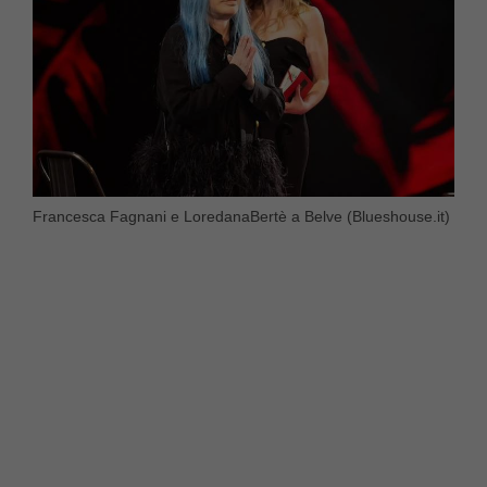
Francesca Fagnani e LoredanaBertè a Belve (Blueshouse.it)