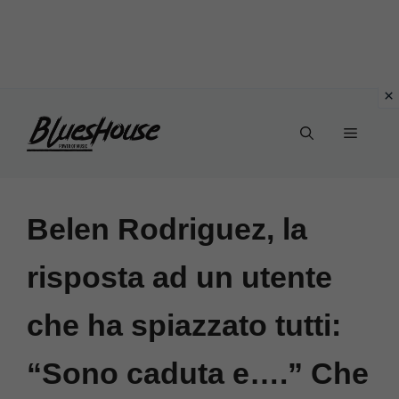
Vai
Menu
al
contenuto
Belen Rodriguez, la
risposta ad un utente
che ha spiazzato tutti:
“Sono caduta e….” Che