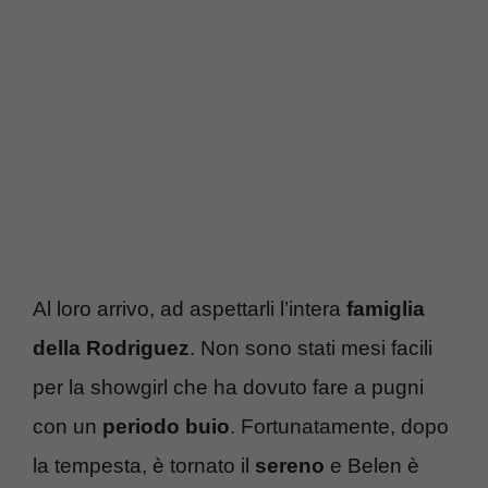
Al loro arrivo, ad aspettarli l’intera
famiglia
della Rodriguez
. Non sono stati mesi facili
per la showgirl che ha dovuto fare a pugni
con un
periodo buio
. Fortunatamente, dopo
la tempesta, è tornato il
sereno
e Belen è