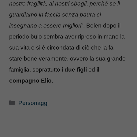
nostre fragilità, ai nostri sbagli, perché se li
guardiamo in faccia senza paura ci
insegnano a essere migliori
”. Belen dopo il
periodo buio sembra aver ripreso in mano la
sua vita e si è circondata di ciò che la fa
stare bene veramente, ovvero la sua grande
famiglia, soprattutto i
due figli
ed il
compagno Elio
.
Categorie
Personaggi