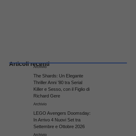
Articoli recenti
Archivio
The Shards: Un Elegante
Thriller Anni ’80 tra Serial
Killer e Sesso, con il Figlio di
Richard Gere
Archivio
LEGO Avengers Doomsday:
In Arrivo 4 Nuovi Set tra
Settembre e Ottobre 2026
Archivio