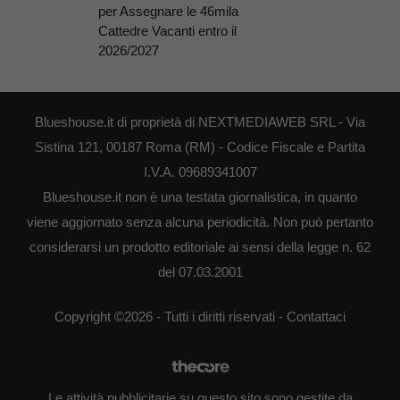
per Assegnare le 46mila
Cattedre Vacanti entro il
2026/2027
Blueshouse.it di proprietà di NEXTMEDIAWEB SRL - Via
Sistina 121, 00187 Roma (RM) - Codice Fiscale e Partita
I.V.A. 09689341007
Blueshouse.it non è una testata giornalistica, in quanto
viene aggiornato senza alcuna periodicità. Non può pertanto
considerarsi un prodotto editoriale ai sensi della legge n. 62
del 07.03.2001
Copyright ©2026 - Tutti i diritti riservati -
Contattaci
Le attività pubblicitarie su questo sito sono gestite da