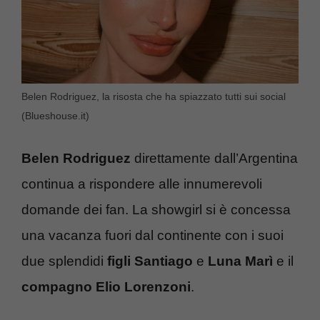
Belen Rodriguez, la risosta che ha spiazzato tutti sui social
(Blueshouse.it)
Belen Rodriguez
direttamente dall’Argentina
continua a rispondere alle innumerevoli
domande dei fan. La showgirl si è concessa
una vacanza fuori dal continente con i suoi
due splendidi
figli Santiago
e
Luna Marì
e il
compagno Elio Lorenzoni
.