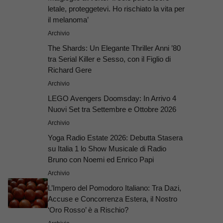
letale, proteggetevi. Ho rischiato la vita per
il melanoma’
Archivio
The Shards: Un Elegante Thriller Anni ’80
tra Serial Killer e Sesso, con il Figlio di
Richard Gere
Archivio
LEGO Avengers Doomsday: In Arrivo 4
Nuovi Set tra Settembre e Ottobre 2026
Archivio
Yoga Radio Estate 2026: Debutta Stasera
su Italia 1 lo Show Musicale di Radio
Bruno con Noemi ed Enrico Papi
Archivio
L’Impero del Pomodoro Italiano: Tra Dazi,
Accuse e Concorrenza Estera, il Nostro
‘Oro Rosso’ è a Rischio?