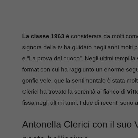
La classe 1963
è considerata da molti come
signora della tv ha guidato negli anni molti 
e “La prova del cuoco”. Negli ultimi tempi la
format con cui ha raggiunto un enorme seguit
gonfie vele, quella sentimentale è stata mol
Clerici ha trovato la serenità al fianco di
Vitt
fissa negli ultimi anni. I due di recenti sono
Antonella Clerici con il suo 