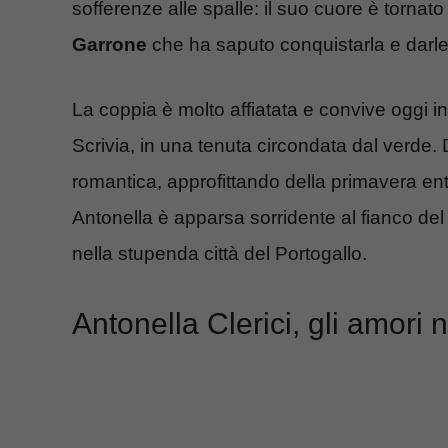
sofferenze alle spalle: il suo cuore è tornat
Garrone
che ha saputo conquistarla e darle
La coppia è molto affiatata e convive oggi i
Scrivia, in una tenuta circondata dal verde. 
romantica, approfittando della primavera entra
Antonella è apparsa sorridente al fianco d
nella stupenda città del Portogallo.
Antonella Clerici, gli amori 