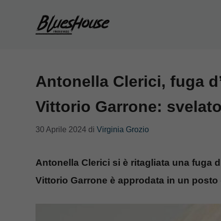
Vai
al
contenuto
Antonella Clerici, fuga 
Vittorio Garrone: svelat
30 Aprile 2024
di
Virginia Grozio
Antonella Clerici si è ritagliata una fuga
Vittorio Garrone è approdata in un posto 