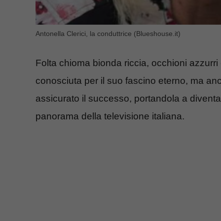
Antonella Clerici, la conduttrice (Blueshouse.it)
Folta chioma bionda riccia, occhioni azzurri
conosciuta per il suo fascino eterno, ma an
assicurato il successo, portandola a divent
panorama della televisione italiana.