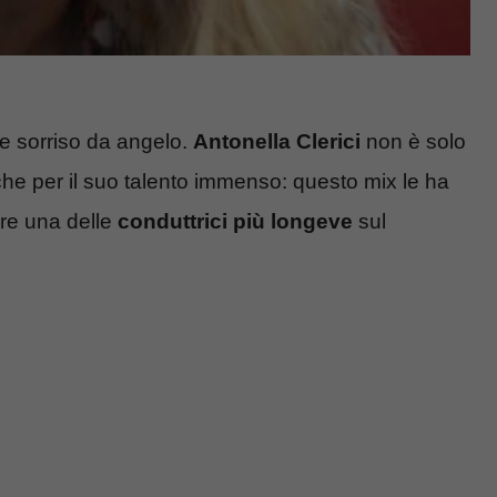
 e sorriso da angelo.
Antonella Clerici
non è solo
che per il suo talento immenso: questo mix le ha
are una delle
conduttrici più longeve
sul