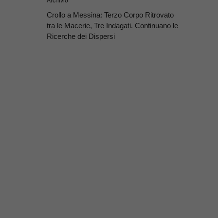
Archivio
Crollo a Messina: Terzo Corpo Ritrovato
tra le Macerie, Tre Indagati. Continuano le
Ricerche dei Dispersi