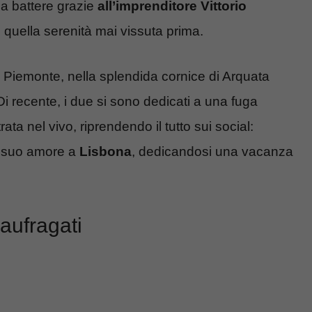
o a battere grazie
all’imprenditore Vittorio
 quella serenità mai vissuta prima.
n Piemonte, nella splendida cornice di Arquata
Di recente, i due si sono dedicati a una fuga
ta nel vivo, riprendendo il tutto sui social:
el suo amore a
Lisbona
, dedicandosi una vacanza
naufragati