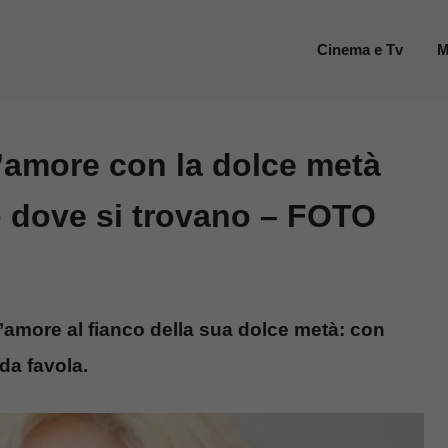
Cinema e Tv
M
d’amore con la dolce metà
o dove si trovano – FOTO
 d’amore al fianco della sua dolce metà: con
da favola.