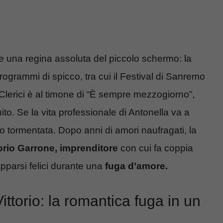
 una regina assoluta del piccolo schermo: la
programmi di spicco, tra cui il Festival di Sanremo
 Clerici è al timone di “È sempre mezzogiorno”,
o. Se la vita professionale di Antonella va a
to tormentata. Dopo anni di amori naufragati, la
orio Garrone, imprenditore
con cui fa coppia
 apparsi felici durante una
fuga d’amore.
Vittorio: la romantica fuga in un