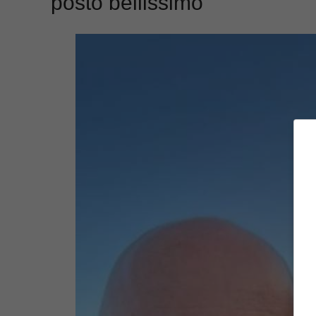
posto bellissimo