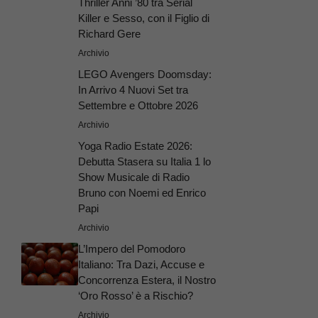
Thriller Anni ’80 tra Serial
Killer e Sesso, con il Figlio di
Richard Gere
Archivio
LEGO Avengers Doomsday:
In Arrivo 4 Nuovi Set tra
Settembre e Ottobre 2026
Archivio
Yoga Radio Estate 2026:
Debutta Stasera su Italia 1 lo
Show Musicale di Radio
Bruno con Noemi ed Enrico
Papi
Archivio
L’Impero del Pomodoro
Italiano: Tra Dazi, Accuse e
Concorrenza Estera, il Nostro
‘Oro Rosso’ è a Rischio?
Archivio