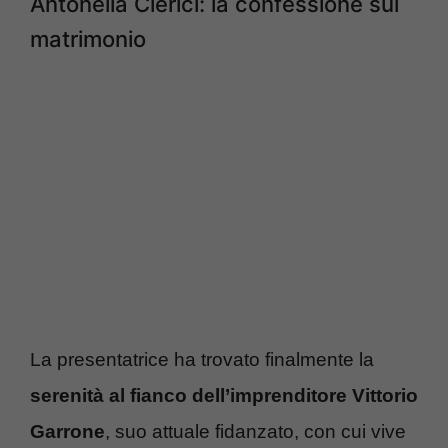
Antonella Clerici: la confessione sul
matrimonio
La presentatrice ha trovato finalmente la
serenità al fianco dell’imprenditore Vittorio
Garrone
, suo attuale fidanzato, con cui vive