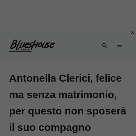
Vai
Menu
al
contenuto
Antonella Clerici, felice
ma senza matrimonio,
per questo non sposerà
il suo compagno