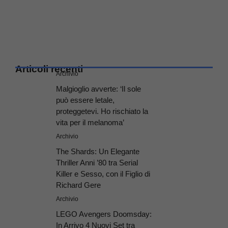
Articoli recenti
Archivio
Malgioglio avverte: ‘Il sole
può essere letale,
proteggetevi. Ho rischiato la
vita per il melanoma’
Archivio
The Shards: Un Elegante
Thriller Anni ’80 tra Serial
Killer e Sesso, con il Figlio di
Richard Gere
Archivio
LEGO Avengers Doomsday:
In Arrivo 4 Nuovi Set tra