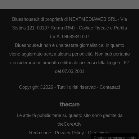
Blueshouse.it di proprietà di NEXTMEDIAWEB SRL - Via
Sistina 121, 00187 Roma (RM) - Codice Fiscale e Partita
I.V.A. 09689341007
Blueshouse.it non è una testata giornalistica, in quanto
viene aggiornato senza alcuna periodicità. Non può pertanto
considerarsi un prodotto editoriale ai sensi della legge n. 62
del 07.03.2001
Copyright ©2026 - Tutti i diritti riservati -
Contattaci
Le attività pubblicitarie su questo sito sono gestite da
theCoreAdv
Redazione
-
Privacy Policy
-
Disclaimer
Gestione preferenze cookie