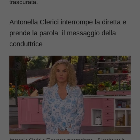
trascurata.
Antonella Clerici interrompe la diretta e
prende la parola: il messaggio della
conduttrice
Antonella Clerici a E’ sempre mezzogiorno – Blueshouse.it