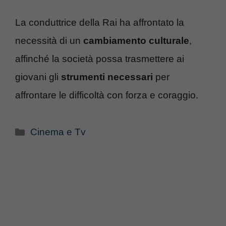
La conduttrice della Rai ha affrontato la
necessità di un
cambiamento culturale
,
affinché la società possa trasmettere ai
giovani gli
strumenti necessari
per
affrontare le difficoltà con forza e coraggio.
Categorie
Cinema e Tv