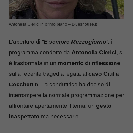
Antonella Clerici in primo piano – Blueshouse.it
L’apertura di
“
È sempre Mezzogiorno
“,
il
programma condotto da
Antonella Clerici
, si
è trasformata in un
momento di riflessione
sulla recente tragedia legata al
caso Giulia
Cecchettin
. La conduttrice ha deciso di
interrompere la normale programmazione per
affrontare apertamente il tema, un
gesto
inaspettato
ma necessario.