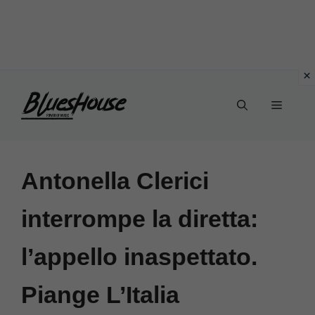
Vai
Menu
al
contenuto
Antonella Clerici
interrompe la diretta:
l’appello inaspettato.
Piange L’Italia