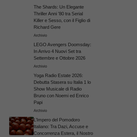
The Shards: Un Elegante
Thriller Anni ’80 tra Serial
Killer e Sesso, con il Figlio di
Richard Gere
Archivio
LEGO Avengers Doomsday:
In Arrivo 4 Nuovi Set tra
Settembre e Ottobre 2026
Archivio
Yoga Radio Estate 2026:
Debutta Stasera su Italia 1 lo
Show Musicale di Radio
Bruno con Noemi ed Enrico
Papi
Archivio
L’Impero del Pomodoro
Italiano: Tra Dazi, Accuse e
Concorrenza Estera, il Nostro