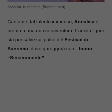
Annalisa, la cantante (Blueshouse.it)
Cantante dal talento immenso,
Annalisa
è
pronta a una nuova avventura. L’artista ligure
sta per salire sul palco del
Festival di
Sanremo
, dove gareggerà con il
brano
“Sinceramente”
.