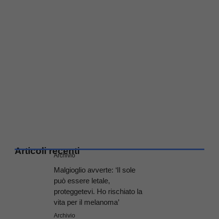
Articoli recenti
Archivio
Malgioglio avverte: ‘Il sole
può essere letale,
proteggetevi. Ho rischiato la
vita per il melanoma’
Archivio