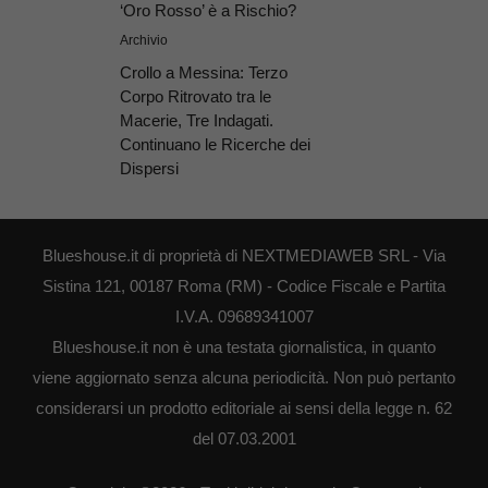
‘Oro Rosso’ è a Rischio?
Archivio
Crollo a Messina: Terzo
Corpo Ritrovato tra le
Macerie, Tre Indagati.
Continuano le Ricerche dei
Dispersi
Blueshouse.it di proprietà di NEXTMEDIAWEB SRL - Via
Sistina 121, 00187 Roma (RM) - Codice Fiscale e Partita
I.V.A. 09689341007
Blueshouse.it non è una testata giornalistica, in quanto
viene aggiornato senza alcuna periodicità. Non può pertanto
considerarsi un prodotto editoriale ai sensi della legge n. 62
del 07.03.2001