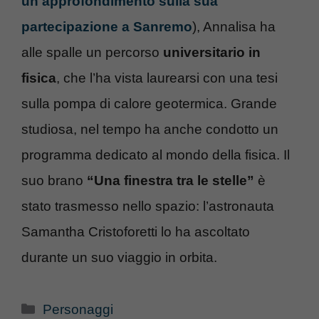
un approfondimento sulla sua
partecipazione a Sanremo
), Annalisa ha
alle spalle un percorso
universitario in
fisica
, che l’ha vista laurearsi con una tesi
sulla pompa di calore geotermica. Grande
studiosa, nel tempo ha anche condotto un
programma dedicato al mondo della fisica. Il
suo brano
“Una finestra tra le stelle”
è
stato trasmesso nello spazio: l’astronauta
Samantha Cristoforetti lo ha ascoltato
durante un suo viaggio in orbita.
Categorie
Personaggi