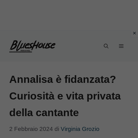
Vai
Menu
al
contenuto
Annalisa è fidanzata?
Curiosità e vita privata
della cantante
2 Febbraio 2024
di
Virginia Grozio