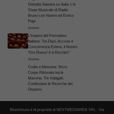
Debutta Stasera su Italia 1 lo
Show Musicale di Radio
Bruno con Noemi ed Enrico
Papi
Archivio
L’Impero del Pomodoro
Italiano: Tra Dazi, Accuse e
Concorrenza Estera, il Nostro
‘Oro Rosso’ è a Rischio?
Archivio
Crollo a Messina: Terzo
Corpo Ritrovato tra le
Macerie, Tre Indagati.
Continuano le Ricerche dei
Dispersi
Blueshouse.it di proprietà di NEXTMEDIAWEB SRL - Via