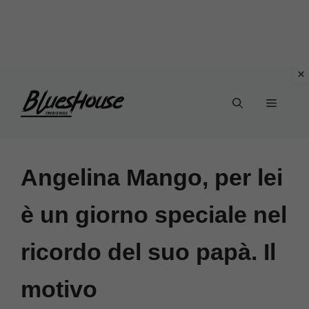
Vai
Menu
al
contenuto
Angelina Mango, per lei
è un giorno speciale nel
ricordo del suo papà. Il
motivo