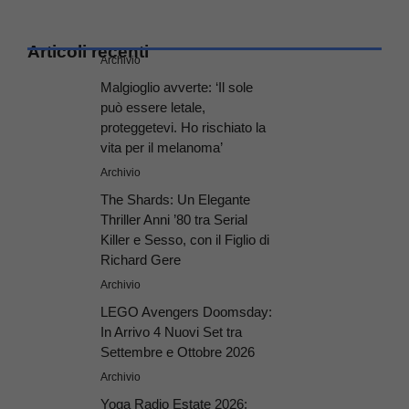
Articoli recenti
Archivio
Malgioglio avverte: ‘Il sole
può essere letale,
proteggetevi. Ho rischiato la
vita per il melanoma’
Archivio
The Shards: Un Elegante
Thriller Anni ’80 tra Serial
Killer e Sesso, con il Figlio di
Richard Gere
Archivio
LEGO Avengers Doomsday:
In Arrivo 4 Nuovi Set tra
Settembre e Ottobre 2026
Archivio
Yoga Radio Estate 2026: