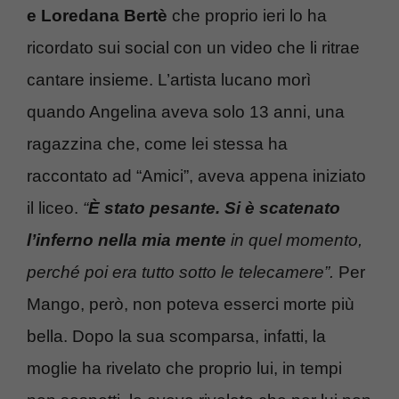
e Loredana Bertè
che proprio ieri lo ha
ricordato sui social con un video che li ritrae
cantare insieme. L’artista lucano morì
quando Angelina aveva solo 13 anni, una
ragazzina che, come lei stessa ha
raccontato ad “Amici”, aveva appena iniziato
il liceo.
“
È stato pesante. Si è scatenato
l’inferno nella mia mente
in quel momento,
perché poi era tutto sotto le telecamere”.
Per
Mango, però, non poteva esserci morte più
bella. Dopo la sua scomparsa, infatti, la
moglie ha rivelato che proprio lui, in tempi