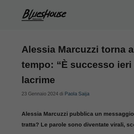
Vai
al
contenuto
Alessia Marcuzzi torna a
tempo: “È successo ieri
lacrime
23 Gennaio 2024
di
Paola Saija
Alessia Marcuzzi pubblica un messaggio ch
tratta? Le parole sono diventate virali, s