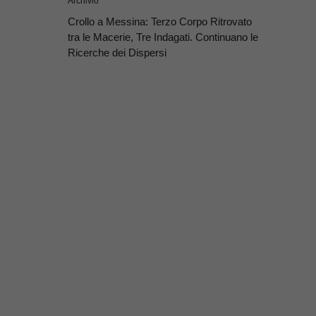
Archivio
Crollo a Messina: Terzo Corpo Ritrovato
tra le Macerie, Tre Indagati. Continuano le
Ricerche dei Dispersi