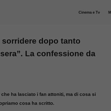
Cinema e Tv
M
 sorridere dopo tanto
 sera”. La confessione da
e ha lasciato i fan attoniti, ma di cosa si
copriamo cosa ha scritto.