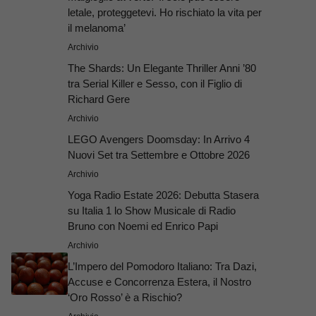
letale, proteggetevi. Ho rischiato la vita per
il melanoma’
Archivio
The Shards: Un Elegante Thriller Anni ’80
tra Serial Killer e Sesso, con il Figlio di
Richard Gere
Archivio
LEGO Avengers Doomsday: In Arrivo 4
Nuovi Set tra Settembre e Ottobre 2026
Archivio
Yoga Radio Estate 2026: Debutta Stasera
su Italia 1 lo Show Musicale di Radio
Bruno con Noemi ed Enrico Papi
Archivio
L’Impero del Pomodoro Italiano: Tra Dazi,
Accuse e Concorrenza Estera, il Nostro
‘Oro Rosso’ è a Rischio?