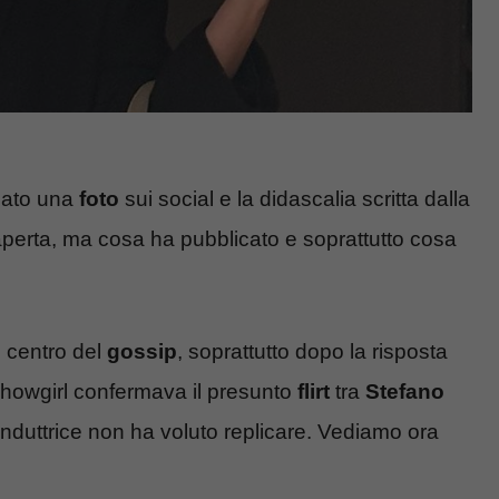
cato una
foto
sui social e la didascalia scritta dalla
 aperta, ma cosa ha pubblicato e soprattutto cosa
l centro del
gossip
, soprattutto dopo la risposta
a showgirl confermava il presunto
flirt
tra
Stefano
onduttrice non ha voluto replicare. Vediamo ora