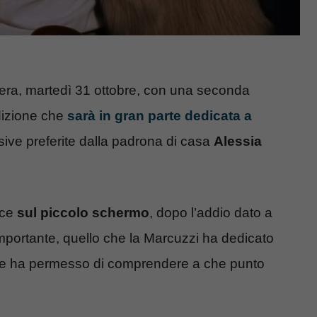
era, martedì 31 ottobre, con una seconda
edizione che
sarà in gran parte dedicata a
sive preferite dalla padrona di casa
Alessia
ice
sul piccolo schermo
, dopo l’addio dato a
portante, quello che la Marcuzzi ha dedicato
 le ha permesso di comprendere a che punto