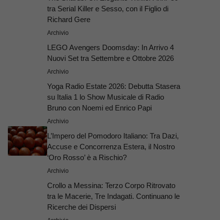
tra Serial Killer e Sesso, con il Figlio di
Richard Gere
Archivio
LEGO Avengers Doomsday: In Arrivo 4
Nuovi Set tra Settembre e Ottobre 2026
Archivio
Yoga Radio Estate 2026: Debutta Stasera
su Italia 1 lo Show Musicale di Radio
Bruno con Noemi ed Enrico Papi
Archivio
L’Impero del Pomodoro Italiano: Tra Dazi,
Accuse e Concorrenza Estera, il Nostro
‘Oro Rosso’ è a Rischio?
Archivio
Crollo a Messina: Terzo Corpo Ritrovato
tra le Macerie, Tre Indagati. Continuano le
Ricerche dei Dispersi