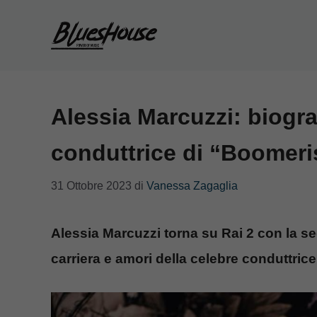
Vai
al
contenuto
Alessia Marcuzzi: biograf
conduttrice di “Boomer
31 Ottobre 2023
di
Vanessa Zagaglia
Alessia Marcuzzi torna su Rai 2 con la s
carriera e amori della celebre conduttrice