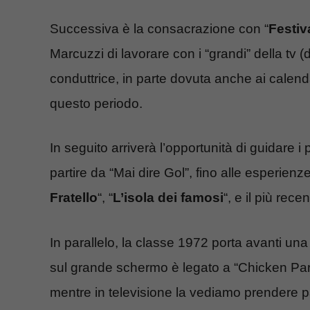
Successiva è la consacrazione con “
Festiv
Marcuzzi di lavorare con i “grandi” della tv 
conduttrice, in parte dovuta anche ai calend
questo periodo.
In seguito arriverà l’opportunità di guidare 
partire da “Mai dire Gol”, fino alle esperien
Fratello
“, “
L’isola dei famosi
“, e il più rec
In parallelo, la classe 1972 porta avanti una
sul grande schermo è legato a “Chicken Park”
mentre in televisione la vediamo prendere part