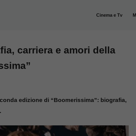
Cinema e Tv
M
ia, carriera e amori della
issima”
econda edizione di “Boomerissima”: biografia,
.