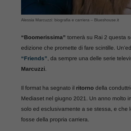
Alessia Marcuzzi: biografia e carriera – Blueshouse.it
“Boomerissima”
tornerà su Rai 2 questa s
edizione che promette di fare scintille. Un’
“Friends”
, da sempre una delle serie televi
Marcuzzi
.
Il format ha segnato il
ritorno
della conduttr
Mediaset nel giugno 2021. Un anno molto im
solo ed esclusivamente a se stessa, e che
fosse della propria carriera.