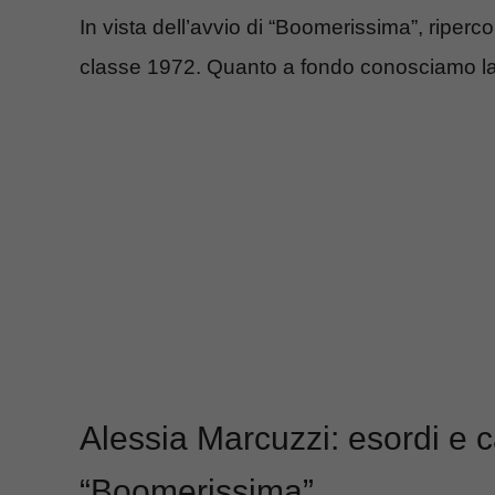
In vista dell’avvio di “Boomerissima”, riper
classe 1972. Quanto a fondo conosciamo la p
Alessia Marcuzzi: esordi e ca
“Boomerissima”